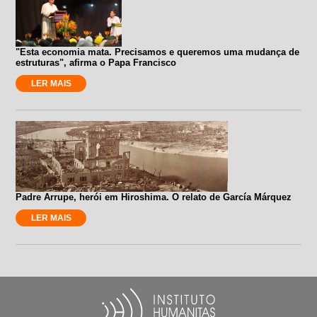
"Esta economia mata. Precisamos e queremos uma mudança de
estruturas", afirma o Papa Francisco
LER MAIS
Padre Arrupe, herói em Hiroshima. O relato de García Márquez
LER MAIS