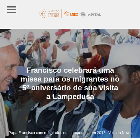
Francisco celebrará uma
missa para os migrantes no
5º aniversário de sua visita
a Lampedusa
Papa Francisco com refugiados em Lampedusa em 2013 | Vatican News