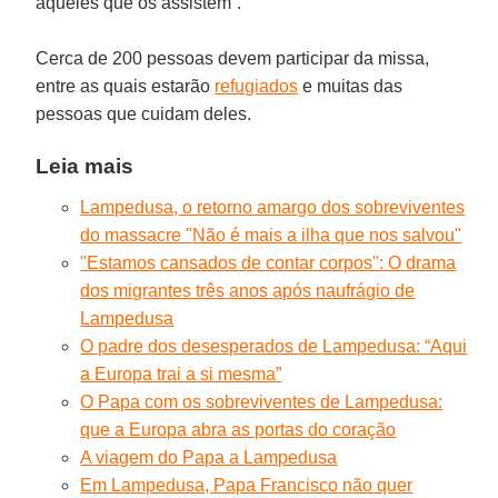
aqueles que os assistem”.
Cerca de 200 pessoas devem participar da missa,
entre as quais estarão
refugiados
e muitas das
pessoas que cuidam deles.
Leia mais
Lampedusa, o retorno amargo dos sobreviventes
do massacre "Não é mais a ilha que nos salvou"
"Estamos cansados de contar corpos": O drama
dos migrantes três anos após naufrágio de
Lampedusa
O padre dos desesperados de Lampedusa: “Aqui
a Europa trai a si mesma”
O Papa com os sobreviventes de Lampedusa:
que a Europa abra as portas do coração
A viagem do Papa a Lampedusa
Em Lampedusa, Papa Francisco não quer