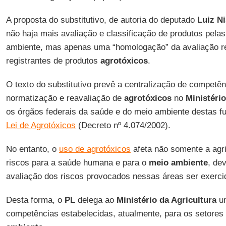
A proposta do substitutivo, de autoria do deputado
Luiz N
não haja mais avaliação e classificação de produtos pela
ambiente, mas apenas uma “homologação” da avaliação r
registrantes de produtos
agrotóxicos
.
O texto do substitutivo prevê a centralização de competên
normatização e reavaliação de
agrotóxicos
no
Ministério
os órgãos federais da saúde e do meio ambiente destas fu
Lei de Agrotóxicos
(Decreto nº 4.074/2002).
No entanto, o
uso de agrotóxicos
afeta não somente a agri
riscos para a saúde humana e para o
meio ambiente
, de
avaliação dos riscos provocados nessas áreas ser exercid
Desta forma, o
PL
delega ao
Ministério da Agricultura
um
competências estabelecidas, atualmente, para os setores