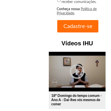
receber comunicações.
Conheça nossa
Política de
Privacidade
.
Vídeos IHU
play_circle_outline
18º Domingo do tempo comum -
Ano A - Dai-lhes vós mesmos de
comer