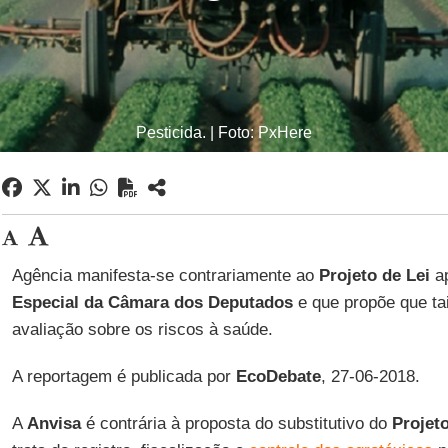
Pesticida. | Foto: PxHere
Agência manifesta-se contrariamente ao
Projeto de Lei
a
Especial da Câmara dos Deputados
e que propõe que ta
avaliação sobre os riscos à saúde.
A reportagem é publicada por
EcoDebate
, 27-06-2018.
A
Anvisa
é contrária à proposta do substitutivo do
Projeto