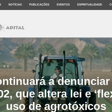
S
NOTÍCIAS
PUBLICAÇÕES
EVENTOS
ESPIRITUALIDADE
C
ntinuará a denunciar
2, que altera lei e ‘flex
uso de agrotóxicos