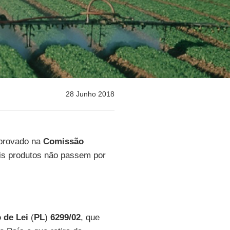
28 Junho 2018
provado na
Comissão
is produtos não passem por
 de Lei
(
PL
)
6299/02
, que