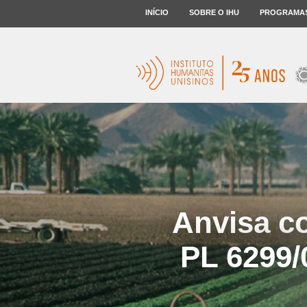
INÍCIO
SOBRE O IHU
PROGRAMA
Anvisa co
PL 6299/0