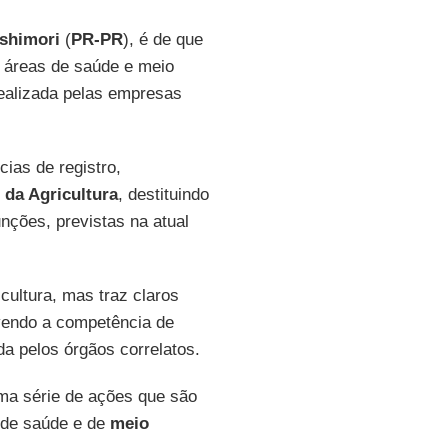
ishimori
(
PR-PR
), é de que
s áreas de saúde e meio
ealizada pelas empresas
cias de registro,
 da Agricultura
, destituindo
nções, previstas na atual
cultura, mas traz claros
vendo a competência de
a pelos órgãos correlatos.
a série de ações que são
 de saúde e de
meio