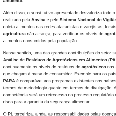
ambiente
.
Além disso, o substitutivo apresentado desvaloriza todo 
realizado pela
Anvisa
e pelo
Sistema Nacional de Vigilân
coleta alimentos nas redes atacadistas e varejistas, loca
agricultura
não alcança, para verificar os níveis de
agrot
alimentos consumidos pela população.
Nesse sentido, uma das grandes contribuições do setor 
Análise de Resíduos de Agrotóxicos em Alimentos
(
PA
continuamente os níveis de resíduos de
agrotóxicos
nos 
que chegam à mesa do consumidor. Exemplo para os paí
PARA
é comparável aos programas existentes nos países
termos de metodologia quanto em termos de divulgação. 
competência será um retrocesso no processo regulatório
risco para a garantia da segurança alimentar.
O
PL
terceiriza, ainda, as responsabilidades pelas doenç