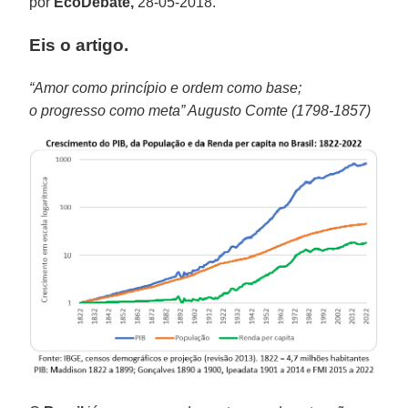
por
EcoDebate,
28-05-2018.
Eis o artigo.
“Amor como princípio e ordem como base;
o progresso como meta” Augusto Comte (1798-1857)