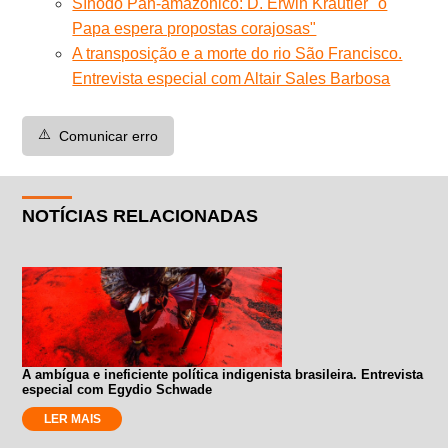
Sínodo Pan-amazônico: D. Erwin Kräutler "o
Papa espera propostas corajosas"
A transposição e a morte do rio São Francisco.
Entrevista especial com Altair Sales Barbosa
⚠️
Comunicar erro
NOTÍCIAS RELACIONADAS
A ambígua e ineficiente política indigenista brasileira. Entrevista
especial com Egydio Schwade
LER MAIS