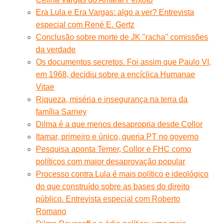
Era Lula e Era Vargas: algo a ver? Entrevista
especial com René E. Gertz
Conclusão sobre morte de JK "racha" comissões
da verdade
Os documentos secretos. Foi assim que Paulo VI,
em 1968, decidiu sobre a encíclica Humanae
Vitae
Riqueza, miséria e insegurança na terra da
família Sarney
Dilma é a que menos desapropria desde Collor
Itamar, primeiro e único, queria PT no governo
Pesquisa aponta Temer, Collor e FHC como
políticos com maior desaprovação popular
Processo contra Lula é mais político e ideológico
do que construído sobre as bases do direito
público. Entrevista especial com Roberto
Romano