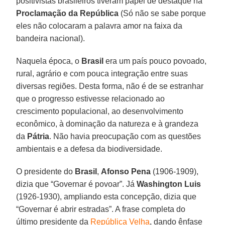
positivistas brasileiros tiveram papel de destaque na
Proclamação da República
(Só não se sabe porque
eles não colocaram a palavra amor na faixa da
bandeira nacional).
Naquela época, o
Brasil
era um país pouco povoado,
rural, agrário e com pouca integração entre suas
diversas regiões. Desta forma, não é de se estranhar
que o progresso estivesse relacionado ao
crescimento populacional, ao desenvolvimento
econômico, à dominação da natureza e à grandeza
da
Pátria
. Não havia preocupação com as questões
ambientais e a defesa da biodiversidade.
O presidente do
Brasil
,
Afonso Pena
(1906-1909),
dizia que “Governar é povoar”. Já
Washington Luis
(1926-1930), ampliando esta concepção, dizia que
“Governar é abrir estradas”. A frase completa do
último presidente da
República Velha
, dando ênfase