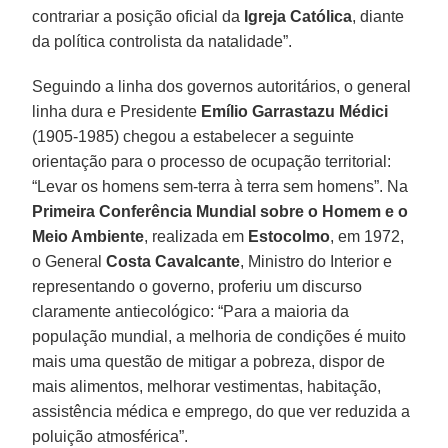
contrariar a posição oficial da
Igreja Católica
, diante
da política controlista da natalidade”.
Seguindo a linha dos governos autoritários, o general
linha dura e Presidente
Emílio Garrastazu Médici
(1905-1985) chegou a estabelecer a seguinte
orientação para o processo de ocupação territorial:
“Levar os homens sem-terra à terra sem homens”. Na
Primeira Conferência Mundial sobre o Homem e o
Meio Ambiente
, realizada em
Estocolmo
, em 1972,
o General
Costa Cavalcante
, Ministro do Interior e
representando o governo, proferiu um discurso
claramente antiecológico: “Para a maioria da
população mundial, a melhoria de condições é muito
mais uma questão de mitigar a pobreza, dispor de
mais alimentos, melhorar vestimentas, habitação,
assistência médica e emprego, do que ver reduzida a
poluição atmosférica”.