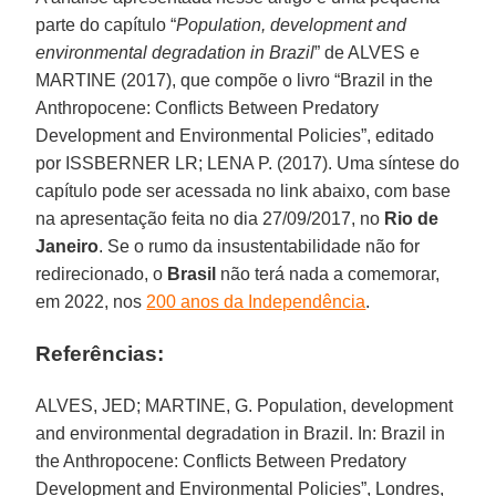
parte do capítulo “
Population, development and
environmental degradation in Brazil
” de ALVES e
MARTINE (2017), que compõe o livro “Brazil in the
Anthropocene: Conflicts Between Predatory
Development and Environmental Policies”, editado
por ISSBERNER LR; LENA P. (2017). Uma síntese do
capítulo pode ser acessada no link abaixo, com base
na apresentação feita no dia 27/09/2017, no
Rio de
Janeiro
. Se o rumo da insustentabilidade não for
redirecionado, o
Brasil
não terá nada a comemorar,
em 2022, nos
200 anos da Independência
.
Referências:
ALVES, JED; MARTINE, G. Population, development
and environmental degradation in Brazil. In: Brazil in
the Anthropocene: Conflicts Between Predatory
Development and Environmental Policies”, Londres,