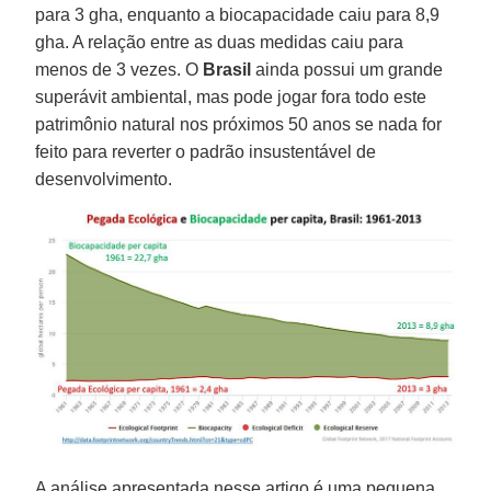
para 3 gha, enquanto a biocapacidade caiu para 8,9
gha. A relação entre as duas medidas caiu para
menos de 3 vezes. O
Brasil
ainda possui um grande
superávit ambiental, mas pode jogar fora todo este
patrimônio natural nos próximos 50 anos se nada for
feito para reverter o padrão insustentável de
desenvolvimento.
A análise apresentada nesse artigo é uma pequena