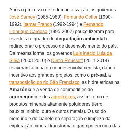
Após o processo de redemocratização, os governos
José Sarney
(1985-1989),
Fernando Collor
(1990-
1992),
Itamar Franco
(1992-1994) e
Fernando
Henrique Cardoso
(1995-2002) pouco fizeram para
reverter a o quadro de
degradação ambiental
e
redirecionar o processo de desenvolvimento do país.
Da mesma forma, os governos
Luís Inácio Lula da
Silva
(2003-2010) e
Dilma Rousseff
(2011-2014)
reviveram a linha do neodesenvolvimentista, dando
incentivo aos grandes projetos, como o
pré-sal
, a
transposição do rio São Francisco
, as hidrelétricas na
Amazônia
e a venda de commodities do
agronegócio
e dos
agrotóxicos
, assim como de
produtos minerais altamente poluidores (ferro,
bauxita, nióbio, ouro e outros metais). O uso do
mercúrio e do cianeto na separação e limpeza da
exploração mineral transforma o garimpo em uma das