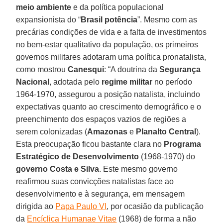
meio ambiente
e da política populacional
expansionista do “
Brasil potência
”. Mesmo com as
precárias condições de vida e a falta de investimentos
no bem-estar qualitativo da população, os primeiros
governos militares adotaram uma política pronatalista,
como mostrou
Canesqui
: “A doutrina da
Segurança
Nacional
, adotada pelo
regime militar
no período
1964-1970, assegurou a posição natalista, incluindo
expectativas quanto ao crescimento demográfico e o
preenchimento dos espaços vazios de regiões a
serem colonizadas (
Amazonas
e
Planalto Central
).
Esta preocupação ficou bastante clara no
Programa
Estratégico de Desenvolvimento
(1968-1970) do
governo Costa e Silva
. Este mesmo governo
reafirmou suas convicções natalistas face ao
desenvolvimento e à segurança, em mensagem
dirigida ao
Papa Paulo VI
, por ocasião da publicação
da
Encíclica Humanae Vitae
(1968) de forma a não