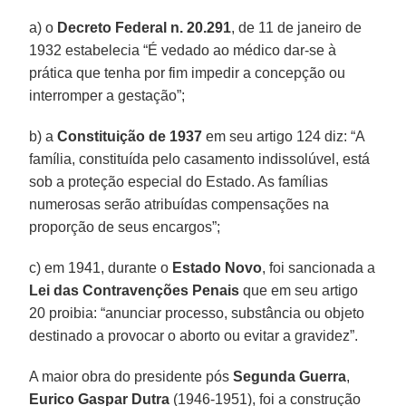
a) o
Decreto Federal n. 20.291
, de 11 de janeiro de
1932 estabelecia “É vedado ao médico dar-se à
prática que tenha por fim impedir a concepção ou
interromper a gestação”;
b) a
Constituição de 1937
em seu artigo 124 diz: “A
família, constituída pelo casamento indissolúvel, está
sob a proteção especial do Estado. As famílias
numerosas serão atribuídas compensações na
proporção de seus encargos”;
c) em 1941, durante o
Estado Novo
, foi sancionada a
Lei das Contravenções Penais
que em seu artigo
20 proibia: “anunciar processo, substância ou objeto
destinado a provocar o aborto ou evitar a gravidez”.
A maior obra do presidente pós
Segunda Guerra
,
Eurico Gaspar Dutra
(1946-1951), foi a construção