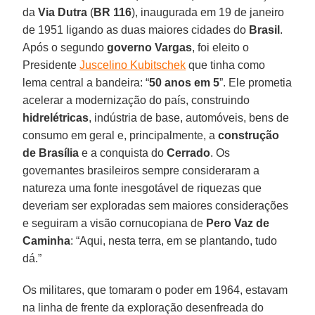
da
Via Dutra
(
BR 116
), inaugurada em 19 de janeiro
de 1951 ligando as duas maiores cidades do
Brasil
.
Após o segundo
governo Vargas
, foi eleito o
Presidente
Juscelino Kubitschek
que tinha como
lema central a bandeira: “
50 anos em 5
”. Ele prometia
acelerar a modernização do país, construindo
hidrelétricas
, indústria de base, automóveis, bens de
consumo em geral e, principalmente, a
construção
de Brasília
e a conquista do
Cerrado
. Os
governantes brasileiros sempre consideraram a
natureza uma fonte inesgotável de riquezas que
deveriam ser exploradas sem maiores considerações
e seguiram a visão cornucopiana de
Pero Vaz de
Caminha
: “Aqui, nesta terra, em se plantando, tudo
dá.”
Os militares, que tomaram o poder em 1964, estavam
na linha de frente da exploração desenfreada do