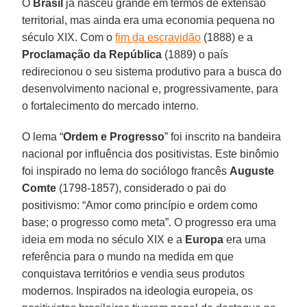
O
Brasil
já nasceu grande em termos de extensão
territorial, mas ainda era uma economia pequena no
século XIX. Com o
fim da escravidão
(1888) e a
Proclamação da República
(1889) o país
redirecionou o seu sistema produtivo para a busca do
desenvolvimento nacional e, progressivamente, para
o fortalecimento do mercado interno.
O lema “
Ordem e Progresso
” foi inscrito na bandeira
nacional por influência dos positivistas. Este binômio
foi inspirado no lema do sociólogo francês
Auguste
Comte
(1798-1857), considerado o pai do
positivismo: “Amor como princípio e ordem como
base; o progresso como meta”. O progresso era uma
ideia em moda no século XIX e a
Europa
era uma
referência para o mundo na medida em que
conquistava territórios e vendia seus produtos
modernos. Inspirados na ideologia europeia, os