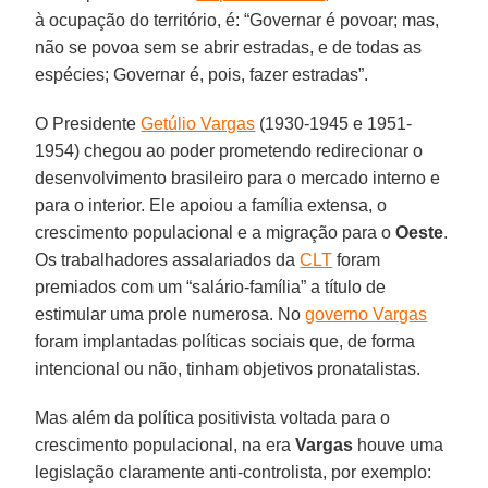
à ocupação do território, é: “Governar é povoar; mas,
não se povoa sem se abrir estradas, e de todas as
espécies; Governar é, pois, fazer estradas”.
O Presidente
Getúlio Vargas
(1930-1945 e 1951-
1954) chegou ao poder prometendo redirecionar o
desenvolvimento brasileiro para o mercado interno e
para o interior. Ele apoiou a família extensa, o
crescimento populacional e a migração para o
Oeste
.
Os trabalhadores assalariados da
CLT
foram
premiados com um “salário-família” a título de
estimular uma prole numerosa. No
governo Vargas
foram implantadas políticas sociais que, de forma
intencional ou não, tinham objetivos pronatalistas.
Mas além da política positivista voltada para o
crescimento populacional, na era
Vargas
houve uma
legislação claramente anti-controlista, por exemplo: