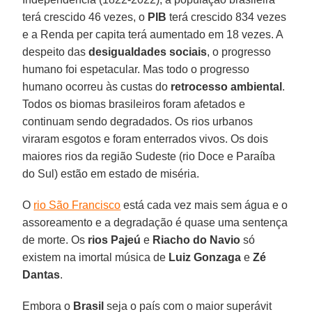
terá crescido 46 vezes, o
PIB
terá crescido 834 vezes
e a Renda per capita terá aumentado em 18 vezes. A
despeito das
desigualdades sociais
, o progresso
humano foi espetacular. Mas todo o progresso
humano ocorreu às custas do
retrocesso ambiental
.
Todos os biomas brasileiros foram afetados e
continuam sendo degradados. Os rios urbanos
viraram esgotos e foram enterrados vivos. Os dois
maiores rios da região Sudeste (rio Doce e Paraíba
do Sul) estão em estado de miséria.
O
rio São Francisco
está cada vez mais sem água e o
assoreamento e a degradação é quase uma sentença
de morte. Os
rios Pajeú
e
Riacho do Navio
só
existem na imortal música de
Luiz Gonzaga
e
Zé
Dantas
.
Embora o
Brasil
seja o país com o maior superávit