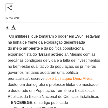
share
30 Mai 2018
"Os militares, que tomaram o poder em 1964, estavam
na linha de frente da exploração desenfreada
do
meio ambiente
e da política populacional
expansionista do “
Brasil potência
”. Mesmo com as
precárias condições de vida e a falta de investimentos
no bem-estar qualitativo da população, os primeiros
governos militares adotaram uma política
pronatalista", escreve
José Eustáquio Diniz Alves
,
doutor em demografia e professor titular do mestrado
e doutorado em População, Território e Estatísticas
Públicas da Escola Nacional de Ciências Estatísticas
–
ENCE/IBGE
, em artigo publicado