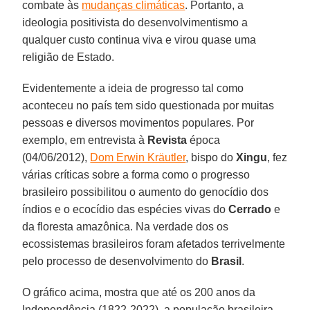
combate às
mudanças climáticas
. Portanto, a
ideologia positivista do desenvolvimentismo a
qualquer custo continua viva e virou quase uma
religião de Estado.
Evidentemente a ideia de progresso tal como
aconteceu no país tem sido questionada por muitas
pessoas e diversos movimentos populares. Por
exemplo, em entrevista à
Revista
época
(04/06/2012),
Dom Erwin Kräutler
, bispo do
Xingu
, fez
várias críticas sobre a forma como o progresso
brasileiro possibilitou o aumento do genocídio dos
índios e o ecocídio das espécies vivas do
Cerrado
e
da floresta amazônica. Na verdade dos os
ecossistemas brasileiros foram afetados terrivelmente
pelo processo de desenvolvimento do
Brasil
.
O gráfico acima, mostra que até os 200 anos da
Independência (1822-2022), a população brasileira