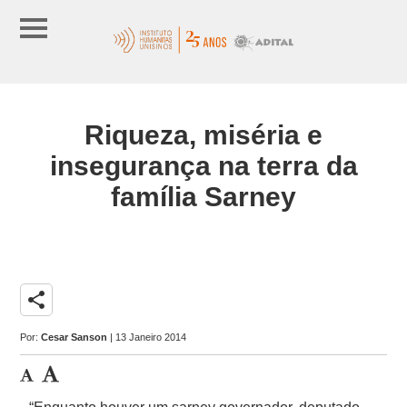
Riqueza, miséria e
insegurança na terra da
família Sarney
share
Por:
Cesar Sanson
| 13 Janeiro 2014