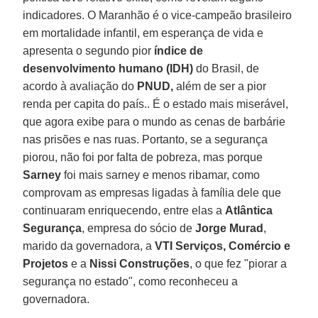
indicadores. O Maranhão é o vice-campeão brasileiro
em mortalidade infantil, em esperança de vida e
apresenta o segundo pior
índice de
desenvolvimento humano (IDH)
do Brasil, de
acordo à avaliação do
PNUD,
além de ser a pior
renda per capita do país.. É o estado mais miserável,
que agora exibe para o mundo as cenas de barbárie
nas prisões e nas ruas. Portanto, se a segurança
piorou, não foi por falta de pobreza, mas porque
Sarney
foi mais sarney e menos ribamar, como
comprovam as empresas ligadas à família dele que
continuaram enriquecendo, entre elas a
Atlântica
Segurança
, empresa do sócio de
Jorge Murad
,
marido da governadora, a
VTI Serviços, Comércio e
Projetos
e a
Nissi Construções
, o que fez "piorar a
segurança no estado", como reconheceu a
governadora.