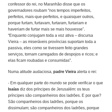
confessor do rei, no Maranhão disse que os
governadores roubam “nos tempos imperfeitos,
perfeitos, mais-que-perfeitos, e quaisquer outros,
porque furtam, furtavam, furtaram, furtariam e
haveriam de furtar mais se mais houvesse".
“Enquanto conjugam toda a voz ativa – discursa
Vieira – as miseráveis províncias suportam toda a
passiva, eles como se tivessem feito grandes
serviços, tornam carregados de despojos e ricos; e
elas ficam roubadas e consumidas”.
Numa atitude audaciosa,
padre Vieira
alerta o rei:
- Em qualquer parte do mundo se pode verificar o que
Isaías
diz dos príncipes de Jerusalém: os teus
príncipes são companheiros dos ladrões. E por que?
São companheiros dos ladrões, porque os
dissimulam; são companheiros dos ladrões, porque