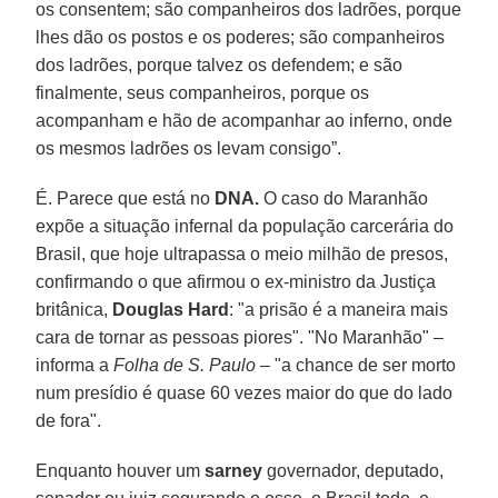
os consentem; são companheiros dos ladrões, porque
lhes dão os postos e os poderes; são companheiros
dos ladrões, porque talvez os defendem; e são
finalmente, seus companheiros, porque os
acompanham e hão de acompanhar ao inferno, onde
os mesmos ladrões os levam consigo”.
É. Parece que está no
DNA.
O caso do Maranhão
expõe a situação infernal da população carcerária do
Brasil, que hoje ultrapassa o meio milhão de presos,
confirmando o que afirmou o ex-ministro da Justiça
britânica,
Douglas Hard
: "a prisão é a maneira mais
cara de tornar as pessoas piores". "No Maranhão" –
informa a
Folha de S. Paulo
– "a chance de ser morto
num presídio é quase 60 vezes maior do que do lado
de fora".
Enquanto houver um
sarney
governador, deputado,