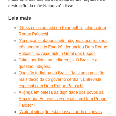
destruição da mãe Natureza”, disse.
Leia mais
"Nossa missão está no Evangelho", afirma dom
Roque Paloschi
“Ameaças e ataques anti-indígenas ocorrem nos
três poderes do Estado”, denunciou Dom Roque
Paloschi na Assembleia Geral dos Bispos
Gritos perdidos na indiferença. O Brasil e a
questão indígena
Questão indígena no Brasil: “falta uma posição
mais decidida do governo central”. Entrevista
especial com Dom Roque Paloschi
A Igreja em defesa da dignidade dos povos da
Amazônia. Entrevista especial com Dom Roque
Paloschi
"A atual situação está massacrando os povos