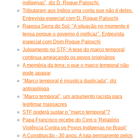
indígenas", diz D. Roque Paloschi.
Tributaram aos índios uma conta que não é deles.
Entrevista especial com D. Roque Paloschi
Raposa Serra do Sol: "A situação no momento é
tensa porque o governo é ineficaz". Entrevista
especial com Dom Roque Paloschi
Julgamento no STF: A tese do marco temporal
continua ameaçando os povos originários
A memória da terra: o que o marco temporal não
pode apagar
"Marco temporal é injustiça duplicada", diz
antropóloga
"Marco temporal", um argumento racista para
legitimar massacres
STF poderá sustar o "marco temporal"?
Papa Francisco recebe do Cimi o 'Relatório
Violência Contra os Povos Indígenas no Brasil'
A Constituição - 30 anos. A luta permanente pelos