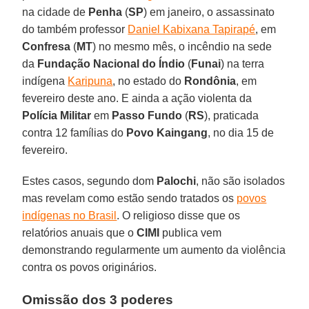
na cidade de
Penha
(
SP
) em janeiro, o assassinato
do também professor
Daniel Kabixana Tapirapé
, em
Confresa
(
MT
) no mesmo mês, o incêndio na sede
da
Fundação Nacional do Índio
(
Funai
) na terra
indígena
Karipuna
, no estado do
Rondônia
, em
fevereiro deste ano. E ainda a ação violenta da
Polícia Militar
em
Passo Fundo
(
RS
), praticada
contra 12 famílias do
Povo Kaingang
, no dia 15 de
fevereiro.
Estes casos, segundo dom
Palochi
, não são isolados
mas revelam como estão sendo tratados os
povos
indígenas no Brasil
. O religioso disse que os
relatórios anuais que o
CIMI
publica vem
demonstrando regularmente um aumento da violência
contra os povos originários.
Omissão dos 3 poderes