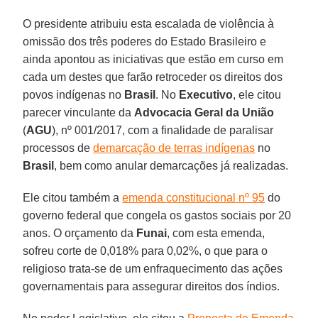
O presidente atribuiu esta escalada de violência à
omissão dos três poderes do Estado Brasileiro e
ainda apontou as iniciativas que estão em curso em
cada um destes que farão retroceder os direitos dos
povos indígenas no
Brasil
. No
Executivo
, ele citou
parecer vinculante da
Advocacia Geral da União
(
AGU
), nº 001/2017, com a finalidade de paralisar
processos de
demarcação de terras indígenas
no
Brasil
, bem como anular demarcações já realizadas.
Ele citou também a
emenda constitucional nº 95
do
governo federal que congela os gastos sociais por 20
anos. O orçamento da
Funai
, com esta emenda,
sofreu corte de 0,018% para 0,02%, o que para o
religioso trata-se de um enfraquecimento das ações
governamentais para assegurar direitos dos índios.