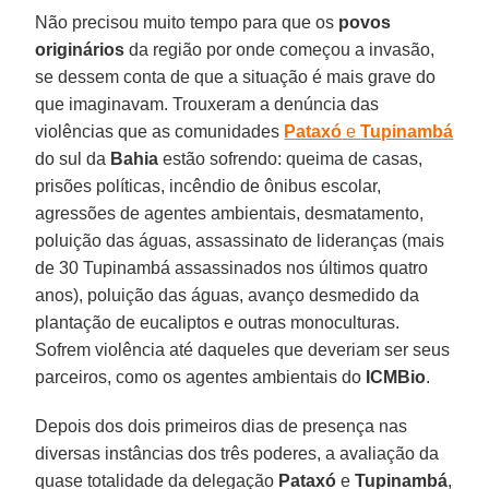
Não precisou muito tempo para que os
povos
originários
da região por onde começou a invasão,
se dessem conta de que a situação é mais grave do
que imaginavam. Trouxeram a denúncia das
violências que as comunidades
Pataxó
e
Tupinambá
do sul da
Bahia
estão sofrendo: queima de casas,
prisões políticas, incêndio de ônibus escolar,
agressões de agentes ambientais, desmatamento,
poluição das águas, assassinato de lideranças (mais
de 30 Tupinambá assassinados nos últimos quatro
anos), poluição das águas, avanço desmedido da
plantação de eucaliptos e outras monoculturas.
Sofrem violência até daqueles que deveriam ser seus
parceiros, como os agentes ambientais do
ICMBio
.
Depois dos dois primeiros dias de presença nas
diversas instâncias dos três poderes, a avaliação da
quase totalidade da delegação
Pataxó
e
Tupinambá
,