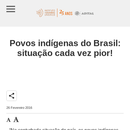
Povos indígenas do Brasil:
situação cada vez pior!
share
26 Fevereiro 2016