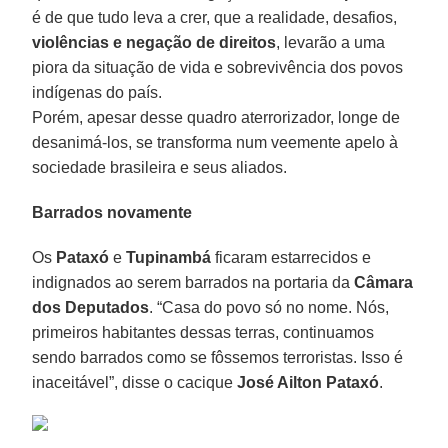
é de que tudo leva a crer, que a realidade, desafios,
violências e negação de direitos
, levarão a uma
piora da situação de vida e sobrevivência dos povos
indígenas do país.
Porém, apesar desse quadro aterrorizador, longe de
desanimá-los, se transforma num veemente apelo à
sociedade brasileira e seus aliados.
Barrados novamente
Os
Pataxó
e
Tupinambá
ficaram estarrecidos e
indignados ao serem barrados na portaria da
Câmara
dos Deputados
. “Casa do povo só no nome. Nós,
primeiros habitantes dessas terras, continuamos
sendo barrados como se fôssemos terroristas. Isso é
inaceitável”, disse o cacique
José Ailton Pataxó
.