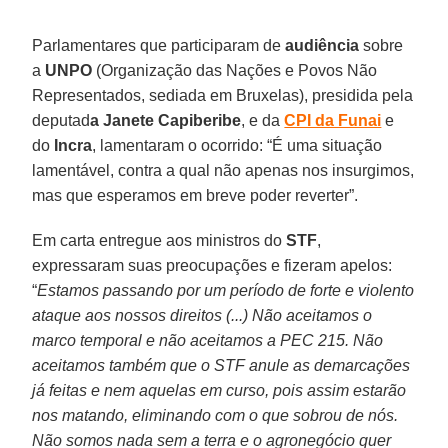
Parlamentares que participaram de
audiência
sobre
a
UNPO
(Organização das Nações e Povos Não
Representados, sediada em Bruxelas), presidida pela
deputad
a Janete Capiberibe
, e da
CPI da Funai
e
do
Incra
, lamentaram o ocorrido: “É uma situação
lamentável, contra a qual não apenas nos insurgimos,
mas que esperamos em breve poder reverter”.
Em carta entregue aos ministros do
STF
,
expressaram suas preocupações e fizeram apelos:
“
Estamos passando por um período de forte e violento
ataque aos nossos direitos (...) Não aceitamos o
marco temporal e não aceitamos a PEC 215. Não
aceitamos também que o STF anule as demarcações
já feitas e nem aquelas em curso, pois assim estarão
nos matando, eliminando com o que sobrou de nós.
Não somos nada sem a terra e o agronegócio quer