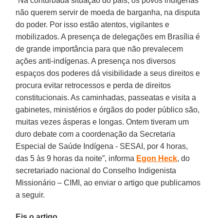
“Na conturbada situação do país, os povos indígenas
não querem servir de moeda de barganha, na disputa
do poder. Por isso estão atentos, vigilantes e
mobilizados. A presença de delegações em Brasília é
de grande importância para que não prevalecem
ações anti-indígenas. A presença nos diversos
espaços dos poderes dá visibilidade a seus direitos e
procura evitar retrocessos e perda de direitos
constitucionais. As caminhadas, passeatas e visita a
gabinetes, ministérios e órgãos do poder público são,
muitas vezes ásperas e longas. Ontem tiveram um
duro debate com a coordenação da Secretaria
Especial de Saúde Indígena - SESAI, por 4 horas,
das 5 às 9 horas da noite”, informa
Egon Heck
, do
secretariado nacional do Conselho Indigenista
Missionário – CIMI, ao enviar o artigo que publicamos
a seguir.
Eis o artigo.