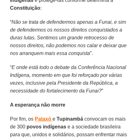
indígenas
e protege-las conforme determina a
Constituição
:
“
Não se trata de defendermos apenas a Funai, e sim
de defendermos os nossos direitos conquistados a
duras lutas. Sentimos um grande retrocesso de
nossos direitos, não podemos nos calar e deixar que
nos arranquem mais essa conquista
”.
“
E onde está todo o debate da Conferência Nacional
Indígena, momento em que foi reforçado por várias
vezes, inclusive pela Presidente da República, a
necessidade do fortalecimento da Funai?
”
A esperança não morre
Por fim, os
Pataxó
e
Tupinambá
convocam os mais
de 300
povos indígenas
e a sociedade brasileira
para que, unidos e solidários, possam enfrentar mais