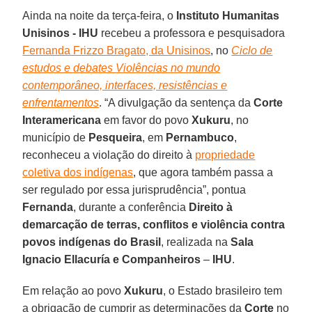
Ainda na noite da terça-feira, o
Instituto Humanitas
Unisinos - IHU
recebeu a professora e pesquisadora
Fernanda Frizzo Bragato, da Unisinos
, no
Ciclo de
estudos e debates Violências no mundo
contemporâneo, interfaces, resistências e
enfrentamentos
. “A divulgação da sentença da
Corte
Interamericana
em favor do povo
Xukuru
, no
município de
Pesqueira
, em
Pernambuco
,
reconheceu a violação do direito à
propriedade
coletiva dos indígenas
, que agora também passa a
ser regulado por essa jurisprudência”, pontua
Fernanda
, durante a conferência
Direito à
demarcação de terras, conflitos e violência contra
povos indígenas do Brasil
, realizada na
Sala
Ignacio Ellacuría e Companheiros
–
IHU
.
Em relação ao povo
Xukuru
, o Estado brasileiro tem
a obrigação de cumprir as determinações da
Corte
no