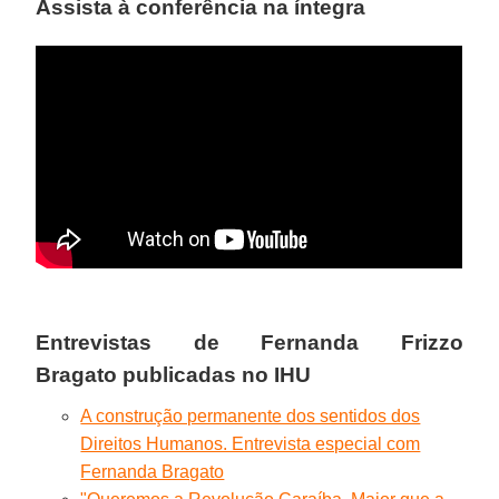
Assista à conferência na íntegra
Entrevistas de
Fernanda Frizzo
Bragato
publicadas no IHU
A construção permanente dos sentidos dos
Direitos Humanos. Entrevista especial com
Fernanda Bragato