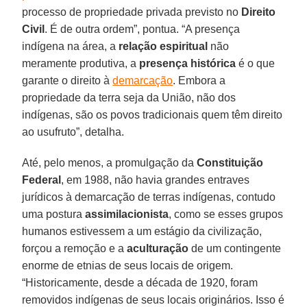
processo de propriedade privada previsto no
Direito
Civil
. É de outra ordem”, pontua. “A presença
indígena na área, a
relação espiritual
não
meramente produtiva, a
presença histórica
é o que
garante o direito à
demarcação
. Embora a
propriedade da terra seja da União, não dos
indígenas, são os povos tradicionais quem têm direito
ao usufruto”, detalha.
Até, pelo menos, a promulgação da
Constituição
Federal
, em 1988, não havia grandes entraves
jurídicos à demarcação de terras indígenas, contudo
uma postura
assimilacionista
, como se esses grupos
humanos estivessem a um estágio da civilização,
forçou a remoção e a
aculturação
de um contingente
enorme de etnias de seus locais de origem.
“Historicamente, desde a década de 1920, foram
removidos indígenas de seus locais originários. Isso é