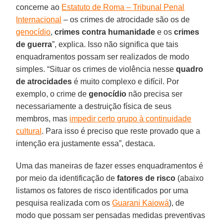
concerne ao
Estatuto de Roma – Tribunal Penal
Internacional
– os crimes de atrocidade são os de
genocídio
,
crimes contra humanidade
e os
crimes
de guerra
”, explica. Isso não significa que tais
enquadramentos possam ser realizados de modo
simples. “Situar os crimes de violência nesse
quadro
de atrocidades
é muito complexo e difícil. Por
exemplo, o crime de
genocídio
não precisa ser
necessariamente a destruição física de seus
membros, mas
impedir certo grupo à continuidade
cultural
. Para isso é preciso que reste provado que a
intenção era justamente essa”, destaca.
Uma das maneiras de fazer esses enquadramentos é
por meio da identificação de
fatores de risco
(abaixo
listamos os fatores de risco identificados por uma
pesquisa realizada com os
Guarani Kaiowá
), de
modo que possam ser pensadas medidas preventivas