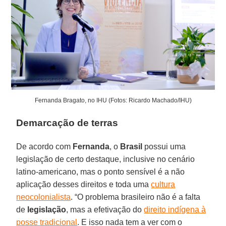
Fernanda Bragato, no IHU (Fotos: Ricardo Machado/IHU)
Demarcação de terras
De acordo com
Fernanda
, o
Brasil
possui uma
legislação de certo destaque, inclusive no cenário
latino-americano, mas o ponto sensível é a não
aplicação desses direitos e toda uma
cultura
neocolonialista
. “O problema brasileiro não é a falta
de
legislação
, mas a efetivação do
direito indígena à
posse tradicional
. E isso nada tem a ver com o