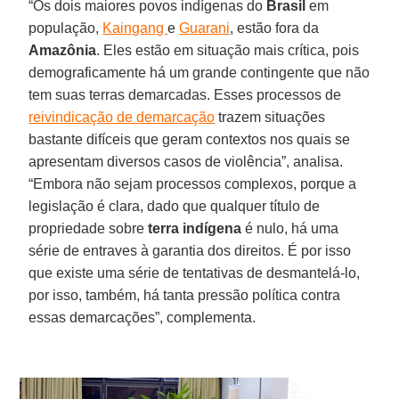
“Os dois maiores povos indígenas do
Brasil
em
população,
Kaingang
e
Guarani
, estão fora da
Amazônia
. Eles estão em situação mais crítica, pois
demograficamente há um grande contingente que não
tem suas terras demarcadas. Esses processos de
reivindicação de demarcação
trazem situações
bastante difíceis que geram contextos nos quais se
apresentam diversos casos de violência”, analisa.
“Embora não sejam processos complexos, porque a
legislação é clara, dado que qualquer título de
propriedade sobre
terra indígena
é nulo, há uma
série de entraves à garantia dos direitos. É por isso
que existe uma série de tentativas de desmantelá-lo,
por isso, também, há tanta pressão política contra
essas demarcações”, complementa.