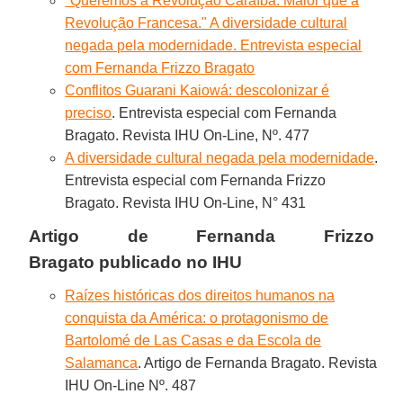
"Queremos a Revolução Caraíba. Maior que a
Revolução Francesa." A diversidade cultural
negada pela modernidade. Entrevista especial
com Fernanda Frizzo Bragato
Conflitos Guarani Kaiowá: descolonizar é
preciso
. Entrevista especial com Fernanda
Bragato. Revista IHU On-Line, Nº. 477
A diversidade cultural negada pela modernidade
.
Entrevista especial com Fernanda Frizzo
Bragato. Revista IHU On-Line, N° 431
Artigo de
Fernanda Frizzo
Bragato
publicado no IHU
Raízes históricas dos direitos humanos na
conquista da América: o protagonismo de
Bartolomé de Las Casas e da Escola de
Salamanca
. Artigo de Fernanda Bragato. Revista
IHU On-Line Nº. 487