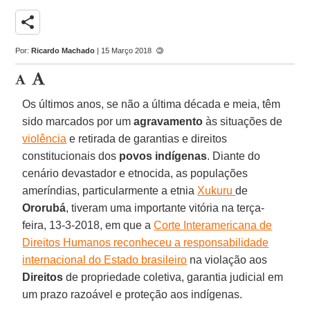
share
Por:
Ricardo Machado
| 15 Março 2018
Os últimos anos, se não a última década e meia, têm
sido marcados por um
agravamento
às situações de
violência
e retirada de garantias e direitos
constitucionais dos
povos indígenas
. Diante do
cenário devastador e etnocida, as populações
ameríndias, particularmente a etnia
Xukuru
de
Ororubá
, tiveram uma importante vitória na terça-
feira, 13-3-2018, em que a
Corte Interamericana de
Direitos Humanos reconheceu a responsabilidade
internacional do Estado brasileiro
na violação aos
Direitos
de propriedade coletiva, garantia judicial em
um prazo razoável e proteção aos indígenas.