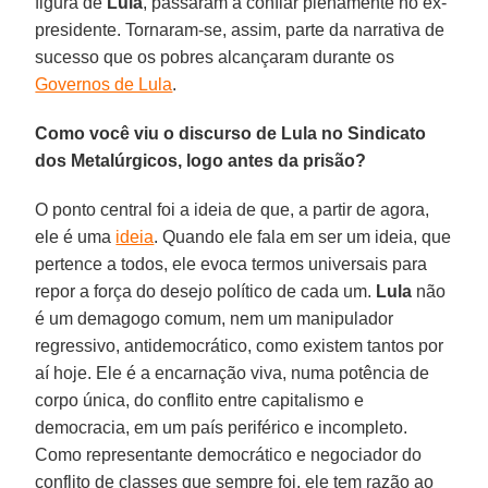
figura de
Lula
, passaram a confiar plenamente no ex-
presidente. Tornaram-se, assim, parte da narrativa de
sucesso que os pobres alcançaram durante os
Governos de Lula
.
Como você viu o discurso de Lula no Sindicato
dos Metalúrgicos, logo antes da prisão?
O ponto central foi a ideia de que, a partir de agora,
ele é uma
ideia
. Quando ele fala em ser um ideia, que
pertence a todos, ele evoca termos universais para
repor a força do desejo político de cada um.
Lula
não
é um demagogo comum, nem um manipulador
regressivo, antidemocrático, como existem tantos por
aí hoje. Ele é a encarnação viva, numa potência de
corpo única, do conflito entre capitalismo e
democracia, em um país periférico e incompleto.
Como representante democrático e negociador do
conflito de classes que sempre foi, ele tem razão ao