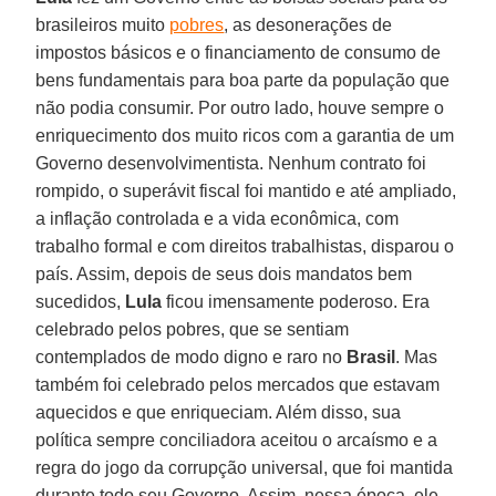
brasileiros muito
pobres
, as desonerações de
impostos básicos e o financiamento de consumo de
bens fundamentais para boa parte da população que
não podia consumir. Por outro lado, houve sempre o
enriquecimento dos muito ricos com a garantia de um
Governo desenvolvimentista. Nenhum contrato foi
rompido, o superávit fiscal foi mantido e até ampliado,
a inflação controlada e a vida econômica, com
trabalho formal e com direitos trabalhistas, disparou o
país. Assim, depois de seus dois mandatos bem
sucedidos,
Lula
ficou imensamente poderoso. Era
celebrado pelos pobres, que se sentiam
contemplados de modo digno e raro no
Brasil
. Mas
também foi celebrado pelos mercados que estavam
aquecidos e que enriqueciam. Além disso, sua
política sempre conciliadora aceitou o arcaísmo e a
regra do jogo da corrupção universal, que foi mantida
durante todo seu Governo. Assim, nessa época, ele