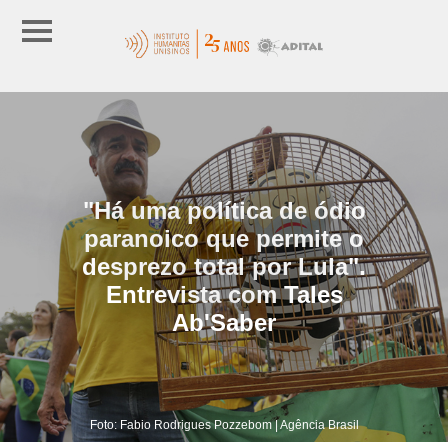
"Há uma política de ódio
paranoico que permite o
desprezo total por Lula".
Entrevista com Tales
Ab'Saber
Foto: Fabio Rodrigues Pozzebom | Agência Brasil