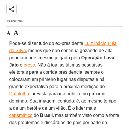
share
13 Abril 2018
Pode-se dizer tudo do ex-presidente
Luiz Inácio Lula
da Silva
, menos que não continua gozando de alta
popularidade, mesmo julgado pela
Operação Lava
Jato
e
preso
. Não à toa, as últimas pesquisas
eleitorais para a corrida presidencial sempre o
colocaram em primeiro lugar nas disputas e há
grande expectativa para a próxima medição do
Datafolha
, prevista para ir a público no próximo
domingo. Sua imagem, contudo, é, ao mesmo tempo,
a de um herói e de um vilão. É o líder mais
carismático
do
Brasil
, mas também visto como a fonte
dos problemas e discórdias do país por parte da