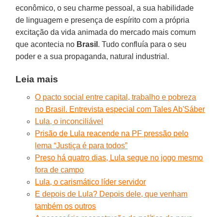
econômico, o seu charme pessoal, a sua habilidade
de linguagem e presença de espírito com a própria
excitação da vida animada do mercado mais comum
que acontecia no
Brasil
. Tudo confluía para o seu
poder e a sua propaganda, natural industrial.
Leia mais
O pacto social entre capital, trabalho e pobreza
no Brasil. Entrevista especial com Tales Ab'Sáber
Lula, o inconciliável
Prisão de Lula reacende na PF pressão pelo
lema “Justiça é para todos”
Preso há quatro dias, Lula segue no jogo mesmo
fora de campo
Lula, o carismático líder servidor
E depois de Lula? Depois dele, que venham
também os outros