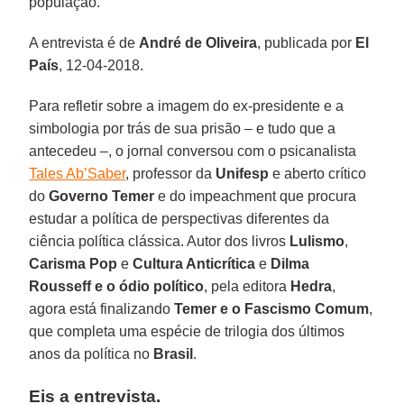
população.
A entrevista é de
André de Oliveira
, publicada por
El
País
, 12-04-2018.
Para refletir sobre a imagem do ex-presidente e a
simbologia por trás de sua prisão – e tudo que a
antecedeu –, o jornal conversou com o psicanalista
Tales Ab’Saber
, professor da
Unifesp
e aberto crítico
do
Governo Temer
e do impeachment que procura
estudar a política de perspectivas diferentes da
ciência política clássica. Autor dos livros
Lulismo
,
Carisma Pop
e
Cultura Anticrítica
e
Dilma
Rousseff e o ódio político
, pela editora
Hedra
,
agora está finalizando
Temer e o Fascismo Comum
,
que completa uma espécie de trilogia dos últimos
anos da política no
Brasil
.
Eis a entrevista.