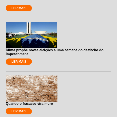
LER MAIS
Dilma propõe novas eleições a uma semana do desfecho do
impeachment
LER MAIS
Quando o fracasso vira muro
LER MAIS