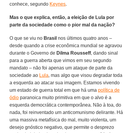
conhece, segundo
Keynes
.
Mas o que explica, então, a eleição de Lula por
parte da sociedade como o pior mal da nação?
O que se viu no
Brasil
nos últimos quatro anos –
desde quando a crise econômica mundial se agravou
durante o Governo de
Dilma Rousseff
, dando sinal
para a guerra aberta que vimos em seu segundo
mandato – não foi apenas um ataque de parte da
sociedade ao
Lula
, mas algo que visou degradar toda
a esquerda ao atacar sua imagem. Estamos vivendo
um estado de guerra total em que há uma
política de
ódio
paranoica muito primitiva em que o alvo é a
esquerda democrática contemporânea. Não à toa, do
nada, foi reinventado um anticomunismo delirante. Há
uma massiva metafísica do mal, muito violenta, um
desejo gnóstico negativo, que permite o desprezo