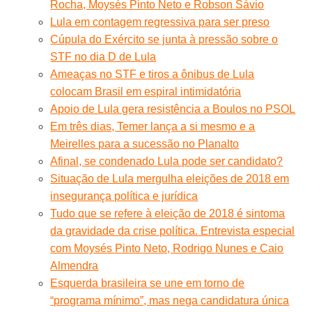
Rocha, Moysés Pinto Neto e Robson Sávio
Lula em contagem regressiva para ser preso
Cúpula do Exército se junta à pressão sobre o
STF no dia D de Lula
Ameaças no STF e tiros a ônibus de Lula
colocam Brasil em espiral intimidatória
Apoio de Lula gera resistência a Boulos no PSOL
Em três dias, Temer lança a si mesmo e a
Meirelles para a sucessão no Planalto
Afinal, se condenado Lula pode ser candidato?
Situação de Lula mergulha eleições de 2018 em
insegurança política e jurídica
Tudo que se refere à eleição de 2018 é sintoma
da gravidade da crise política. Entrevista especial
com Moysés Pinto Neto, Rodrigo Nunes e Caio
Almendra
Esquerda brasileira se une em torno de
“programa mínimo”, mas nega candidatura única