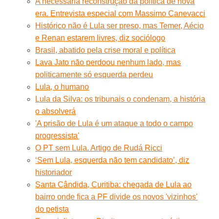
A necessária reconstrução da política de nova
era. Entrevista especial com Massimo Canevacci
Histórico não é Lula ser preso, mas Temer, Aécio
e Renan estarem livres, diz sociólogo
Brasil, abatido pela crise moral e política
Lava Jato não perdoou nenhum lado, mas
politicamente só esquerda perdeu
Lula, o humano
Lula da Silva: os tribunais o condenam, a história
o absolverá
'A prisão de Lula é um ataque a todo o campo
progressista'
O PT sem Lula. Artigo de Rudá Ricci
‘Sem Lula, esquerda não tem candidato’, diz
historiador
Santa Cândida, Curitiba: chegada de Lula ao
bairro onde fica a PF divide os novos 'vizinhos'
do petista