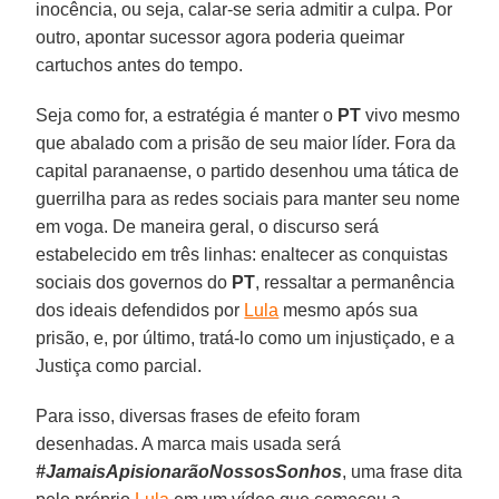
inocência, ou seja, calar-se seria admitir a culpa. Por
outro, apontar sucessor agora poderia queimar
cartuchos antes do tempo.
Seja como for, a estratégia é manter o
PT
vivo mesmo
que abalado com a prisão de seu maior líder. Fora da
capital paranaense, o partido desenhou uma tática de
guerrilha para as redes sociais para manter seu nome
em voga. De maneira geral, o discurso será
estabelecido em três linhas: enaltecer as conquistas
sociais dos governos do
PT
, ressaltar a permanência
dos ideais defendidos por
Lula
mesmo após sua
prisão, e, por último, tratá-lo como um injustiçado, e a
Justiça como parcial.
Para isso, diversas frases de efeito foram
desenhadas. A marca mais usada será
#JamaisApisionarãoNossosSonhos
, uma frase dita