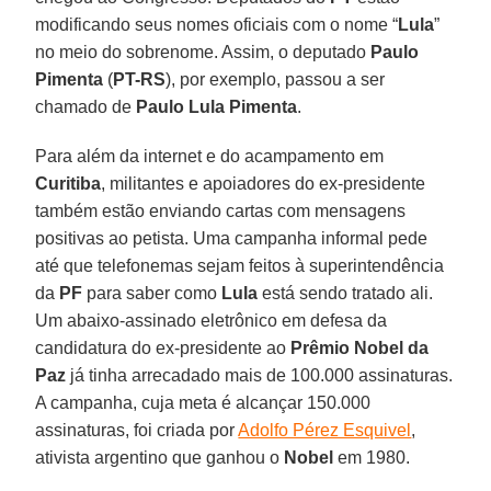
modificando seus nomes oficiais com o nome “
Lula
”
no meio do sobrenome. Assim, o deputado
Paulo
Pimenta
(
PT-RS
), por exemplo, passou a ser
chamado de
Paulo Lula Pimenta
.
Para além da internet e do acampamento em
Curitiba
, militantes e apoiadores do ex-presidente
também estão enviando cartas com mensagens
positivas ao petista. Uma campanha informal pede
até que telefonemas sejam feitos à superintendência
da
PF
para saber como
Lula
está sendo tratado ali.
Um abaixo-assinado eletrônico em defesa da
candidatura do ex-presidente ao
Prêmio Nobel da
Paz
já tinha arrecadado mais de 100.000 assinaturas.
A campanha, cuja meta é alcançar 150.000
assinaturas, foi criada por
Adolfo Pérez Esquivel
,
ativista argentino que ganhou o
Nobel
em 1980.