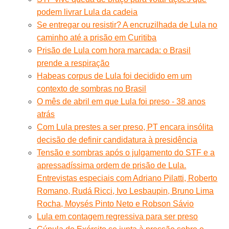
podem livrar Lula da cadeia
Se entregar ou resistir? A encruzilhada de Lula no
caminho até a prisão em Curitiba
Prisão de Lula com hora marcada: o Brasil
prende a respiração
Habeas corpus de Lula foi decidido em um
contexto de sombras no Brasil
O mês de abril em que Lula foi preso - 38 anos
atrás
Com Lula prestes a ser preso, PT encara insólita
decisão de definir candidatura à presidência
Tensão e sombras após o julgamento do STF e a
apressadíssima ordem de prisão de Lula.
Entrevistas especiais com Adriano Pilatti, Roberto
Romano, Rudá Ricci, Ivo Lesbaupin, Bruno Lima
Rocha, Moysés Pinto Neto e Robson Sávio
Lula em contagem regressiva para ser preso