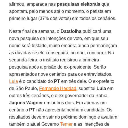
afirmou, amparada nas
pesquisas eleitorais
que
apontam, pelo menos até o momento, o petista em
primeiro lugar (37% dos votos) em todos os cenários.
Neste final de semana, o
Datafolha
publicará uma
nova pesquisa de intenções de voto, em que seu
nome será testado, muito embora ainda permaneçam
as dúvidas se ele conseguirá, ou não, concorrer. Na
segunda-feira, o instituto registrou a primeira
pesquisa após a prisão do ex-presidente. Serão
apresentados nove cenários para os entrevistados.
Lula
é o candidato do
PT
em três dele. O ex-prefeito
de São Paulo,
Fernando Haddad
, substitui
Lula
em
outros três cenários, e o ex-governador da Bahia,
Jaques Wagner
em outros dois. Em apenas um
cenário o
PT
não apresenta nenhum candidato. Os
resultados devem sair no próximo domingo e avaliam
também o atual Governo
Temer
e as intenções de