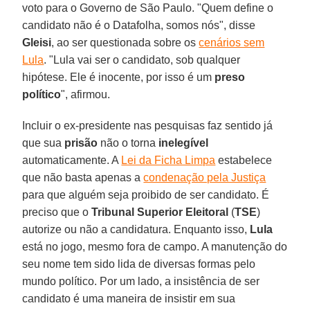
voto para o Governo de São Paulo. "Quem define o
candidato não é o Datafolha, somos nós", disse
Gleisi
, ao ser questionada sobre os
cenários sem
Lula
. "Lula vai ser o candidato, sob qualquer
hipótese. Ele é inocente, por isso é um
preso
político
", afirmou.
Incluir o ex-presidente nas pesquisas faz sentido já
que sua
prisão
não o torna
inelegível
automaticamente. A
Lei da Ficha Limpa
estabelece
que não basta apenas a
condenação pela Justiça
para que alguém seja proibido de ser candidato. É
preciso que o
Tribunal Superior Eleitoral
(
TSE
)
autorize ou não a candidatura. Enquanto isso,
Lula
está no jogo, mesmo fora de campo. A manutenção do
seu nome tem sido lida de diversas formas pelo
mundo político. Por um lado, a insistência de ser
candidato é uma maneira de insistir em sua