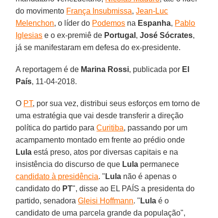
do movimento
França Insubmissa
,
Jean-Luc
Melenchon
, o líder do
Podemos
na
Espanha
,
Pablo
Iglesias
e o ex-premiê de
Portugal
,
José Sócrates
,
já se manifestaram em defesa do ex-presidente.
A reportagem é de
Marina Rossi
, publicada por
El
País
, 11-04-2018.
O
PT
, por sua vez, distribui seus esforços em torno de
uma estratégia que vai desde transferir a direção
política do partido para
Curitiba
, passando por um
acampamento montado em frente ao prédio onde
Lula
está preso, atos por diversas capitais e na
insistência do discurso de que
Lula
permanece
candidato à presidência
. "
Lula
não é apenas o
candidato do
PT
", disse ao EL PAÍS a presidenta do
partido, senadora
Gleisi Hoffmann
. "
Lula
é o
candidato de uma parcela grande da população",