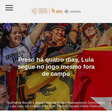
Preso há quatro dias, Lula
segue no jogo mesmo fora
de campo
Guilherme Boulos e Jaques Wagner visitam Acampamento Democrático
Lula Livre, em Curitiba (PR). Foto: Ricardo Stuckert (Fotos Públicas)