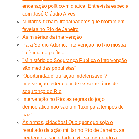
encenação político-midiática. Entrevista especial
com José Cláudio Alves
Militares 'ficham' trabalhadores que moram em
favelas no Rio de Janeiro
As misérias da intervenção
Para Sérgio Adorno, intervenção no Rio mostra
'falência da política'
"Ministério da Segurança Pública e intervenção
são medidas populistas"
'Oportunidade' ou 'ação indefensável'?
Intervenção federal divide ex-secretários de
segurança do Rio
Intervenção no Rio: as regras do jogo
democrático não são um “luxo para tempos de
paz”
Às armas, cidadãos! Qualquer que seja o
resultado da ação militar no Rio de Janeiro, sai
perdendo a sociedade civil, sai perdendo a