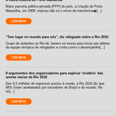
Maior parceria público-privada (PPP) do país, a criação do Porto
Maravilha, em 2009, marcou não só o início da transforma�[...]
LER MAIS
"Tem lugar no mundo para nós", diz refugiada sobre a Rio 2016
Grupo de asilantes no Rio de Janeiro se reuniu para torcer por atletas
da equipe olímpica de refugiados e conta como o desempenho[...]
LER MAIS
8 argumentos dos organizadores para explicar 'mistério' das
arenas vazias da Rio 2016
Dos 6,5 milhões de ingressos postos à venda, a Rio 2016 diz que
88% foram arrebatados por torcedores do Brasil e do mundo. No
en[...]
LER MAIS