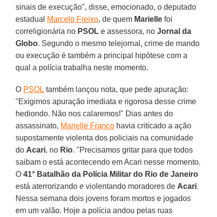
sinais de execução", disse, emocionado, o deputado
estadual
Marcelo Freixo
, de quem
Marielle
foi
correligionária no
PSOL
e assessora, no
Jornal da
Globo
. Segundo o mesmo telejornal, crime de mando
ou execução é também a principal hipótese com a
qual a polícia trabalha neste momento.
O
PSOL
também lançou nota, que pede apuração:
"Exigimos apuração imediata e rigorosa desse crime
hediondo. Não nos calaremos!" Dias antes do
assassinato,
Marielle Franco
havia criticado a ação
supostamente violenta dos policiais na comunidade
do
Acari
, no
Rio
. "Precisamos gritar para que todos
saibam o está acontecendo em Acari nesse momento.
O
41° Batalhão da Polícia Militar do Rio de Janeiro
está aterrorizando e violentando moradores de
Acari
.
Nessa semana dois jovens foram mortos e jogados
em um valão. Hoje a polícia andou pelas ruas