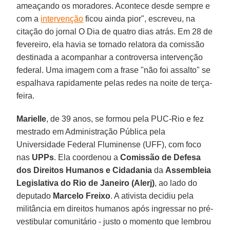
ameaçando os moradores. Acontece desde sempre e
com a
intervenção
ficou ainda pior", escreveu, na
citação do jornal O Dia de quatro dias atrás. Em 28 de
fevereiro, ela havia se tornado relatora da comissão
destinada a acompanhar a controversa intervenção
federal. Uma imagem com a frase "não foi assalto" se
espalhava rapidamente pelas redes na noite de terça-
feira.
Marielle
, de 39 anos, se formou pela PUC-Rio e fez
mestrado em Administração Pública pela
Universidade Federal Fluminense (UFF), com foco
nas
UPPs
. Ela coordenou a
Comissão de Defesa
dos Direitos Humanos e Cidadania
da
Assembleia
Legislativa do Rio de Janeiro (Alerj)
, ao lado do
deputado
Marcelo Freixo
. A ativista decidiu pela
militância em direitos humanos após ingressar no pré-
vestibular comunitário - justo o momento que lembrou