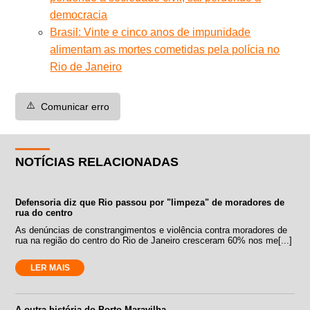
democracia
Brasil: Vinte e cinco anos de impunidade
alimentam as mortes cometidas pela polícia no
Rio de Janeiro
⚠️
Comunicar erro
NOTÍCIAS RELACIONADAS
Defensoria diz que Rio passou por "limpeza" de moradores de
rua do centro
As denúncias de constrangimentos e violência contra moradores de
rua na região do centro do Rio de Janeiro cresceram 60% nos me[...]
LER MAIS
A outra história do Porto Maravilha