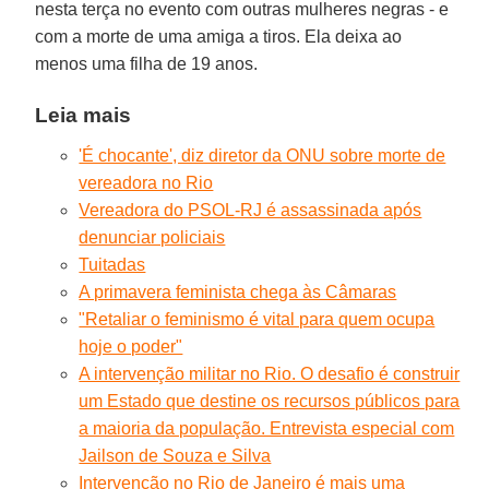
nesta terça no evento com outras mulheres negras - e
com a morte de uma amiga a tiros. Ela deixa ao
menos uma filha de 19 anos.
Leia mais
'É chocante', diz diretor da ONU sobre morte de
vereadora no Rio
Vereadora do PSOL-RJ é assassinada após
denunciar policiais
Tuitadas
A primavera feminista chega às Câmaras
"Retaliar o feminismo é vital para quem ocupa
hoje o poder"
A intervenção militar no Rio. O desafio é construir
um Estado que destine os recursos públicos para
a maioria da população. Entrevista especial com
Jailson de Souza e Silva
Intervenção no Rio de Janeiro é mais uma