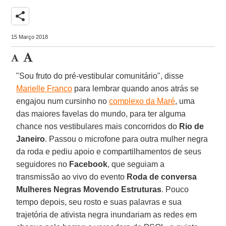
share
15 Março 2018
"Sou fruto do pré-vestibular comunitário", disse
Marielle Franco
para lembrar quando anos atrás se
engajou num cursinho no
complexo da Maré
, uma
das maiores favelas do mundo, para ter alguma
chance nos vestibulares mais concorridos do
Rio de
Janeiro
. Passou o microfone para outra mulher negra
da roda e pediu apoio e compartilhamentos de seus
seguidores no
Facebook
, que seguiam a
transmissão ao vivo do evento
Roda de conversa
Mulheres Negras Movendo Estruturas
. Pouco
tempo depois, seu rosto e suas palavras e sua
trajetória de ativista negra inundariam as redes em