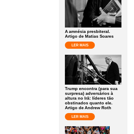
A amnésia presbiteral.
Artigo de Matias Soares
LER MAIS
Trump encontra (para sua
surpresa) adversários à
altura no Irã: líderes tão
obstinados quanto ele.
Artigo de Andrew Roth
LER MAIS