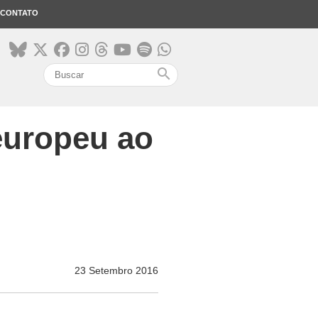
CONTATO
search
europeu ao
23 Setembro 2016