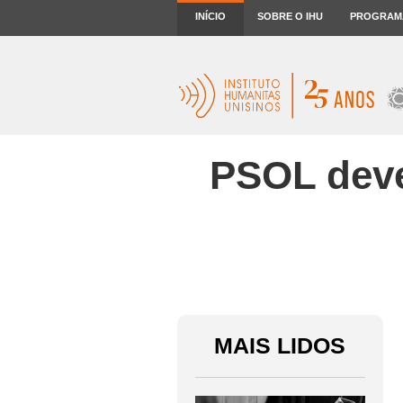
INÍCIO
SOBRE O IHU
PROGRAM
PSOL deve
MAIS LIDOS