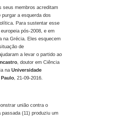
os seus membros acreditam
e purgar a esquerda dos
lítica. Para sustentar esse
 europeia pós-2008, e em
a na Grécia. Eles esquecem
situação de
judaram a levar o partido ao
encastro
, doutor em Ciência
ia na
Universidade
 Paulo
, 21-09-2016.
nstrar união contra o
 passada (11) produziu um