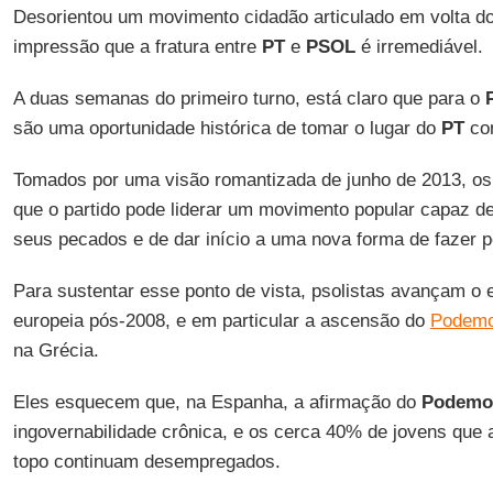
Desorientou um movimento cidadão articulado em volta do
impressão que a fratura entre
PT
e
PSOL
é irremediável.
A duas semanas do primeiro turno, está claro que para o
são uma oportunidade histórica de tomar o lugar do
PT
com
Tomados por uma visão romantizada de junho de 2013, o
que o partido pode liderar um movimento popular capaz d
seus pecados e de dar início a uma nova forma de fazer po
Para sustentar esse ponto de vista, psolistas avançam o
europeia pós-2008, e em particular a ascensão do
Podem
na Grécia.
Eles esquecem que, na Espanha, a afirmação do
Podemo
ingovernabilidade crônica, e os cerca 40% de jovens que a
topo continuam desempregados.