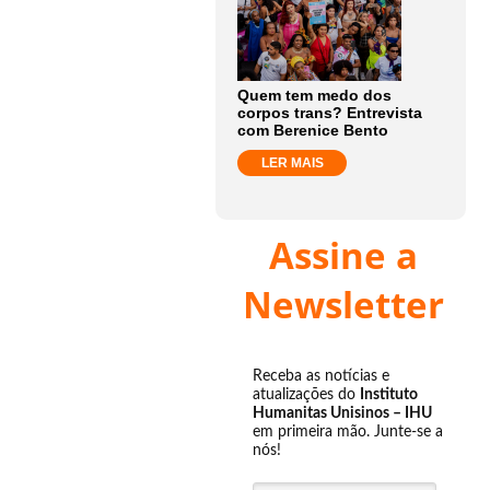
Quem tem medo dos
corpos trans? Entrevista
com Berenice Bento
LER MAIS
Assine a
Newsletter
Receba as notícias e
atualizações do
Instituto
Humanitas Unisinos – IHU
em primeira mão. Junte-se a
nós!