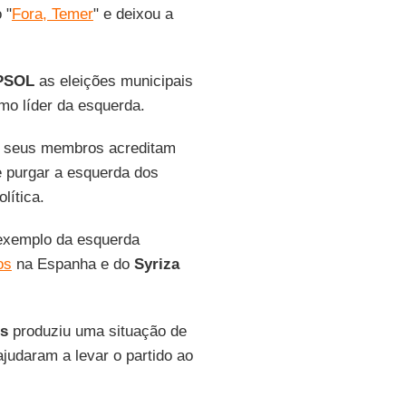
 "
Fora, Temer
" e deixou a
PSOL
as eleições municipais
o líder da esquerda.
s seus membros acreditam
e purgar a esquerda dos
lítica.
 exemplo da esquerda
os
na Espanha e do
Syriza
s
produziu uma situação de
judaram a levar o partido ao