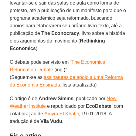
levantar-se e sair das salas de aula como forma de
protesto, até a publicação de um manifesto para que o
programa acadêmico seja reformado, buscando
apoios para elaborarem seu próprio livro-texto, até a
publicação de
The Econocracy
, livro sobre a história
e os argumentos do movimento (
Rethinking
Economics
).
O debate pode ser visto em “
The Economics
Reformation Debate
(ing.)”.
(Seguem-se as
assinaturas de apoio a uma Reforma
da Economia Ensinada
, lista atualizada)
O artigo é de
Andrew Simms
, publicado por
New
Weather Institute
e republicado por
EcoDebate
, com
colaboração de
Amyra El Khalili
, 19-01-2018. A
tradução é de
Vila Vudu
.
Eis o artigo.