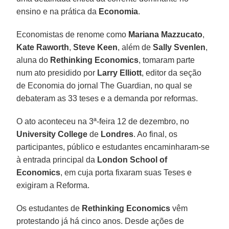
ensino e na prática da
Economia
.
Economistas de renome como
Mariana Mazzucato
,
Kate Raworth
,
Steve Keen
, além de
Sally Svenlen
,
aluna do
Rethinking Economics
, tomaram parte
num ato presidido por
Larry Elliott
, editor da seção
de Economia do jornal The Guardian, no qual se
debateram as 33 teses e a demanda por reformas.
O ato aconteceu na 3ª-feira 12 de dezembro, no
University College
de
Londres
. Ao final, os
participantes, público e estudantes encaminharam-se
à entrada principal da
London School of
Economics
, em cuja porta fixaram suas Teses e
exigiram a Reforma.
Os estudantes de
Rethinking Economics
vêm
protestando já há cinco anos. Desde ações de