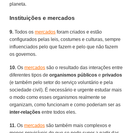
planeta.
Instituições e mercados
9.
Todos os
mercados
foram criados e estão
configurados pelas leis, costumes e culturas, sempre
influenciados pelo que fazem e pelo que não fazem
os governos.
10.
Os
mercados
são o resultado das interações entre
diferentes tipos de
organismos públicos
e
privados
(e também pelo setor do serviço voluntário e pela
sociedade civil). É necessário e urgente estudar mais
o modo como esses organismos realmente se
organizam, como funcionam e como poderiam ser as
inter-relações
entre todos eles.
11.
Os
mercados
são também mais complexos e
menos previsíveis do que se pode supor a partir das