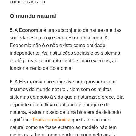
como alcançá-la.
O mundo natural
5.
A
Economia
é um subconjunto da natureza e das
sociedades em cujo seio a Economia brota. A
Economia não é e não existe como entidade
independente. As instituições sociais e os sistemas
ecológicos são portanto centrais, não externos, ao
funcionamento da Economia.
6.
A
Economia
não sobrevive nem prospera sem
insumos do mundo natural. Nem sem os muitos
sistemas de apoio à vida que a natureza oferece. Ela
depende de um fluxo contínuo de energia e de
matéria, e atua no seio de uma biosfera de delicado
equilíbrio.
Teoria econômica
que trate o mundo
natural como se fosse externo ao modelo não tem
meios para bem compreender o modo pelo qual a