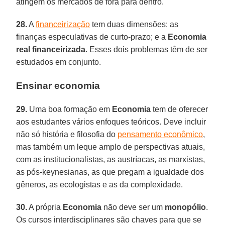
atingem os mercados de fora para dentro.
28.
A
financeirização
tem duas dimensões: as
finanças especulativas de curto-prazo; e a
Economia
real financeirizada
. Esses dois problemas têm de ser
estudados em conjunto.
Ensinar economia
29.
Uma boa formação em
Economia
tem de oferecer
aos estudantes vários enfoques teóricos. Deve incluir
não só história e filosofia do
pensamento econômico
,
mas também um leque amplo de perspectivas atuais,
com as institucionalistas, as austríacas, as marxistas,
as pós-keynesianas, as que pregam a igualdade dos
gêneros, as ecologistas e as da complexidade.
30.
A própria
Economia
não deve ser um
monopólio
.
Os cursos interdisciplinares são chaves para que se