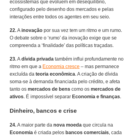
ecossistemas que evoluem em desequilíbrio,
configurado pelo desenho dos mercados e pelas
interações entre todos os agentes em seu seio.
22.
A
inovação
por sua vez tem um ritmo e um rumo.
O debate sobre o ‘rumo’ da inovação exige que se
compreenda a ‘finalidade’ das políticas traçadas.
23.
A
dívida privada
também influi profundamente no
ritmo em que a
Economia cresce
– mas permanece
excluída da
teoria econômica
. A criação de dívida
soma-se à demanda financiada pelo crédito, e afeta
tanto os
mercados de bens
como os
mercados de
ativos
. É impossível separar
Economia e finanças
.
Dinheiro, bancos e crise
24.
A maior parte da
nova moeda
que circula na
Economia
é criada pelos
bancos comerciais
, cada