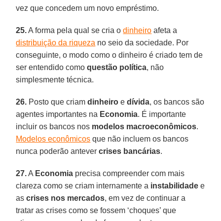
vez que concedem um novo empréstimo.
25.
A forma pela qual se cria o
dinheiro
afeta a
distribuição da riqueza
no seio da sociedade. Por
conseguinte, o modo como o dinheiro é criado tem de
ser entendido como
questão política
, não
simplesmente técnica.
26.
Posto que criam
dinheiro
e
dívida
, os bancos são
agentes importantes na
Economia
. É importante
incluir os bancos nos
modelos macroeconômicos
.
Modelos econômicos
que não incluem os bancos
nunca poderão antever
crises bancárias
.
27.
A
Economia
precisa compreender com mais
clareza como se criam internamente a
instabilidade
e
as
crises nos mercados
, em vez de continuar a
tratar as crises como se fossem ‘choques’ que