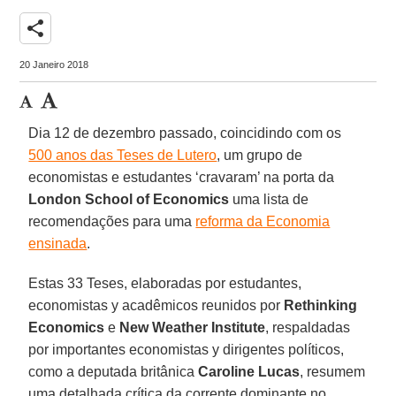
share
20 Janeiro 2018
Dia 12 de dezembro passado, coincidindo com os
500 anos das Teses de Lutero
, um grupo de
economistas e estudantes ‘cravaram’ na porta da
London School of Economics
uma lista de
recomendações para uma
reforma da Economia
ensinada
.
Estas 33 Teses, elaboradas por estudantes,
economistas y acadêmicos reunidos por
Rethinking
Economics
e
New Weather Institute
, respaldadas
por importantes economistas y dirigentes políticos,
como a deputada britânica
Caroline Lucas
, resumem
uma detalhada crítica da corrente dominante no