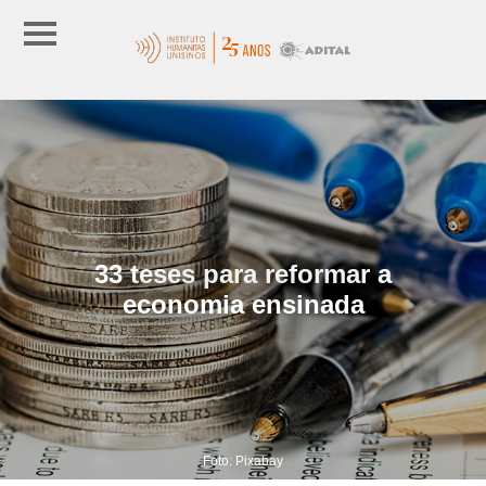
33 teses para reformar a
economia ensinada
Foto: Pixabay