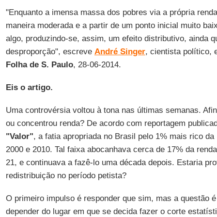
"Enquanto a imensa massa dos pobres via a própria renda
maneira moderada e a partir de um ponto inicial muito bai
algo, produzindo-se, assim, um efeito distributivo, ainda q
desproporção", escreve
André Singer
, cientista político,
Folha de S. Paulo
, 28-06-2014.
Eis o artigo.
Uma controvérsia voltou à tona nas últimas semanas. Afinal,
ou concentrou renda? De acordo com reportagem publicada
"Valor"
, a fatia apropriada no Brasil pelo 1% mais rico d
2000 e 2010. Tal faixa abocanhava cerca de 17% da renda 
21, e continuava a fazê-lo uma década depois. Estaria pr
redistribuição no período petista?
O primeiro impulso é responder que sim, mas a questão é
depender do lugar em que se decida fazer o corte estatís