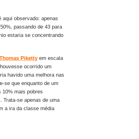
é aqui observado: apenas
m 50%, passando de 43 para
ônio estaria se concentrando
Thomas Piketty
em escala
 houvesse ocorrido um
eria havido uma melhora nas
ote-se que enquanto de um
os 10% mais pobres
"). Trata-se apenas de uma
m a ira da classe média