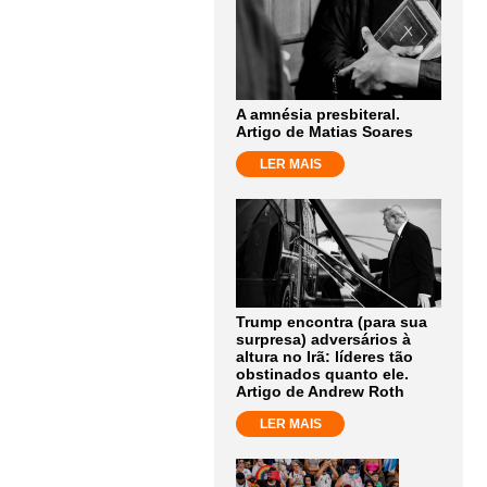
A amnésia presbiteral.
Artigo de Matias Soares
LER MAIS
Trump encontra (para sua
surpresa) adversários à
altura no Irã: líderes tão
obstinados quanto ele.
Artigo de Andrew Roth
LER MAIS