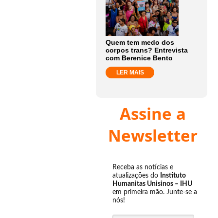
Quem tem medo dos
corpos trans? Entrevista
com Berenice Bento
LER MAIS
Assine a
Newsletter
Receba as notícias e
atualizações do
Instituto
Humanitas Unisinos – IHU
em primeira mão. Junte-se a
nós!