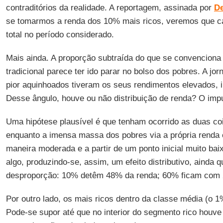
contraditórios da realidade. A reportagem, assinada por
D
se tomarmos a renda dos 10% mais ricos, veremos que c
total no período considerado.
Mais ainda. A proporção subtraída do que se convencion
tradicional parece ter ido parar no bolso dos pobres. A jor
pior aquinhoados tiveram os seus rendimentos elevados,
Desse ângulo, houve ou não distribuição de renda? O imp
Uma hipótese plausível é que tenham ocorrido as duas c
enquanto a imensa massa dos pobres via a própria renda 
maneira moderada e a partir de um ponto inicial muito bai
algo, produzindo-se, assim, um efeito distributivo, ainda q
desproporção: 10% detêm 48% da renda; 60% ficam com
Por outro lado, os mais ricos dentro da classe média (o 
Pode-se supor até que no interior do segmento rico houve