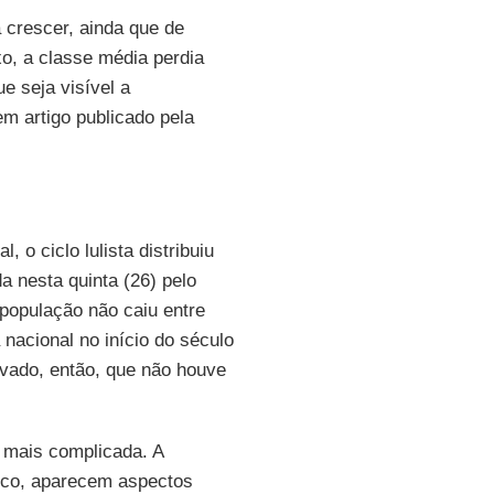
 crescer, ainda que de
xo, a classe média perdia
ue seja visível a
 em artigo publicado pela
 o ciclo lulista distribuiu
 nesta quinta (26) pelo
a população não caiu entre
nacional no início do século
ovado, então, que não houve
 mais complicada. A
tico, aparecem aspectos