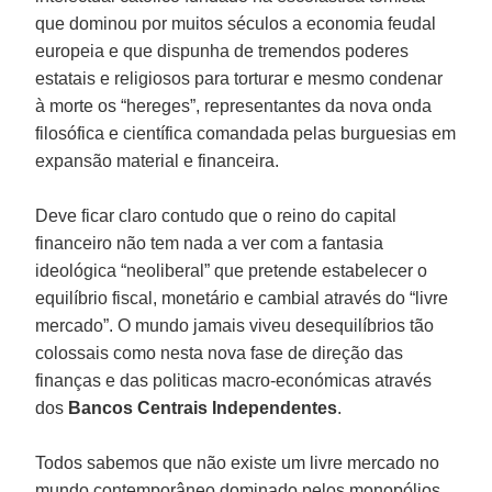
que dominou por muitos séculos a economia feudal
europeia e que dispunha de tremendos poderes
estatais e religiosos para torturar e mesmo condenar
à morte os “hereges”, representantes da nova onda
filosófica e científica comandada pelas burguesias em
expansão material e financeira.
Deve ficar claro contudo que o reino do capital
financeiro não tem nada a ver com a fantasia
ideológica “neoliberal” que pretende estabelecer o
equilíbrio fiscal, monetário e cambial através do “livre
mercado”. O mundo jamais viveu desequilíbrios tão
colossais como nesta nova fase de direção das
finanças e das politicas macro-económicas através
dos
Bancos Centrais Independentes
.
Todos sabemos que não existe um livre mercado no
mundo contemporâneo dominado pelos monopólios