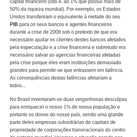
capital financeiro (isto é, ao 1% que possui mais de
50% da riqueza mundial). Por exemplo, os Estados
Unidos transferiram o equivalente à metade do seu
PIB
para os seus bancos e agentes financeiros
durante a crise de 2008 sob o pretexto de que era
necessário ajudar os clientes destes bancos afetados
pela especulação e a crise financeira e sobretudo era
necessário salvar as agencias financeiras afetadas
pela crise porque eles eram instituições demasiado
grandes para permitir-se que entrassem em falência.
As consequências destas falências afetariam a
todos...
No Brasil inventaram-se duas vergonhosas desculpas
para enriquecer o nosso 1% de nossa população e
portanto os donos do nosso país, sendo uma grande
parte deles empresas subsidiárias de capitais de
propriedade de corporações transnacionais do centro