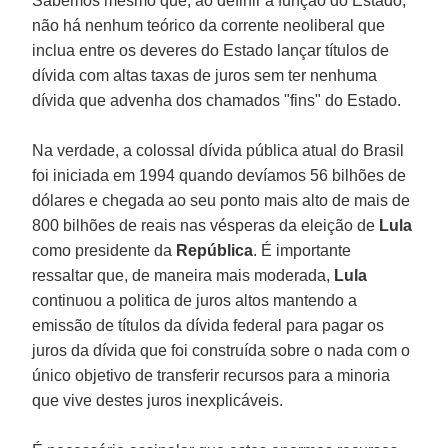
Sabemos mesmo que, ao definir a função do Estado,
não há nenhum teórico da corrente neoliberal que
inclua entre os deveres do Estado lançar títulos de
dívida com altas taxas de juros sem ter nenhuma
dívida que advenha dos chamados "fins" do Estado.
Na verdade, a colossal dívida pública atual do Brasil
foi iniciada em 1994 quando devíamos 56 bilhões de
dólares e chegada ao seu ponto mais alto de mais de
800 bilhões de reais nas vésperas da eleição de
Lula
como presidente da
República
. É importante
ressaltar que, de maneira mais moderada,
Lula
continuou a politica de juros altos mantendo a
emissão de títulos da dívida federal para pagar os
juros da dívida que foi construída sobre o nada com o
único objetivo de transferir recursos para a minoria
que vive destes juros inexplicáveis.