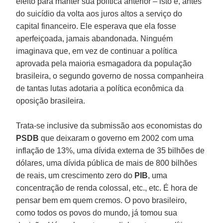
eleito para manter sua política anterior – isto é, antes
do suicídio da volta aos juros altos a serviço do
capital financeiro. Ele esperava que ela fosse
aperfeiçoada, jamais abandonada. Ninguém
imaginava que, em vez de continuar a política
aprovada pela maioria esmagadora da população
brasileira, o segundo governo de nossa companheira
de tantas lutas adotaria a política econômica da
oposição brasileira.
Trata-se inclusive da submissão aos economistas do
PSDB
que deixaram o governo em 2002 com uma
inflação de 13%, uma dívida externa de 35 bilhões de
dólares, uma dívida pública de mais de 800 bilhões
de reais, um crescimento zero do
PIB
, uma
concentração de renda colossal, etc., etc. É hora de
pensar bem em quem cremos. O povo brasileiro,
como todos os povos do mundo, já tomou sua