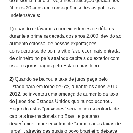
do sistema mundial. Vejamos a situação gerada nos
últimos 20 anos em consequência destas políticas
indefensáveis:
1)
quando estávamos com excedentes de dólares
durante a primeira década dos anos 2.000, devido ao
aumento colossal de nossas exportações,
considerou-se de bom alvitre favorecer mais entrada
de dinheiro no país atraindo capitais do exterior com
os altos juros pagos pelo Estado brasileiro.
2)
Quando se baixou a taxa de juros paga pelo
Estado para em torno de 6%, durante os anos 2010-
2012, se inventou uma ameaça de aumento da taxa
de juros dos Estados Unidos que nunca ocorreu.
Segundo estas “previsões” seria o fim da entrada de
capitais internacionais no Brasil e portanto
deveríamos impreterivelmente “aumentar as taxas de
juros”... através das quais o povo brasileiro deixava