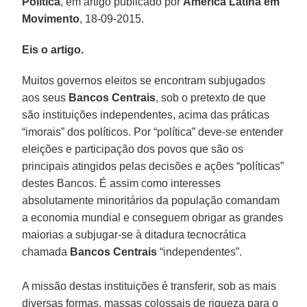
Política
, em artigo publicado por
América Latina em
Movimento
, 18-09-2015.
Eis o artigo.
Muitos governos eleitos se encontram subjugados
aos seus
Bancos Centrais
, sob o pretexto de que
são instituições independentes, acima das práticas
“imorais” dos políticos. Por “política” deve-se entender
eleições e participação dos povos que são os
principais atingidos pelas decisões e ações “políticas”
destes Bancos. É assim como interesses
absolutamente minoritários da população comandam
a economia mundial e conseguem obrigar as grandes
maiorias a subjugar-se à ditadura tecnocrática
chamada
Bancos Centrais
“independentes”.
A missão destas instituições é transferir, sob as mais
diversas formas, massas colossais de riqueza para o