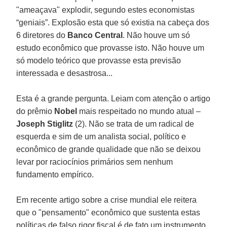
"ameaçava" explodir, segundo estes economistas
“geniais”. Explosão esta que só existia na cabeça dos
6 diretores do
Banco Central
. Não houve um só
estudo econômico que provasse isto. Não houve um
só modelo teórico que provasse esta previsão
interessada e desastrosa...
Esta é a grande pergunta. Leiam com atenção o artigo
do prêmio
Nobel
mais respeitado no mundo atual –
Joseph Stiglitz
(2). Não se trata de um radical de
esquerda e sim de um analista social, político e
econômico de grande qualidade que não se deixou
levar por raciocínios primários sem nenhum
fundamento empírico.
Em recente artigo sobre a crise mundial ele reitera
que o "pensamento" econômico que sustenta estas
políticas de falso rigor fiscal é de fato um instrumento