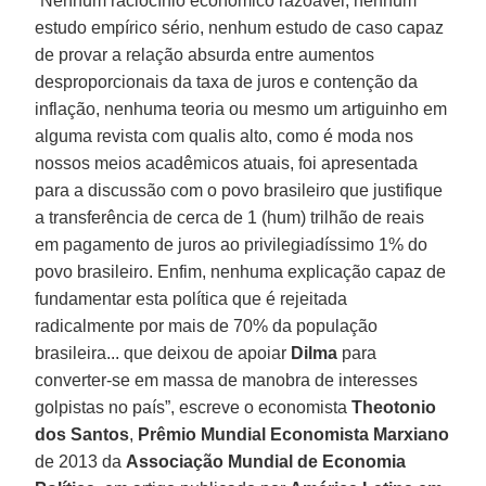
“Nenhum raciocínio econômico razoável, nenhum
estudo empírico sério, nenhum estudo de caso capaz
de provar a relação absurda entre aumentos
desproporcionais da taxa de juros e contenção da
inflação, nenhuma teoria ou mesmo um artiguinho em
alguma revista com qualis alto, como é moda nos
nossos meios acadêmicos atuais, foi apresentada
para a discussão com o povo brasileiro que justifique
a transferência de cerca de 1 (hum) trilhão de reais
em pagamento de juros ao privilegiadíssimo 1% do
povo brasileiro. Enfim, nenhuma explicação capaz de
fundamentar esta política que é rejeitada
radicalmente por mais de 70% da população
brasileira... que deixou de apoiar
Dilma
para
converter-se em massa de manobra de interesses
golpistas no país”, escreve o economista
Theotonio
dos Santos
,
Prêmio Mundial Economista Marxiano
de 2013 da
Associação Mundial de Economia