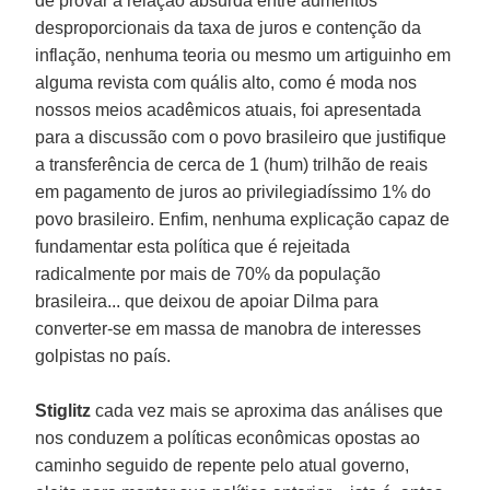
de provar a relação absurda entre aumentos
desproporcionais da taxa de juros e contenção da
inflação, nenhuma teoria ou mesmo um artiguinho em
alguma revista com quális alto, como é moda nos
nossos meios acadêmicos atuais, foi apresentada
para a discussão com o povo brasileiro que justifique
a transferência de cerca de 1 (hum) trilhão de reais
em pagamento de juros ao privilegiadíssimo 1% do
povo brasileiro. Enfim, nenhuma explicação capaz de
fundamentar esta política que é rejeitada
radicalmente por mais de 70% da população
brasileira... que deixou de apoiar Dilma para
converter-se em massa de manobra de interesses
golpistas no país.
Stiglitz
cada vez mais se aproxima das análises que
nos conduzem a políticas econômicas opostas ao
caminho seguido de repente pelo atual governo,