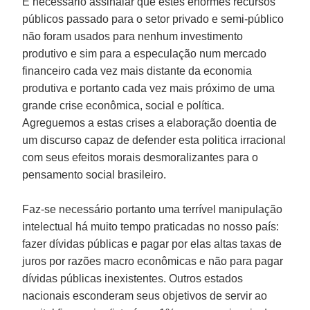
É necessário assinalar que estes enormes recursos
públicos passado para o setor privado e semi-público
não foram usados para nenhum investimento
produtivo e sim para a especulação num mercado
financeiro cada vez mais distante da economia
produtiva e portanto cada vez mais próximo de uma
grande crise econômica, social e política.
Agreguemos a estas crises a elaboração doentia de
um discurso capaz de defender esta politica irracional
com seus efeitos morais desmoralizantes para o
pensamento social brasileiro.
Faz-se necessário portanto uma terrível manipulação
intelectual há muito tempo praticadas no nosso país:
fazer dívidas públicas e pagar por elas altas taxas de
juros por razões macro econômicas e não para pagar
dívidas públicas inexistentes. Outros estados
nacionais esconderam seus objetivos de servir ao