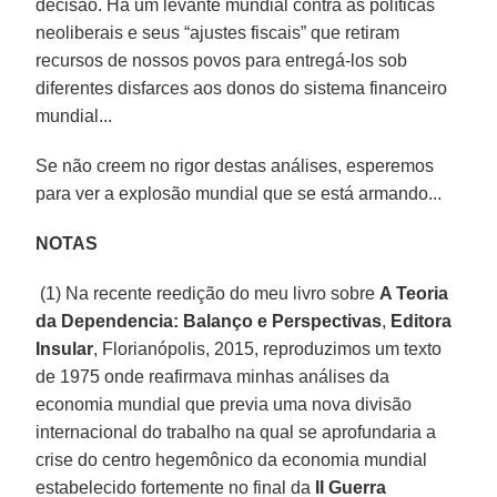
decisão. Há um levante mundial contra as políticas
neoliberais e seus “ajustes fiscais” que retiram
recursos de nossos povos para entregá-los sob
diferentes disfarces aos donos do sistema financeiro
mundial...
Se não creem no rigor destas análises, esperemos
para ver a explosão mundial que se está armando...
NOTAS
(1) Na recente reedição do meu livro sobre
A Teoria
da Dependencia: Balanço e Perspectivas
,
Editora
Insular
, Florianópolis, 2015, reproduzimos um texto
de 1975 onde reafirmava minhas análises da
economia mundial que previa uma nova divisão
internacional do trabalho na qual se aprofundaria a
crise do centro hegemônico da economia mundial
estabelecido fortemente no final da
II Guerra