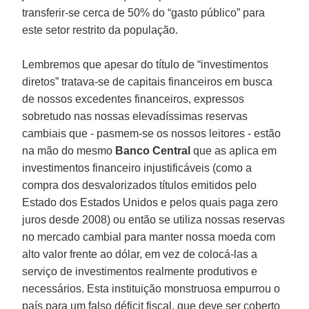
transferir-se cerca de 50% do “gasto público” para
este setor restrito da população.
Lembremos que apesar do título de “investimentos
diretos” tratava-se de capitais financeiros em busca
de nossos excedentes financeiros, expressos
sobretudo nas nossas elevadíssimas reservas
cambiais que - pasmem-se os nossos leitores - estão
na mão do mesmo
Banco Central
que as aplica em
investimentos financeiro injustificáveis (como a
compra dos desvalorizados títulos emitidos pelo
Estado dos Estados Unidos e pelos quais paga zero
juros desde 2008) ou então se utiliza nossas reservas
no mercado cambial para manter nossa moeda com
alto valor frente ao dólar, em vez de colocá-las a
serviço de investimentos realmente produtivos e
necessários. Esta instituição monstruosa empurrou o
país para um falso déficit fiscal, que deve ser coberto