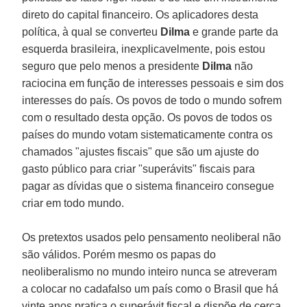
direto do capital financeiro. Os aplicadores desta
política, à qual se converteu
Dilma
e grande parte da
esquerda brasileira, inexplicavelmente, pois estou
seguro que pelo menos a presidente
Dilma
não
raciocina em função de interesses pessoais e sim dos
interesses do país. Os povos de todo o mundo sofrem
com o resultado desta opção. Os povos de todos os
países do mundo votam sistematicamente contra os
chamados "ajustes fiscais" que são um ajuste do
gasto público para criar "superávits" fiscais para
pagar as dívidas que o sistema financeiro consegue
criar em todo mundo.
Os pretextos usados pelo pensamento neoliberal não
são válidos. Porém mesmo os papas do
neoliberalismo no mundo inteiro nunca se atreveram
a colocar no cadafalso um país como o Brasil que há
vinte anos pratica o superávit fiscal e dispõe de cerca