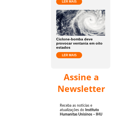
LER MAIS
Ciclone-bomba deve
provocar ventania em oito
estados
LER MAIS
Assine a
Newsletter
Receba as notícias e
atualizações do
Instituto
Humanitas Unisinos – IHU