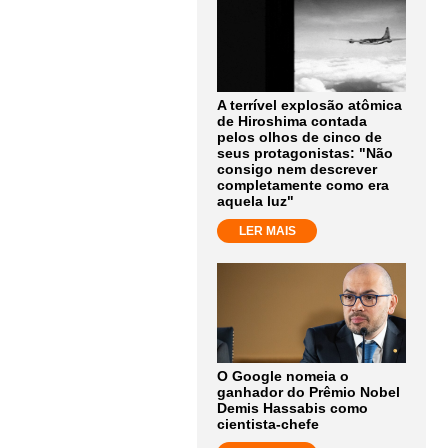
A terrível explosão atômica
de Hiroshima contada
pelos olhos de cinco de
seus protagonistas: "Não
consigo nem descrever
completamente como era
aquela luz"
LER MAIS
O Google nomeia o
ganhador do Prêmio Nobel
Demis Hassabis como
cientista-chefe