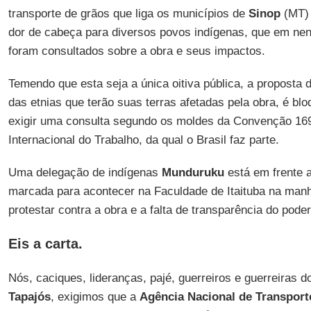
transporte de grãos que liga os municípios de
Sinop
(MT)
dor de cabeça para diversos povos indígenas, que em n
foram consultados sobre a obra e seus impactos.
Temendo que esta seja a única oitiva pública, a proposta
das etnias que terão suas terras afetadas pela obra, é blo
exigir uma consulta segundo os moldes da Convenção 16
Internacional do Trabalho, da qual o Brasil faz parte.
Uma delegação de indígenas
Munduruku
está em frente a
marcada para acontecer na Faculdade de Itaituba na manh
protestar contra a obra e a falta de transparência do poder
Eis a carta.
Nós, caciques, lideranças, pajé, guerreiros e guerreiras 
Tapajós
, exigimos que a
Agência Nacional de Transport