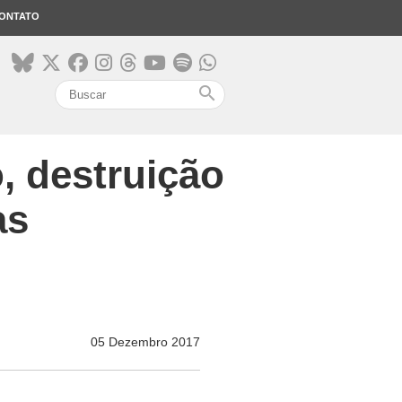
ONTATO
search
, destruição
as
05 Dezembro 2017