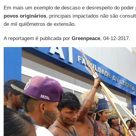
Em mais um exemplo de descaso e desrespeito do poder
povos originários
, principais impactados não são consul
de mil quilômetros de extensão.
A reportagem é publicada por
Greenpeace
, 04-12-2017.