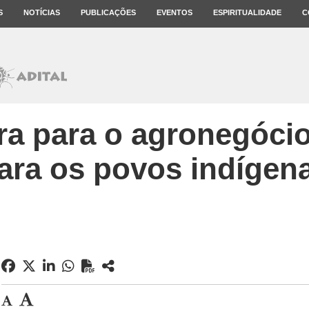
S
NOTÍCIAS
PUBLICAÇÕES
EVENTOS
ESPIRITUALIDADE
C
ura para o agronegócio
ara os povos indígen