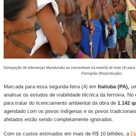
Delegação de lideranças Munduruku se concentram na manhã de hoje (4) para p
Ferrogrão (Reprodução).
Marcada para essa segunda-feira (4) em
Itaituba (PA),
um
analisar os estudos de viabilidade técnica da ferrovia. N
para tratar do licenciamento ambiental da obra de
1.142 q
agendado com os povos indígenas e os povos tradicionais 
afetados estão sendo completamente ignorados.
Com os custos estimados em mais de R$ 10 bilhões, a
Fe