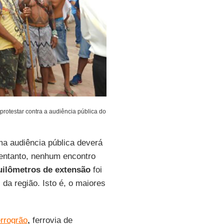
rotestar contra a audiência pública do
a audiência pública deverá
o entanto, nenhum encontro
uilômetros de extensão
foi
da região. Isto é, o maiores
rrogrão
,
ferrovia de