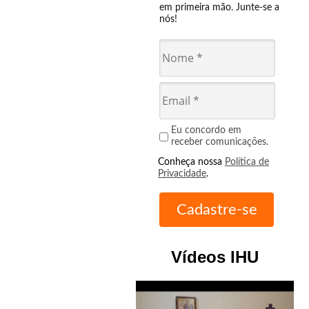
em primeira mão. Junte-se a
nós!
Eu concordo em
receber comunicações.
Conheça nossa
Política de
Privacidade
.
Vídeos IHU