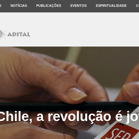
S
NOTÍCIAS
PUBLICAÇÕES
EVENTOS
ESPIRITUALIDADE
C
Chile, a revolução é j