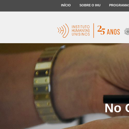
INÍCIO
SOBRE O IHU
PROGRAMA
No 