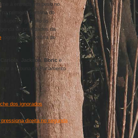
ume à entrada em peso no
s na primeira semana do
o superior gratuito às
agenda de prioridades da
e
logrou com a vitória de
,
Cariola
,
Jackson
,
Boric
e
izar a tribuna do Parlamento
anche dos ignorados
 pressiona direita no segunda