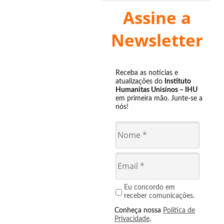
Assine a
Newsletter
Receba as notícias e
atualizações do
Instituto
Humanitas Unisinos – IHU
em primeira mão. Junte-se a
nós!
Eu concordo em
receber comunicações.
Conheça nossa
Política de
Privacidade
.