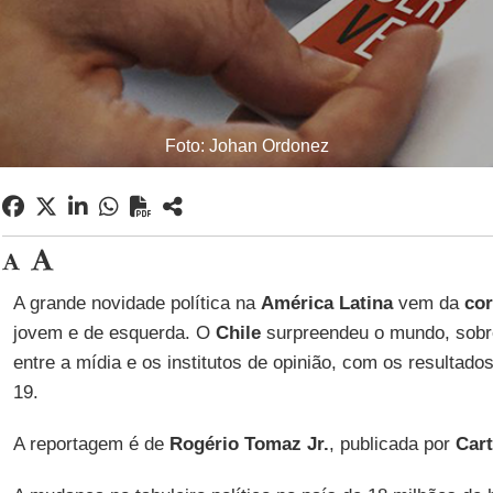
Foto: Johan Ordonez
A grande novidade política na
América Latina
vem da
cor
jovem e de esquerda. O
Chile
surpreendeu o mundo, sobre
entre a mídia e os institutos de opinião, com os resultad
19.
A reportagem é de
Rogério Tomaz Jr.
, publicada por
Cart