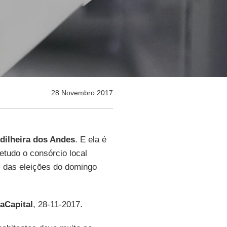
28 Novembro 2017
dilheira dos Andes
. E ela é
tudo o consórcio local
os das eleições do domingo
aCapital
, 28-11-2017.