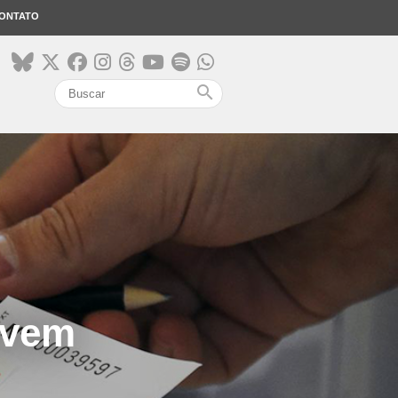
ONTATO
search
ovem