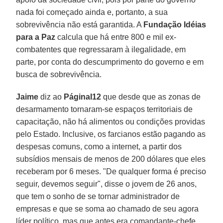
nada foi começado ainda e, portanto, a sua
sobrevivência não está garantida. A
Fundação Idéias
para a Paz
calcula que há entre 800 e mil ex-
combatentes que regressaram à ilegalidade, em
parte, por conta do descumprimento do governo e em
busca de sobrevivência.
Jaime
diz ao
PáginaI12
que desde que as zonas de
desarmamento tornaram-se espaços territoriais de
capacitação, não há alimentos ou condições providas
pelo Estado. Inclusive, os farcianos estão pagando as
despesas comuns, como a internet, a partir dos
subsídios mensais de menos de 200 dólares que eles
receberam por 6 meses. "De qualquer forma é preciso
seguir, devemos seguir", disse o jovem de 26 anos,
que tem o sonho de se tornar administrador de
empresas e que se soma ao chamado de seu agora
líder político, mas que antes era comandante-chefe,