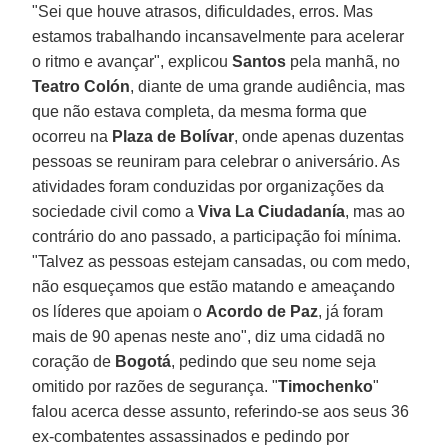
"Sei que houve atrasos, dificuldades, erros. Mas
estamos trabalhando incansavelmente para acelerar
o ritmo e avançar", explicou
Santos
pela manhã, no
Teatro Colón
, diante de uma grande audiência, mas
que não estava completa, da mesma forma que
ocorreu na
Plaza de Bolívar
, onde apenas duzentas
pessoas se reuniram para celebrar o aniversário. As
atividades foram conduzidas por organizações da
sociedade civil como a
Viva La Ciudadanía
, mas ao
contrário do ano passado, a participação foi mínima.
"Talvez as pessoas estejam cansadas, ou com medo,
não esqueçamos que estão matando e ameaçando
os líderes que apoiam o
Acordo de Paz
, já foram
mais de 90 apenas neste ano", diz uma cidadã no
coração de
Bogotá
, pedindo que seu nome seja
omitido por razões de segurança. "
Timochenko
"
falou acerca desse assunto, referindo-se aos seus 36
ex-combatentes assassinados e pedindo por