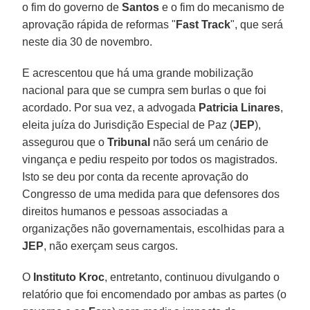
o fim do governo de
Santos
e o fim do mecanismo de
aprovação rápida de reformas "
Fast Track
", que será
neste dia 30 de novembro.
E acrescentou que há uma grande mobilização
nacional para que se cumpra sem burlas o que foi
acordado. Por sua vez, a advogada
Patricia Linares
,
eleita juíza do Jurisdição Especial de Paz (
JEP
),
assegurou que o
Tribunal
não será um cenário de
vingança e pediu respeito por todos os magistrados.
Isto se deu por conta da recente aprovação do
Congresso de uma medida para que defensores dos
direitos humanos e pessoas associadas a
organizações não governamentais, escolhidas para a
JEP
, não exerçam seus cargos.
O
Instituto Kroc
, entretanto, continuou divulgando o
relatório que foi encomendado por ambas as partes (o