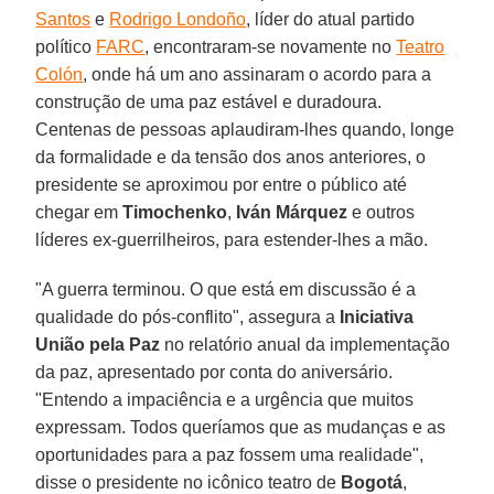
Santos
e
Rodrigo Londoño
, líder do atual partido
político
FARC
, encontraram-se novamente no
Teatro
Colón
, onde há um ano assinaram o acordo para a
construção de uma paz estável e duradoura.
Centenas de pessoas aplaudiram-lhes quando, longe
da formalidade e da tensão dos anos anteriores, o
presidente se aproximou por entre o público até
chegar em
Timochenko
,
Iván Márquez
e outros
líderes ex-guerrilheiros, para estender-lhes a mão.
"A guerra terminou. O que está em discussão é a
qualidade do pós-conflito", assegura a
Iniciativa
União pela Paz
no relatório anual da implementação
da paz, apresentado por conta do aniversário.
"Entendo a impaciência e a urgência que muitos
expressam. Todos queríamos que as mudanças e as
oportunidades para a paz fossem uma realidade",
disse o presidente no icônico teatro de
Bogotá
,