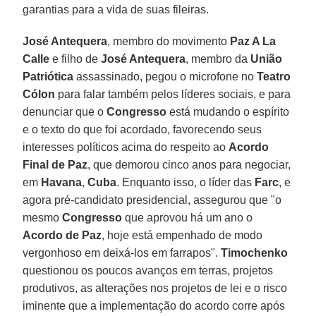
garantias para a vida de suas fileiras.
José Antequera
, membro do movimento
Paz A La
Calle
e filho de
José Antequera
, membro da
União
Patriótica
assassinado, pegou o microfone no
Teatro
Cólon
para falar também pelos líderes sociais, e para
denunciar que o
Congresso
está mudando o espírito
e o texto do que foi acordado, favorecendo seus
interesses políticos acima do respeito ao
Acordo
Final de Paz
, que demorou cinco anos para negociar,
em
Havana
,
Cuba
. Enquanto isso, o líder das
Farc
, e
agora pré-candidato presidencial, assegurou que "o
mesmo
Congresso
que aprovou há um ano o
Acordo de Paz
, hoje está empenhado de modo
vergonhoso em deixá-los em farrapos".
Timochenko
questionou os poucos avanços em terras, projetos
produtivos, as alterações nos projetos de lei e o risco
iminente que a implementação do acordo corre após