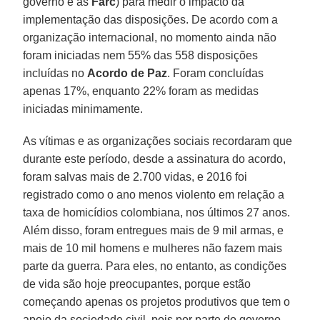
governo e as
Farc
) para medir o impacto da
implementação das disposições. De acordo com a
organização internacional, no momento ainda não
foram iniciadas nem 55% das 558 disposições
incluídas no
Acordo de Paz
. Foram concluídas
apenas 17%, enquanto 22% foram as medidas
iniciadas minimamente.
As vítimas e as organizações sociais recordaram que
durante este período, desde a assinatura do acordo,
foram salvas mais de 2.700 vidas, e 2016 foi
registrado como o ano menos violento em relação a
taxa de homicídios colombiana, nos últimos 27 anos.
Além disso, foram entregues mais de 9 mil armas, e
mais de 10 mil homens e mulheres não fazem mais
parte da guerra. Para eles, no entanto, as condições
de vida são hoje preocupantes, porque estão
começando apenas os projetos produtivos que tem o
apoio da sociedade civil, pois por parte do governo