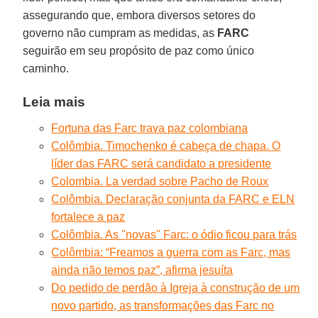
assegurando que, embora diversos setores do
governo não cumpram as medidas, as
FARC
seguirão em seu propósito de paz como único
caminho.
Leia mais
Fortuna das Farc trava paz colombiana
Colômbia. Timochenko é cabeça de chapa. O
líder das FARC será candidato a presidente
Colombia. La verdad sobre Pacho de Roux
Colômbia. Declaração conjunta da FARC e ELN
fortalece a paz
Colômbia. As ''novas'' Farc: o ódio ficou para trás
Colômbia: “Freamos a guerra com as Farc, mas
ainda não temos paz”, afirma jesuíta
Do pedido de perdão à Igreja à construção de um
novo partido, as transformações das Farc no