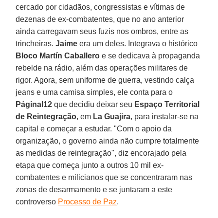
cercado por cidadãos, congressistas e vítimas de
dezenas de ex-combatentes, que no ano anterior
ainda carregavam seus fuzis nos ombros, entre as
trincheiras.
Jaime
era um deles. Integrava o histórico
Bloco Martín Caballero
e se dedicava à propaganda
rebelde na rádio, além das operações militares de
rigor. Agora, sem uniforme de guerra, vestindo calça
jeans e uma camisa simples, ele conta para o
PáginaI12
que decidiu deixar seu
Espaço Territorial
de Reintegração
, em
La Guajira
, para instalar-se na
capital e começar a estudar. "Com o apoio da
organização, o governo ainda não cumpre totalmente
as medidas de reintegração", diz encorajado pela
etapa que começa junto a outros 10 mil ex-
combatentes e milicianos que se concentraram nas
zonas de desarmamento e se juntaram a este
controverso
Processo de Paz
.