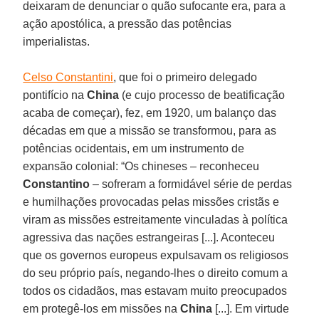
deixaram de denunciar o quão sufocante era, para a
ação apostólica, a pressão das potências
imperialistas.
Celso Constantini
, que foi o primeiro delegado
pontifício na
China
(e cujo processo de beatificação
acaba de começar), fez, em 1920, um balanço das
décadas em que a missão se transformou, para as
potências ocidentais, em um instrumento de
expansão colonial: “Os chineses – reconheceu
Constantino
– sofreram a formidável série de perdas
e humilhações provocadas pelas missões cristãs e
viram as missões estreitamente vinculadas à política
agressiva das nações estrangeiras [...]. Aconteceu
que os governos europeus expulsavam os religiosos
do seu próprio país, negando-lhes o direito comum a
todos os cidadãos, mas estavam muito preocupados
em protegê-los em missões na
China
[...]. Em virtude