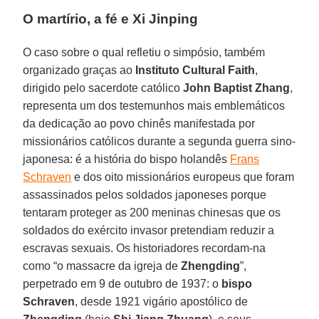
O martírio, a fé e Xi Jinping
O caso sobre o qual refletiu o simpósio, também
organizado graças ao
Instituto Cultural Faith
,
dirigido pelo sacerdote católico
John
Baptist Zhang
,
representa um dos testemunhos mais emblemáticos
da dedicação ao povo chinês manifestada por
missionários católicos durante a segunda guerra sino-
japonesa: é a história do bispo holandês
Frans
Schraven
e dos oito missionários europeus que foram
assassinados pelos soldados japoneses porque
tentaram proteger as 200 meninas chinesas que os
soldados do exército invasor pretendiam reduzir a
escravas sexuais. Os historiadores recordam-na
como “o massacre da igreja de
Zhengding
”,
perpetrado em 9 de outubro de 1937: o
bispo
Schraven
, desde 1921 vigário apostólico de