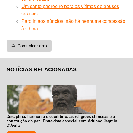
Um santo padroeiro para as vítimas de abusos
sexuais
Parolin aos núncios: não há nenhuma concessão
à China
⚠️
Comunicar erro
NOTÍCIAS RELACIONADAS
Disciplina, harmonia e equilíbrio: as religiões chinesas e a
construção da paz. Entrevista especial com Adriano Jagmin
D’Ávila