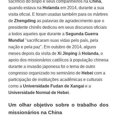
sacrifício do bispo e seus companheiros na
China
,
quando estava na
Holanda
em 2014, durante a sua
visita oficial. E foram usadas também para os mártires
de
Zhengding
as palavras de agradecimento que o
presidente chinês dedicou em seus discursos oficiais
a todos aqueles que durante a
Segunda Guerra
Mundial
"sacrificaram suas vidas pelo país, pela
nação e pela paz". Em outubro de 2014, alguns
meses depois da visita de
Xi Jinping
à
Holanda
, o
apoio dos missionários católicos à população chinesa
durante a invasão japonesa foi o tema de outro
congresso organizado no seminário de
Hebei
com a
participação de instituições acadêmicas e culturais
como a
Universidade Fudan
de Xangai
e a
Universidade Normal de Hebei
.
Um olhar objetivo sobre o trabalho dos
missionários na China