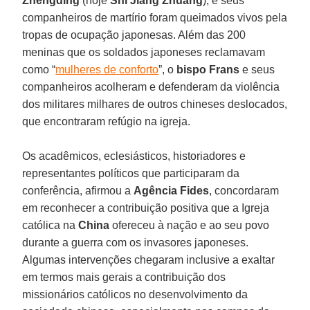
Zhengding
(hoje
Shi Jiang Zhuang
), e seus
companheiros de martírio foram queimados vivos pela
tropas de ocupação japonesas. Além das 200
meninas que os soldados japoneses reclamavam
como “
mulheres de conforto
”, o
bispo Frans
e seus
companheiros acolheram e defenderam da violência
dos militares milhares de outros chineses deslocados,
que encontraram refúgio na igreja.
Os acadêmicos, eclesiásticos, historiadores e
representantes políticos que participaram da
conferência, afirmou a
Agência Fides
, concordaram
em reconhecer a contribuição positiva que a Igreja
católica na
China
ofereceu à nação e ao seu povo
durante a guerra com os invasores japoneses.
Algumas intervenções chegaram inclusive a exaltar
em termos mais gerais a contribuição dos
missionários católicos no desenvolvimento da