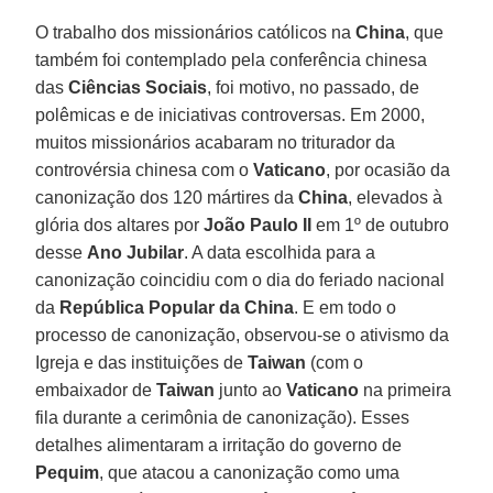
O trabalho dos missionários católicos na
China
, que
também foi contemplado pela conferência chinesa
das
Ciências Sociais
, foi motivo, no passado, de
polêmicas e de iniciativas controversas. Em 2000,
muitos missionários acabaram no triturador da
controvérsia chinesa com o
Vaticano
, por ocasião da
canonização dos 120 mártires da
China
, elevados à
glória dos altares por
João Paulo II
em 1º de outubro
desse
Ano Jubilar
. A data escolhida para a
canonização coincidiu com o dia do feriado nacional
da
República Popular da China
. E em todo o
processo de canonização, observou-se o ativismo da
Igreja e das instituições de
Taiwan
(com o
embaixador de
Taiwan
junto ao
Vaticano
na primeira
fila durante a cerimônia de canonização). Esses
detalhes alimentaram a irritação do governo de
Pequim
, que atacou a canonização como uma