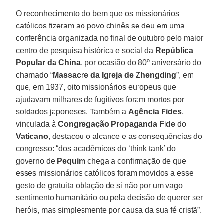
O reconhecimento do bem que os missionários
católicos fizeram ao povo chinês se deu em uma
conferência organizada no final de outubro pelo maior
centro de pesquisa histórica e social da
República
Popular da China
, por ocasião do 80º aniversário do
chamado “
Massacre da Igreja de Zhengding
”, em
que, em 1937, oito missionários europeus que
ajudavam milhares de fugitivos foram mortos por
soldados japoneses. Também a
Agência Fides
,
vinculada à
Congregação Propaganda Fide
do
Vaticano
, destacou o alcance e as consequências do
congresso: “dos acadêmicos do ‘think tank’ do
governo de
Pequim
chega a confirmação de que
esses missionários católicos foram movidos a esse
gesto de gratuita oblação de si não por um vago
sentimento humanitário ou pela decisão de querer ser
heróis, mas simplesmente por causa da sua fé cristã”.