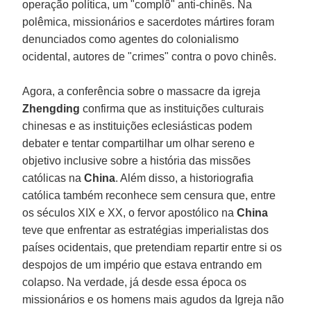
operação política, um "complô" anti-chinês. Na
polêmica, missionários e sacerdotes mártires foram
denunciados como agentes do colonialismo
ocidental, autores de "crimes" contra o povo chinês.
Agora, a conferência sobre o massacre da igreja
Zhengding
confirma que as instituições culturais
chinesas e as instituições eclesiásticas podem
debater e tentar compartilhar um olhar sereno e
objetivo inclusive sobre a história das missões
católicas na
China
. Além disso, a historiografia
católica também reconhece sem censura que, entre
os séculos XIX e XX, o fervor apostólico na
China
teve que enfrentar as estratégias imperialistas dos
países ocidentais, que pretendiam repartir entre si os
despojos de um império que estava entrando em
colapso. Na verdade, já desde essa época os
missionários e os homens mais agudos da Igreja não