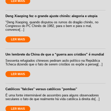
LER MAIS
Deng Xiaoping fez o grande ajuste chinês: alegoria e utopia
"Deng Xiaoping, quando disputou os rumos do dragão chinês, no
Congresso do PC Chinês de 1982, para o bem e para o mal,
convence[...]
LER MAIS
Um lembrete da China de que a “guerra aos cristãos” é mundial
Sessenta refugiados chineses pediram asilo político na República
Tcheca dizendo que o fato de serem cristãos os expõe a perseg[...]
LER MAIS
Católicos ''falcões'' versus católicos ''pombas''
É uma fonte interminável de assombro para alguns observadores
seculares o fato de que realmente há vida católica à direita do[...]
LER MAIS