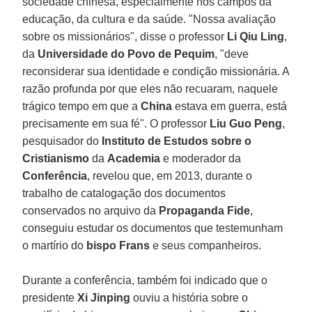
sociedade chinesa, especialmente nos campos da
educação, da cultura e da saúde. "Nossa avaliação
sobre os missionários", disse o professor
Li Qiu Ling
,
da
Universidade do Povo de Pequim
, "deve
reconsiderar sua identidade e condição missionária. A
razão profunda por que eles não recuaram, naquele
trágico tempo em que a
China
estava em guerra, está
precisamente em sua fé". O professor
Liu Guo Peng
,
pesquisador do
Instituto de Estudos sobre o
Cristianismo
da
Academia
e moderador da
Conferência
, revelou que, em 2013, durante o
trabalho de catalogação dos documentos
conservados no arquivo da
Propaganda Fide
,
conseguiu estudar os documentos que testemunham
o martírio do
bispo Frans
e seus companheiros.
Durante a conferência, também foi indicado que o
presidente
Xi Jinping
ouviu a história sobre o