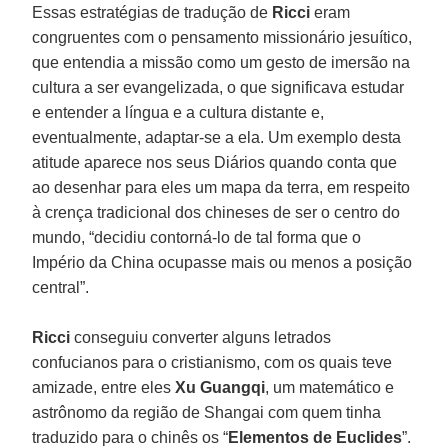
Essas estratégias de tradução de
Ricci
eram
congruentes com o pensamento missionário jesuítico,
que entendia a missão como um gesto de imersão na
cultura a ser evangelizada, o que significava estudar
e entender a língua e a cultura distante e,
eventualmente, adaptar-se a ela. Um exemplo desta
atitude aparece nos seus Diários quando conta que
ao desenhar para eles um mapa da terra, em respeito
à crença tradicional dos chineses de ser o centro do
mundo, “decidiu contorná-lo de tal forma que o
Império da China ocupasse mais ou menos a posição
central”.
Ricci
conseguiu converter alguns letrados
confucianos para o cristianismo, com os quais teve
amizade, entre eles
Xu Guangqi
, um matemático e
astrônomo da região de Shangai com quem tinha
traduzido para o chinês os “
Elementos de Euclides
”.