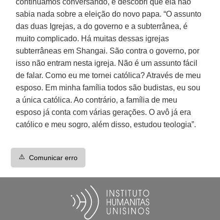
continuamos conversando, e descobri que ela não
sabia nada sobre a eleição do novo papa. “O assunto
das duas Igrejas, a do governo e a subterrânea, é
muito complicado. Há muitas dessas igrejas
subterrâneas em Shangai. São contra o governo, por
isso não entram nesta igreja. Não é um assunto fácil
de falar. Como eu me tornei católica? Através de meu
esposo. Em minha família todos são budistas, eu sou
a única católica. Ao contrário, a família de meu
esposo já conta com várias gerações. O avô já era
católico e meu sogro, além disso, estudou teologia”.
⚠️
Comunicar erro