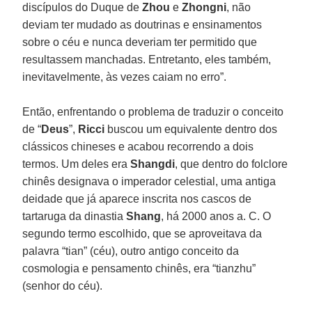
discípulos do Duque de
Zhou
e
Zhongni
, não
deviam ter mudado as doutrinas e ensinamentos
sobre o céu e nunca deveriam ter permitido que
resultassem manchadas. Entretanto, eles também,
inevitavelmente, às vezes caiam no erro”.
Então, enfrentando o problema de traduzir o conceito
de “
Deus
”,
Ricci
buscou um equivalente dentro dos
clássicos chineses e acabou recorrendo a dois
termos. Um deles era
Shangdi
, que dentro do folclore
chinês designava o imperador celestial, uma antiga
deidade que já aparece inscrita nos cascos de
tartaruga da dinastia
Shang
, há 2000 anos a. C. O
segundo termo escolhido, que se aproveitava da
palavra “tian” (céu), outro antigo conceito da
cosmologia e pensamento chinês, era “tianzhu”
(senhor do céu).