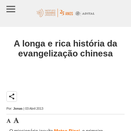
A longa e rica história da
evangelização chinesa
share
Por:
Jonas
| 03 Abril 2013