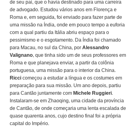
de seu pai, que o havia destinado para uma carreira
de advogado. Estudou vários anos em Florença e
Roma e, em seguida, foi enviado para fazer parte de
uma missão na Índia, onde em pouco tempo a euforia
com a qual partiu da Itália abriu espaço para o
pessimismo e o esgotamento. Da Índia foi chamado
para Macau, no sul da China, por
Alessandro
Valignano
, que tinha sido um de seus professores em
Roma e que planejava enviar, a partir da colônia
portuguesa, uma missão para o interior da China.
Ricci
começou a estudar a língua e os costumes em
preparação para sua missão. Um ano depois, partiu
para Cantão juntamente com
Michele Ruggieri
.
Instalaram-se em Zhaoqing, uma cidade da província
de Cantão, de onde começaria uma lenta escalada de
quase quarenta anos, cujo destino final foi a própria
capital do Império.