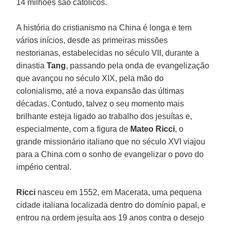
14 milhões são católicos.
A história do cristianismo na China é longa e tem
vários inícios, desde as primeiras missões
nestorianas, estabelecidas no século VII, durante a
dinastia
Tang
, passando pela onda de evangelização
que avançou no século XIX, pela mão do
colonialismo, até a nova expansão das últimas
décadas. Contudo, talvez o seu momento mais
brilhante esteja ligado ao trabalho dos jesuítas e,
especialmente, com a figura de
Mateo Ricci
, o
grande missionário italiano que no século XVI viajou
para a China com o sonho de evangelizar o povo do
império central.
Ricci
nasceu em 1552, em Macerata, uma pequena
cidade italiana localizada dentro do domínio papal, e
entrou na ordem jesuíta aos 19 anos contra o desejo