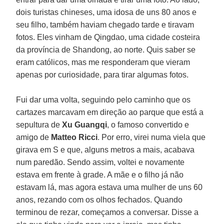
dois turistas chineses, uma idosa de uns 80 anos e
seu filho, também haviam chegado tarde e tiravam
fotos. Eles vinham de Qingdao, uma cidade costeira
da província de Shandong, ao norte. Quis saber se
eram católicos, mas me responderam que vieram
apenas por curiosidade, para tirar algumas fotos.
Fui dar uma volta, seguindo pelo caminho que os
cartazes marcavam em direção ao parque que está a
sepultura de
Xu Guangqi
, o famoso convertido e
amigo de
Matteo Ricci
. Por erro, virei numa viela que
girava em S e que, alguns metros a mais, acabava
num paredão. Sendo assim, voltei e novamente
estava em frente à grade. A mãe e o filho já não
estavam lá, mas agora estava uma mulher de uns 60
anos, rezando com os olhos fechados. Quando
terminou de rezar, começamos a conversar. Disse a