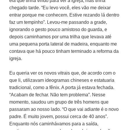
ela que tinha vindo para ver a igreja, mas tinha
chegado tarde. “Eu levo você, eles vão me deixar
entrar porque me conhecem. Estive rezando lá dentro
faz um tempinho”. Levou-me passando a grade,
ignorando o gesto pouco amistoso do guarda, e
depois caminhamos por uma trilha que levava até
uma pequena porta lateral de madeira, enquanto me
contava que há pouco tinham terminado a reforma da
igreja.
Eu queria ver os novos vitrais que, de acordo com o
que li, utilizavam ideogramas chineses e estatuaria
tradicional, como a fênix. A porta já estava fechada.
“Acabam de fechar. Não tem problema”. Nesse
momento, saudou um grupo de três homens que
passaram ao nosso lado. “O que vai adiante é o novo
padre. É muito jovem, possui cerca de 40 anos”.
Enquanto nós caminhávamos para a saída,