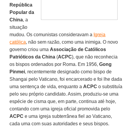
República
Popular da
China
, a
situação
mudou. Os comunistas consideravam a
Igreja
católica
, não sem razão, como uma inimiga. O novo
governo criou uma
Associação de Católicos
Patrióticos da China
(
ACPC
), que não reconhecia
os bispos ordenados por Roma. Em 1956,
Gong
Pinmei
, recentemente designado como bispo de
Shangai pelo Vaticano, foi encarcerado e foi lhe dada
uma sentença de vida, enquanto a
ACPC
o substituía
pelo seu próprio candidato. Assim, produziu-se uma
espécie de cisma que, em parte, continua até hoje,
contando com uma igreja oficial promovida pelo
ACPC
e uma igreja subterrânea fiel ao Vaticano,
cada uma com suas autoridades e seus bispos.