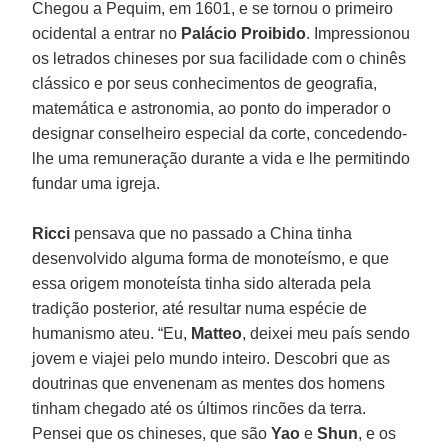
Chegou a Pequim, em 1601, e se tornou o primeiro
ocidental a entrar no
Palácio Proibido
. Impressionou
os letrados chineses por sua facilidade com o chinês
clássico e por seus conhecimentos de geografia,
matemática e astronomia, ao ponto do imperador o
designar conselheiro especial da corte, concedendo-
lhe uma remuneração durante a vida e lhe permitindo
fundar uma igreja.
Ricci
pensava que no passado a China tinha
desenvolvido alguma forma de monoteísmo, e que
essa origem monoteísta tinha sido alterada pela
tradição posterior, até resultar numa espécie de
humanismo ateu. “Eu,
Matteo
, deixei meu país sendo
jovem e viajei pelo mundo inteiro. Descobri que as
doutrinas que envenenam as mentes dos homens
tinham chegado até os últimos rincões da terra.
Pensei que os chineses, que são
Yao
e
Shun
, e os