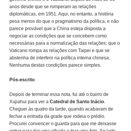
anos desde que se romperam as relações
diplomáticas, em 1951. Aqui, no entanto, a história
pesa menos do que o pragmatismo da política, e não
parece provável que a China esteja disposta a
negociar as condições que se concebem como
necessárias para a normalização das relações: que o
Vaticano rompa as relações com Taipei e que se
abstenha de interferir na política interna chinesa.
Nenhuma destas condições parece simples.
Pós-escrito
Depois de terminar essa nota, fui até o bairro de
Xujiahui para ver a
Catedral de Santo Inácio
.
Cheguei às quatro da tarde, quando acabavam de
fechar a entrada da grade que rodeia o prédio.
Procurei convencer o guarda para que me deixasse
entrar para dar uma olhada e tirar uma foto. Ao lado,