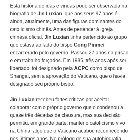
Esta história de idas e vindas pode ser observada na
biografia de
Jin Luxian
, que aos seus 97 anos é
ainda, atualmente, uma das figuras dominantes do
catolicismo chinês. Antes de pertencer à Igreja
chinesa oficial,
Jin Luxian
tinha pertencido ao grupo
que estava ao lado do bispo
Gong Pinmei
,
encarcerado pelo governo. Passou 27 anos na prisão
e em trabalho forçados. Em 1985, três anos após ser
libertado, foi designado pela
ACPC
como bispo de
Shangai, sem a aprovação do Vaticano, que o havia
designado seu próprio bispo.
Jin Luxian
recebeu fortes críticas por aceitar
colaborar com o próprio governo que o condenou a
quase três décadas de clausura, mas sua decisão
permitiu, em grande parte, manter o catolicismo vivo
na China, algo que o Vaticano acabou reconhecendo
nos últimos anos. No prólogo de sua autobiografia,