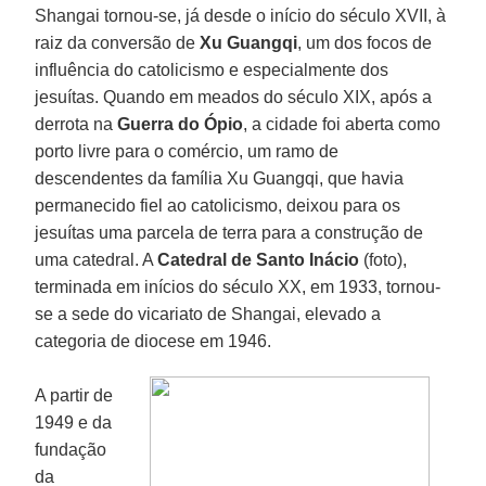
Shangai tornou-se, já desde o início do século XVII, à
raiz da conversão de
Xu Guangqi
, um dos focos de
influência do catolicismo e especialmente dos
jesuítas. Quando em meados do século XIX, após a
derrota na
Guerra do Ópio
, a cidade foi aberta como
porto livre para o comércio, um ramo de
descendentes da família Xu Guangqi, que havia
permanecido fiel ao catolicismo, deixou para os
jesuítas uma parcela de terra para a construção de
uma catedral. A
Catedral de Santo Inácio
(foto),
terminada em inícios do século XX, em 1933, tornou-
se a sede do vicariato de Shangai, elevado a
categoria de diocese em 1946.
A partir de
1949 e da
fundação
da