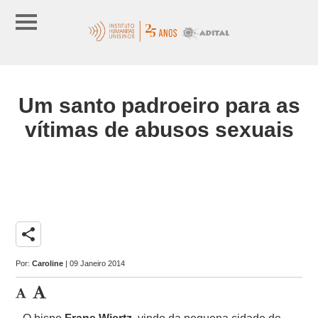
Um santo padroeiro para as
vítimas de abusos sexuais
share
Por:
Caroline
| 09 Janeiro 2014