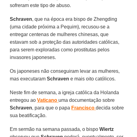
sofreram este tipo de abuso.
Schraven
, que na época era bispo de Zhengding
(uma cidade próxima a Pequim), recusou-se a
entregar centenas de mulheres chinesas, que
estavam sob a proteção das autoridades católicas,
para serem exploradas como prostitutas pelos
invasores japoneses.
Os japoneses não conseguiram levar as mulheres,
mas executaram
Schraven
e mais oito católicos.
Neste fim de semana, a igreja católica da Holanda
entregou ao
Vaticano
uma documentação sobre
Schraven
, para que o papa
Francisco
decida sobre
sua beatificação.
Em sermão na semana passada, o bispo
Wiertz
observou que
Schraven
poderá, eventualmente, ser