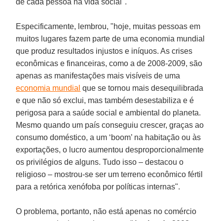
de cada pessoa na vida social".
Especificamente, lembrou, "hoje, muitas pessoas em
muitos lugares fazem parte de uma economia mundial
que produz resultados injustos e iníquos. As crises
econômicas e financeiras, como a de 2008-2009, são
apenas as manifestações mais visíveis de uma
economia mundial
que se tornou mais desequilibrada
e que não só exclui, mas também desestabiliza e é
perigosa para a saúde social e ambiental do planeta.
Mesmo quando um país conseguiu crescer, graças ao
consumo doméstico, a um ‘boom’ na habitação ou às
exportações, o lucro aumentou desproporcionalmente
os privilégios de alguns. Tudo isso – destacou o
religioso – mostrou-se ser um terreno econômico fértil
para a retórica xenófoba por políticas internas".
O problema, portanto, não está apenas no comércio