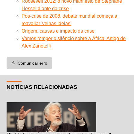
Roosevelt 2012: o novo manifesto de Stéphane
Hessel diante da crise
Pós-crise de 2008, debate mundial começa a
reavaliar 'velhas ideias'
Origem, causas e impacto da crise
Vamos romper o silêncio sobre a África. Artigo de
Alex Zanotelli
⚠️
Comunicar erro
NOTÍCIAS RELACIONADAS