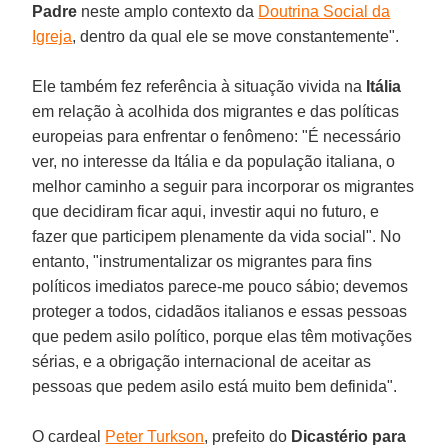
Padre
neste amplo contexto da
Doutrina Social da
Igreja
, dentro da qual ele se move constantemente".
Ele também fez referência à situação vivida na
Itália
em relação à acolhida dos migrantes e das políticas
europeias para enfrentar o fenômeno: "É necessário
ver, no interesse da Itália e da população italiana, o
melhor caminho a seguir para incorporar os migrantes
que decidiram ficar aqui, investir aqui no futuro, e
fazer que participem plenamente da vida social". No
entanto, "instrumentalizar os migrantes para fins
políticos imediatos parece-me pouco sábio; devemos
proteger a todos, cidadãos italianos e essas pessoas
que pedem asilo político, porque elas têm motivações
sérias, e a obrigação internacional de aceitar as
pessoas que pedem asilo está muito bem definida".
O cardeal
Peter Turkson
, prefeito do
Dicastério para