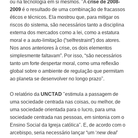
ou na tecnologia em si mesmos. "A
crise de 2008-
2009
é o resultado de uma combinação de fracassos
éticos e técnicos. Ela mostrou que, para mitigar os
riscos do sistema, são necessários tanto a disciplina
externa dos mercados como a lei, como a estatura
moral e a auto-limitação (“selfrestraint”) dos atores.
Nos anos anteriores à crise, os dois elementos
simplesmente faltavam”. Por isso, “são necessários
tanto um forte despertar moral, como uma reflexão
global sobre o ambiente de regulação que permitam
ao planeta se desenvolver no longo prazo".
O relatório da
UNCTAD
"estimula a passagem de
uma sociedade centrada nas coisas, ou melhor, de
uma sociedade orientada para o lucro, para uma
sociedade centrada nas pessoas, em sintonia com o
Ensino Social da Igreja católica". E, de acordo com o
arcebispo, seria necessário lançar “um ‘
new deal
’