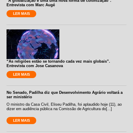
"A globalização é uma uma nova forma de colonização".
Entrevista com Marc Augé
LER MAIS
“As religiões estão se tornando cada vez mais globais”.
Entrevista com Jose Casanova
LER MAIS
No Senado, Padilha diz que Desenvolvimento Agrário voltará a
ser ministério
O ministro da Casa Civil, Eliseu Padilha, foi aplaudido hoje (11), ao
dizer em audiência pública na Comissão de Agricultura do[...]
LER MAIS