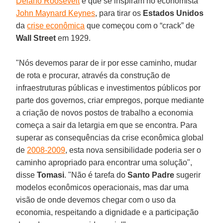
Delano Roosevelt
e que se inspiram no economista
John Maynard Keynes
, para tirar os
Estados Unidos
da
crise econômica
que começou com o “crack” de
Wall Street
em 1929.
"Nós devemos parar de ir por esse caminho, mudar
de rota e procurar, através da construção de
infraestruturas públicas e investimentos públicos por
parte dos governos, criar empregos, porque mediante
a criação de novos postos de trabalho a economia
começa a sair da letargia em que se encontra. Para
superar as consequências da crise econômica global
de
2008-2009
, esta nova sensibilidade poderia ser o
caminho apropriado para encontrar uma solução",
disse
Tomasi
. "Não é tarefa do
Santo Padre
sugerir
modelos econômicos operacionais, mas dar uma
visão de onde devemos chegar com o uso da
economia, respeitando a dignidade e a participação