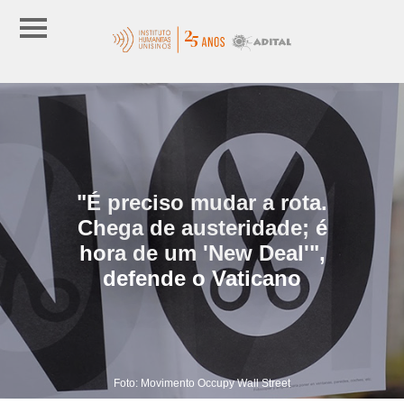
"É preciso mudar a rota.
Chega de austeridade; é
hora de um 'New Deal'",
defende o Vaticano
Foto: Movimento Occupy Wall Street