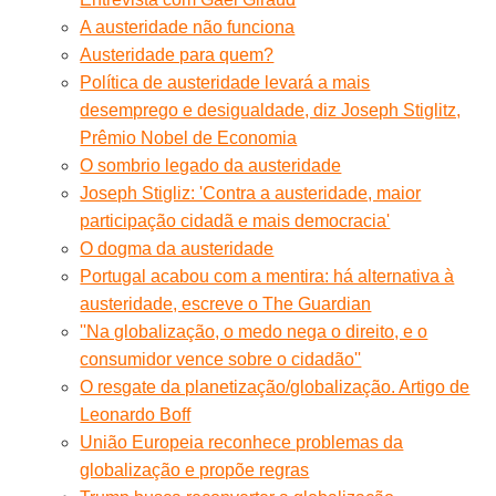
A austeridade não funciona
Austeridade para quem?
Política de austeridade levará a mais
desemprego e desigualdade, diz Joseph Stiglitz,
Prêmio Nobel de Economia
O sombrio legado da austeridade
Joseph Stigliz: 'Contra a austeridade, maior
participação cidadã e mais democracia'
O dogma da austeridade
Portugal acabou com a mentira: há alternativa à
austeridade, escreve o The Guardian
''Na globalização, o medo nega o direito, e o
consumidor vence sobre o cidadão''
O resgate da planetização/globalização. Artigo de
Leonardo Boff
União Europeia reconhece problemas da
globalização e propõe regras