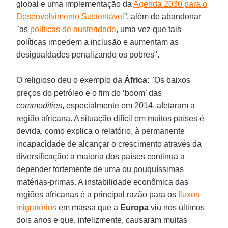
global e uma implementação da
Agenda 2030 para o
Desenvolvimento Sustentável
”, além de abandonar
"as
políticas de austeridade
, uma vez que tais
políticas impedem a inclusão e aumentam as
desigualdades penalizando os pobres".
O religioso deu o exemplo da
África
: "Os baixos
preços do petróleo e o fim do ‘boom’ das
commodities
, especialmente em 2014, afetaram a
região africana. A situação difícil em muitos países é
devida, como explica o relatório, à permanente
incapacidade de alcançar o crescimento através da
diversificação: a maioria dos países continua a
depender fortemente de uma ou pouquíssimas
matérias-primas. A instabilidade econômica das
regiões africanas é a principal razão para os
fluxos
migratórios
em massa que a
Europa
viu nos últimos
dois anos e que, infelizmente, causaram muitas