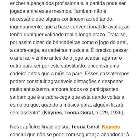
encher a pança dos profissionais, a partida pode ser
jogada entre estes mesmos. Também não é
necessário que alguns continuem acreditando,
ingenuamente, que a base convencional de avaliação
tenha qualquer validade real a longo prazo. Trata-se,
por assim dizer, de brincadeiras como o jogo do anel,
a cabra-cega, as cadeiras musicais. É preciso passar
o anel ao vizinho antes de o jogo acabar, agarrar o
outro para ser por este substituído, encontrar uma
cadeira antes que a música pare. Esses passatempos
podem constituir agradáveis distrações e despertar
muito entusiasmo, embora todos os participantes
saibam que é a cabra-cega que está dando voltas a
esmo ou que, quando a música para, alguém ficará
sem assento”. (
Keynes
,
Teoria Geral
, p.129, 1936).
Nos capítulos finais de sua
Teoria Geral
,
Keynes
conclui que não se pode com segurança abandonar à