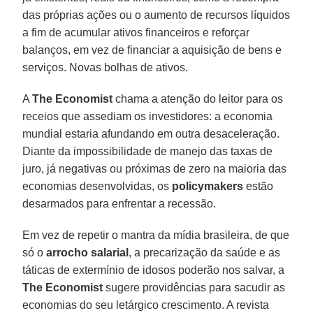
das próprias ações ou o aumento de recursos líquidos
a fim de acumular ativos financeiros e reforçar
balanços, em vez de financiar a aquisição de bens e
serviços. Novas bolhas de ativos.
A
The Economist
chama a atenção do leitor para os
receios que assediam os investidores: a economia
mundial estaria afundando em outra desaceleração.
Diante da impossibilidade de manejo das taxas de
juro, já negativas ou próximas de zero na maioria das
economias desenvolvidas, os
policymakers
estão
desarmados para enfrentar a recessão.
Em vez de repetir o mantra da mídia brasileira, de que
só o
arrocho salarial
, a precarização da saúde e as
táticas de extermínio de idosos poderão nos salvar, a
The Economist
sugere providências para sacudir as
economias do seu letárgico crescimento. A revista