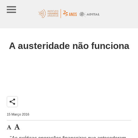
A austeridade não funciona
share
15 Março 2016