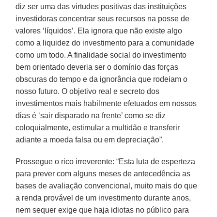
diz ser uma das virtudes positivas das instituições
investidoras concentrar seus recursos na posse de
valores ‘líquidos’. Ela ignora que não existe algo
como a liquidez do investimento para a comunidade
como um todo. A finalidade social do investimento
bem orientado deveria ser o domínio das forças
obscuras do tempo e da ignorância que rodeiam o
nosso futuro. O objetivo real e secreto dos
investimentos mais habilmente efetuados em nossos
dias é ‘sair disparado na frente’ como se diz
coloquialmente, estimular a multidão e transferir
adiante a moeda falsa ou em depreciação”.
Prossegue o rico irreverente: “Esta luta de esperteza
para prever com alguns meses de antecedência as
bases de avaliação convencional, muito mais do que
a renda provável de um investimento durante anos,
nem sequer exige que haja idiotas no público para