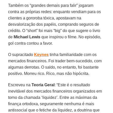
Também os “grandes demais para falir” jogaram
contra as próprias redes: enquanto vendiam para os
clientes a gororoba tóxica, apostavam na
desvalorização dos papéis, comprando seguros de
crédito. O “short” foi mais “big” do que sugere o livro
de
Michael Lewis
que inspirou o filme. No episódio,
gol contra contou a favor.
O supracitado
Keynes
tinha familiaridade com os
mercados financeiros. Foi trader bem-sucedido, com
algumas derrotas. O saldo, no entanto, foi bastante
positivo. Morreu rico. Rico, mas não hipócrita.
Escreveu na
Teoria Geral
: “Este é o resultado
inevitável dos mercados financeiros organizados em
torno da chamada ‘liquidez’. Entre as máximas da
finança ortodoxa, seguramente nenhuma é mais
antissocial que o fetiche da liquidez, a doutrina que