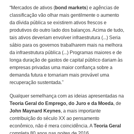
“Mercados de ativos (
bond markets
) e agências de
classificação vão olhar mais gentilmente o aumento
da dívida pública se existirem ativos frescos e
produtivos do outro lado dos balanços. Acima de tudo,
tais ativos deveriam envolver infraestrutura (...) Seria
sábio para os governos trabalharem mais na melhora
da infraestrutura pública (...) Programas maiores e de
longa duração de gastos de capital público dariam às
empresas privadas uma maior confiança sobre a
demanda futura e tornariam mais provável uma
recuperação sustentada."
Qualquer semelhança com as ideias apresentadas na
Teoria Geral do Emprego, do Juro e da Moeda
, de
John Maynard Keynes
, a mais importante
contribuição do século XX ao pensamento
econômico, não é mera coincidência. A
Teoria Geral
completa 80 anos nas noites de 2016.