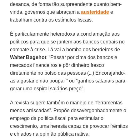
desanca, de forma tão surpreendente quanto bem-
vinda, governos que abraçam a
austeridade
e
trabalham contra os estímulos fiscais.
É particularmente heterodoxa a conclamação aos
políticos para que se juntem aos bancos centrais no
combate à crise. Lá vai a bomba dos herdeiros de
Walter Bagehot
: “Passar por cima dos bancos e
mercados financeiros e pôr dinheiro fresco
diretamente no bolso das pessoas (...) Encorajando-
as a gastar e não poupar ” ou “ganhos salariais para
gerar uma espiral salários-preço”.
A revista sugere também o manejo de “ferramentas
menos arriscadas”. Propõe desavergonhadamente o
emprego da política fiscal para estimular o
crescimento, uma heresia capaz de provocar frêmitos
e chiados na opinião pública nativa: