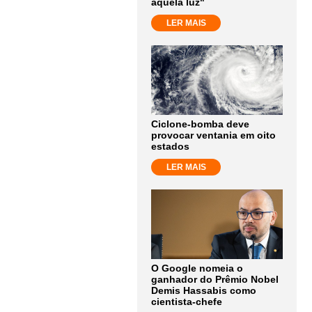
aquela luz"
LER MAIS
Ciclone-bomba deve
provocar ventania em oito
estados
LER MAIS
O Google nomeia o
ganhador do Prêmio Nobel
Demis Hassabis como
cientista-chefe