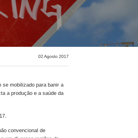
02 Agosto 2017
 se mobilizado para banir a
cta a produção e a saúde da
017.
 não convencional de