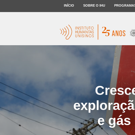
INÍCIO
SOBRE O IHU
PROGRAMA
Cresc
exploraçã
e gás