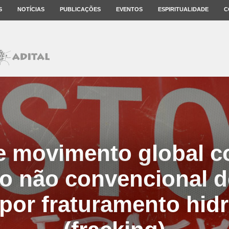
S
NOTÍCIAS
PUBLICAÇÕES
EVENTOS
ESPIRITUALIDADE
C
e movimento global co
o não convencional d
 por fraturamento hidr