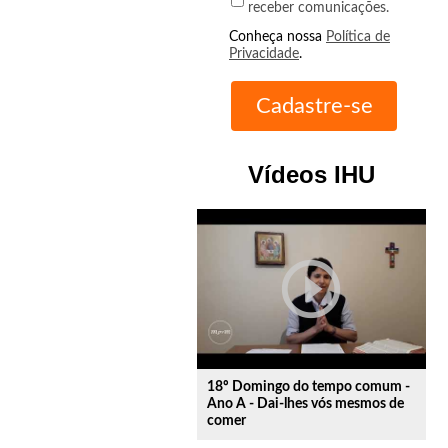
receber comunicações.
Conheça nossa
Política de
Privacidade
.
Vídeos IHU
play_circle_outline
18º Domingo do tempo comum -
Ano A - Dai-lhes vós mesmos de
comer