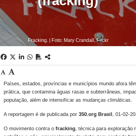
(fracking)
Fracking. | Foto: Mary Crandall, Flickr
Países, estados, províncias e municípios mundo afora têm
prática, que contamina águas rasas e subterrâneas, impa
população, além de intensificar as mudanças climáticas.
A reportagem é de publicada por
350.org Brasil
, 01-02-2
O movimento contra o
fracking
, técnica para exploração