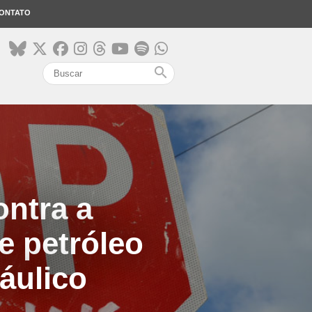
ONTATO
search
ntra a
e petróleo
áulico