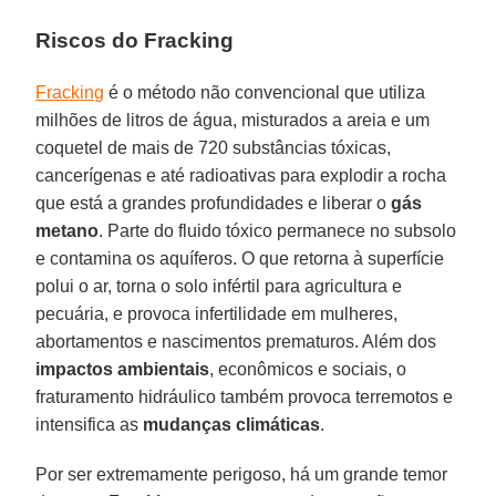
Riscos do Fracking
Fracking
é o método não convencional que utiliza
milhões de litros de água, misturados a areia e um
coquetel de mais de 720 substâncias tóxicas,
cancerígenas e até radioativas para explodir a rocha
que está a grandes profundidades e liberar o
gás
metano
. Parte do fluido tóxico permanece no subsolo
e contamina os aquíferos. O que retorna à superfície
polui o ar, torna o solo infértil para agricultura e
pecuária, e provoca infertilidade em mulheres,
abortamentos e nascimentos prematuros. Além dos
impactos ambientais
, econômicos e sociais, o
fraturamento hidráulico também provoca terremotos e
intensifica as
mudanças climáticas
.
Por ser extremamente perigoso, há um grande temor