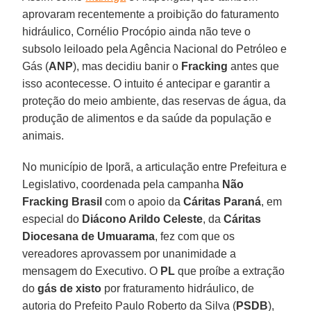
aprovaram recentemente a proibição do faturamento
hidráulico, Cornélio Procópio ainda não teve o
subsolo leiloado pela Agência Nacional do Petróleo e
Gás (
ANP
), mas decidiu banir o
Fracking
antes que
isso acontecesse. O intuito é antecipar e garantir a
proteção do meio ambiente, das reservas de água, da
produção de alimentos e da saúde da população e
animais.
No município de Iporã, a articulação entre Prefeitura e
Legislativo, coordenada pela campanha
Não
Fracking Brasil
com o apoio da
Cáritas Paraná
, em
especial do
Diácono Arildo Celeste
, da
Cáritas
Diocesana de Umuarama
, fez com que os
vereadores aprovassem por unanimidade a
mensagem do Executivo. O
PL
que proíbe a extração
do
gás de xisto
por fraturamento hidráulico, de
autoria do Prefeito Paulo Roberto da Silva (
PSDB
),