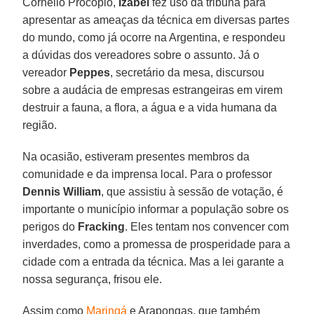
Cornélio Procópio,
Izabel
fez uso da tribuna para
apresentar as ameaças da técnica em diversas partes
do mundo, como já ocorre na Argentina, e respondeu
a dúvidas dos vereadores sobre o assunto. Já o
vereador
Peppes
, secretário da mesa, discursou
sobre a audácia de empresas estrangeiras em virem
destruir a fauna, a flora, a água e a vida humana da
região.
Na ocasião, estiveram presentes membros da
comunidade e da imprensa local. Para o professor
Dennis William
, que assistiu à sessão de votação, é
importante o município informar a população sobre os
perigos do
Fracking
. Eles tentam nos convencer com
inverdades, como a promessa de prosperidade para a
cidade com a entrada da técnica. Mas a lei garante a
nossa segurança, frisou ele.
Assim como
Maringá
e Arapongas, que também