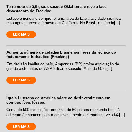
Terremoto de 5,6 graus sacode Oklahoma e revela face
devastadora do Fracking
Estado americano sempre foi uma área de baixa atividade sísmica,
mas agora supera até mesmo a Califórnia. No Brasil, o método[...]
LER MAIS
Aumenta número de cidades brasileiras livres da técnica do
fraturamento hidráulico (Fracking)
Em decisão inédita do país, Arapongas (PR) proíbe exploração de
gás de xisto antes de ANP leiloar o subsolo. Mais de 60 ci[...]
LER MAIS
Igreja Luterana da América adere ao desinvestimento em
combustíveis fósseis
Cerca de 500 instituições em mais de 60 países no mundo todo já
aderiram à chamada para o desinvestimento em combustíveis f�[...]
LER MAIS