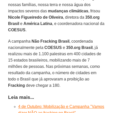
nossas famílias, nossa terra e nossa água dos
impactos severos das
mudanças climáticas
, frisou
Nicole Figueiredo de Oliveira
, diretora da
350.org
Brasil
e
América Latina
, e coordenadora nacional da
COESUS
.
A campanha
Não Fracking Brasil
, coordenada
nacionalmente pela
COESUS
e
350.org Brasil
, já
realizou mais de 1.100 palestras em 400 cidades de
15 estados brasileiros, mobilizando mais de 7
milhões de pessoas. Nas próximas semanas, como
resultado da campanha, o número de cidades em
todo o Brasil que já aprovaram a proibição ao
Fracking
deve chegar a 180.
Leia mais...
4 de Outubro: Mobilização e Campanha "Vamos
dizer NÃO ao fracking no Brasil"