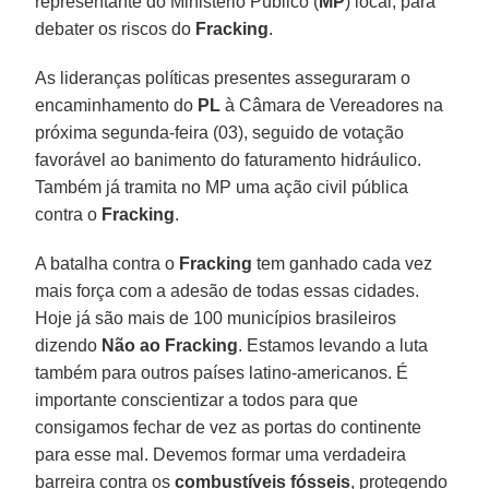
representante do Ministério Público (
MP
) local, para
debater os riscos do
Fracking
.
As lideranças políticas presentes asseguraram o
encaminhamento do
PL
à Câmara de Vereadores na
próxima segunda-feira (03), seguido de votação
favorável ao banimento do faturamento hidráulico.
Também já tramita no MP uma ação civil pública
contra o
Fracking
.
A batalha contra o
Fracking
tem ganhado cada vez
mais força com a adesão de todas essas cidades.
Hoje já são mais de 100 municípios brasileiros
dizendo
Não ao Fracking
. Estamos levando a luta
também para outros países latino-americanos. É
importante conscientizar a todos para que
consigamos fechar de vez as portas do continente
para esse mal. Devemos formar uma verdadeira
barreira contra os
combustíveis fósseis
, protegendo