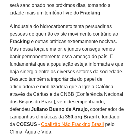
será sancionado nos próximos dias, tornando a
cidade mais um território livre do
Fracking
.
A indústria do hidrocarboneto tenta persuadir as
pessoas de que não existe movimento contrário ao
Fracking
e outras práticas extremamente nocivas.
Mas nossa força é maior, e juntos conseguiremos
banir permanentemente essa ameaça do país. É
fundamental que a população esteja informada e que
haja sinergia entre os diversos setores da sociedade.
Destaco também a importância do papel de
articuladora e mobilizadora que a Igreja Católica,
através da Cáritas e da CNBB [Conferência Nacional
dos Bispos do Brasil], vem desempenhando,
defendeu
Juliano Bueno de Araujo
, coordenador de
campanhas climáticas da
350.org Brasil
e fundador
da
COESUS
-
Coalizão Não Fracking Brasil
pelo
Clima, Água e Vida.