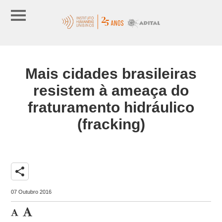
Mais cidades brasileiras
resistem à ameaça do
fraturamento hidráulico
(fracking)
share
07 Outubro 2016