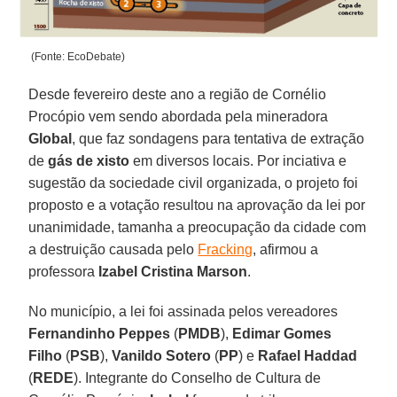
(Fonte: EcoDebate)
Desde fevereiro deste ano a região de Cornélio
Procópio vem sendo abordada pela mineradora
Global
, que faz sondagens para tentativa de extração
de
gás de xisto
em diversos locais. Por inciativa e
sugestão da sociedade civil organizada, o projeto foi
proposto e a votação resultou na aprovação da lei por
unanimidade, tamanha a preocupação da cidade com
a destruição causada pelo
Fracking
, afirmou a
professora
Izabel Cristina Marson
.
No município, a lei foi assinada pelos vereadores
Fernandinho Peppes
(
PMDB
),
Edimar Gomes
Filho
(
PSB
),
Vanildo Sotero
(
PP
) e
Rafael Haddad
(
REDE
). Integrante do Conselho de Cultura de