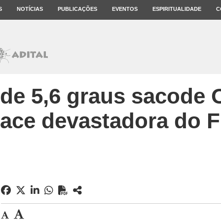
S
NOTÍCIAS
PUBLICAÇÕES
EVENTOS
ESPIRITUALIDADE
C
de 5,6 graus sacode
face devastadora do 