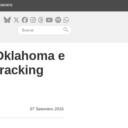
ONTATO
search
 Oklahoma e
Fracking
07 Setembro 2016