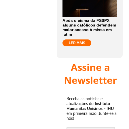
Após o cisma da FSSPX,
alguns católicos defendem
maior acesso à missa em
latim
LER MAIS
Assine a
Newsletter
Receba as notícias e
atualizações do
Instituto
Humanitas Unisinos – IHU
em primeira mão. Junte-se a
nós!