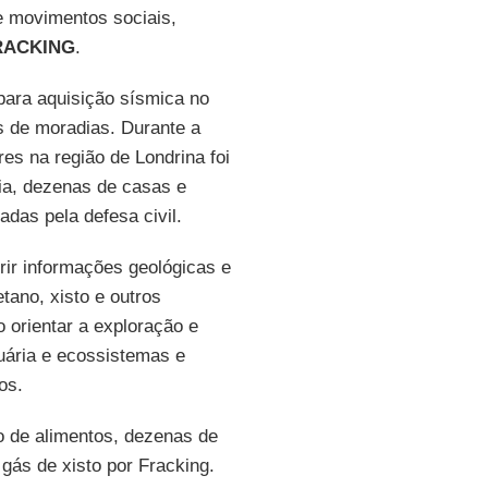
e movimentos sociais,
RACKING
.
para aquisição sísmica no
 de moradias. Durante a
s na região de Londrina foi
dia, dezenas de casas e
das pela defesa civil.
rir informações geológicas e
etano, xisto e outros
 orientar a exploração e
uária e ecossistemas e
os.
ão de alimentos, dezenas de
 gás de xisto por Fracking.