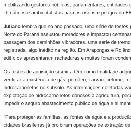
mobilizando gestores públicos, parlamentares, entidades 
climáticos e ambientalistas para os riscos e perigos do
F
Juliano
lembra que no ano passado, uma série de testes 
Norte do Paraná assustou moradores e impactou centenas
passagem dos caminhões vibradores, uma série de tremore
registrada, algo inédito na região. Em Arapongas e Rolân
edifícios apresentaram rachaduras e muitas foram condena
Os testes de aquisição sísmica têm como finalidade adqui
verificar a existência de gás, petróleo, carvão, betume, m
hidrocarbonetos no subsolo. As informações coletadas vão
explotação de hidrocarbonetos danosos à agricultura, pec
impedir o seguro abastecimento público de água e aliment
“Para proteger as famílias, as fontes de água e a produç
cidades brasileiras já proibiram operações de extração de