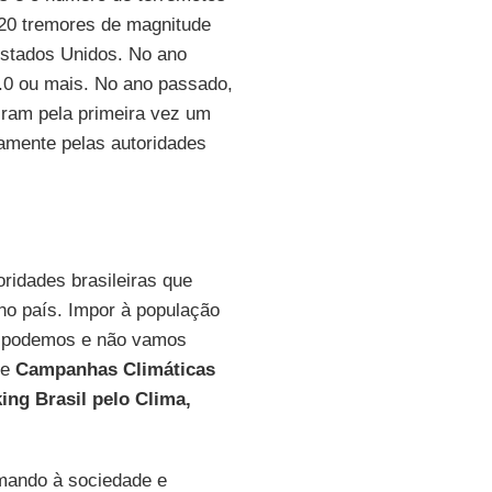
20 tremores de magnitude
Estados Unidos. No ano
.0 ou mais. No ano passado,
ram pela primeira vez um
amente pelas autoridades
oridades brasileiras que
 no país. Impor à população
o podemos e não vamos
de
Campanhas Climáticas
ing Brasil pelo Clima,
mando à sociedade e