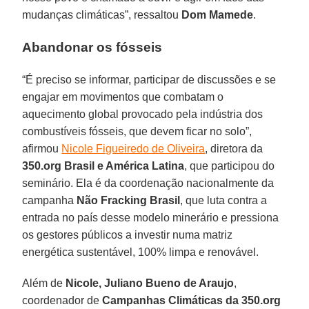
mudanças climáticas”, ressaltou
Dom Mamede
.
Abandonar os fósseis
“É preciso se informar, participar de discussões e se
engajar em movimentos que combatam o
aquecimento global provocado pela indústria dos
combustíveis fósseis, que devem ficar no solo”,
afirmou
Nicole Figueiredo de Oliveira
, diretora da
350.org Brasil e América Latina
, que participou do
seminário. Ela é da coordenação nacionalmente da
campanha
Não Fracking Brasil
, que luta contra a
entrada no país desse modelo minerário e pressiona
os gestores públicos a investir numa matriz
energética sustentável, 100% limpa e renovável.
Além de
Nicole,
Juliano Bueno de Araujo
,
coordenador de
Campanhas Climáticas da 350.org