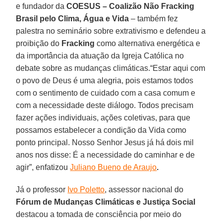
e fundador da
COESUS – Coalizão Não Fracking
Brasil pelo Clima, Água e Vida
– também fez
palestra no seminário sobre extrativismo e defendeu a
proibição do
Fracking
como alternativa energética e
da importância da atuação da Igreja Católica no
debate sobre as mudanças climáticas.“Estar aqui com
o povo de Deus é uma alegria, pois estamos todos
com o sentimento de cuidado com a casa comum e
com a necessidade deste diálogo. Todos precisam
fazer ações individuais, ações coletivas, para que
possamos estabelecer a condição da Vida como
ponto principal. Nosso Senhor Jesus já há dois mil
anos nos disse: É a necessidade do caminhar e de
agir”, enfatizou
Juliano Bueno de Araujo
.
Já o professor
Ivo Poletto
, assessor nacional do
Fórum de Mudanças Climáticas e Justiça Social
destacou a tomada de consciência por meio do