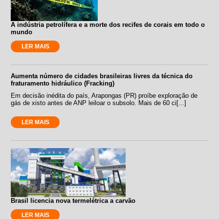
A indústria petrolífera e a morte dos recifes de corais em todo o
mundo
LER MAIS
Aumenta número de cidades brasileiras livres da técnica do
fraturamento hidráulico (Fracking)
Em decisão inédita do país, Arapongas (PR) proíbe exploração de
gás de xisto antes de ANP leiloar o subsolo. Mais de 60 ci[...]
LER MAIS
Brasil licencia nova termelétrica a carvão
LER MAIS