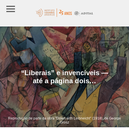
“Liberais” e invencíveis —
até a página dois…
Reprodução de parte da obra "Down with Leibneicht” (1918), de George
Grosz