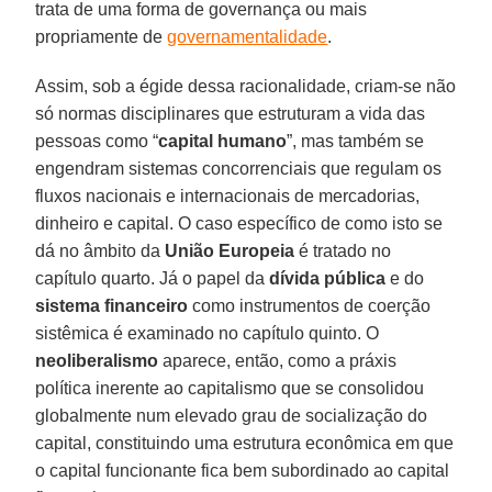
trata de uma forma de governança ou mais
propriamente de
governamentalidade
.
Assim, sob a égide dessa racionalidade, criam-se não
só normas disciplinares que estruturam a vida das
pessoas como “
capital humano
”, mas também se
engendram sistemas concorrenciais que regulam os
fluxos nacionais e internacionais de mercadorias,
dinheiro e capital. O caso específico de como isto se
dá no âmbito da
União Europeia
é tratado no
capítulo quarto. Já o papel da
dívida pública
e do
sistema financeiro
como instrumentos de coerção
sistêmica é examinado no capítulo quinto. O
neoliberalismo
aparece, então, como a práxis
política inerente ao capitalismo que se consolidou
globalmente num elevado grau de socialização do
capital, constituindo uma estrutura econômica em que
o capital funcionante fica bem subordinado ao capital