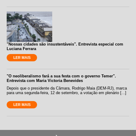
"Nossas cidades são insustentáveis". Entrevista especial com
Luciana Ferrara
LER MAIS
"O neoliberalismo fará a sua festa com o governo Temer".
Entrevista com Maria Victoria Benevides
Depois que o presidente da Câmara, Rodrigo Maia (DEM-RJ), marca
para uma segunda-feira, 12 de setembro, a votação em plenário [...]
LER MAIS