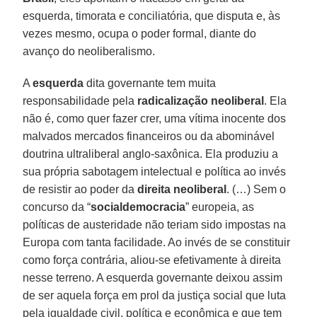
esquerda, timorata e conciliatória, que disputa e, às
vezes mesmo, ocupa o poder formal, diante do
avanço do neoliberalismo.
A
esquerda
dita governante tem muita
responsabilidade pela
radicalização neoliberal
. Ela
não é, como quer fazer crer, uma vítima inocente dos
malvados mercados financeiros ou da abominável
doutrina ultraliberal anglo-saxônica. Ela produziu a
sua própria sabotagem intelectual e política ao invés
de resistir ao poder da
direita neoliberal
. (…) Sem o
concurso da “
socialdemocracia
” europeia, as
políticas de austeridade não teriam sido impostas na
Europa com tanta facilidade. Ao invés de se constituir
como força contrária, aliou-se efetivamente à direita
nesse terreno. A esquerda governante deixou assim
de ser aquela força em prol da justiça social que luta
pela igualdade civil, política e econômica e que tem