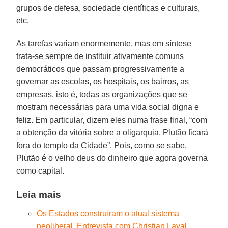
grupos de defesa, sociedade científicas e culturais,
etc.
As tarefas variam enormemente, mas em síntese
trata-se sempre de instituir ativamente comuns
democráticos que passam progressivamente a
governar as escolas, os hospitais, os bairros, as
empresas, isto é, todas as organizações que se
mostram necessárias para uma vida social digna e
feliz. Em particular, dizem eles numa frase final, “com
a obtenção da vitória sobre a oligarquia, Plutão ficará
fora do templo da Cidade”. Pois, como se sabe,
Plutão é o velho deus do dinheiro que agora governa
como capital.
Leia mais
Os Estados construíram o atual sistema
neoliberal. Entrevista com Christian Laval