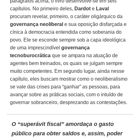
parágrafos acima, o livro desenvolve-se em seis
capítulos. No primeiro deles,
Dardot
e
Laval
procuram revelar, primeiro, o caráter oligárquico da
governança neoliberal
e sua oposição disfarçada e
cínica à democracia entendida como soberania do
povo. Ele se esconde sempre sob a capa ideológica
de uma imprescindível
governança
tecnoburocrática
que se ampara na atuação de
agentes bem treinados, os quais se julgam sempre
muito competentes. Em segundo lugar, ainda nesse
capítulo, eles buscam mostrar como o neoliberalismo
se vale das crises para “ganhar” as pessoas, para
avançar sobre as práticas sociais, com o intuído de
governar sobranceiro, desprezando as contestações.
O “superávit fiscal” amordaça o gasto
público para obter saldos e, assim, poder