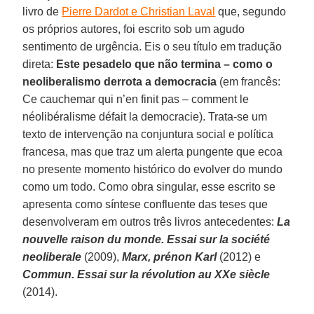
livro de
Pierre Dardot e Christian Laval
que, segundo
os próprios autores, foi escrito sob um agudo
sentimento de urgência. Eis o seu título em tradução
direta:
Este pesadelo que não termina – como o
neoliberalismo derrota a democracia
(em francês:
Ce cauchemar qui n’en finit pas – comment le
néolibéralisme défait la democracie). Trata-se um
texto de intervenção na conjuntura social e política
francesa, mas que traz um alerta pungente que ecoa
no presente momento histórico do evolver do mundo
como um todo. Como obra singular, esse escrito se
apresenta como síntese confluente das teses que
desenvolveram em outros três livros antecedentes:
La
nouvelle raison du monde. Essai sur la société
neoliberale
(2009),
Marx, prénon Karl
(2012) e
Commun. Essai sur la révolution au XXe siècle
(2014).