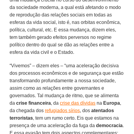
da sociedade moderna, a qual está afetando o modo
de reprodução das relações sociais em todas as
esferas da vida social, isto é, nas orbitas econômica,
política, cultural, etc. E essa mudança, dizem eles,
tem também gerado efeitos perversos no regime
político dentro do qual se dão as relações entre a
esfera da vida civil e o Estado.
“Vivemos” – dizem eles – “uma aceleração decisiva
dos processos econômicos e de segurança que estão
transformando profundamente a nossa sociedade,
assim como as relações entre governantes e
governados. Tal mudança de ritmo, que se alimenta
da
crise financeira
, da
crise das dívidas
na
Europa
,
da chegada dos
refugiados sírios
, dos
atentados
terroristas
, tem um rumo certo. Eis que estamos na
presença de uma aceleração da fuga da
democracia
.
E essa evasão tem dois aspectos complementares: