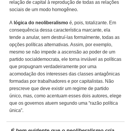
relação de capital à reprodução de todas as relações
sociais de um modo homogêneo.
A
lógica do neoliberalismo
é, pois, totalizante. Em
consequência dessa característica marcante, ela
tende a anular, sem destruí-las formalmente, todas as
opções políticas alternativas. Assim, por exemplo,
mesmo se não impede a ascensão ao poder de um
partido socialdemocrata, ele torna inviável as políticas
que propugnam verdadeiramente por uma
acomodação dos interesses das classes antagônicas
formadas por trabalhadores e por capitalistas. Não
prescreve que deve existir um regime de partido
único, mas, como acentuam esses dois autores, elege
que os governos atuem segundo uma “razão política
única”.
É bem evidente que o neoliberalismo cria