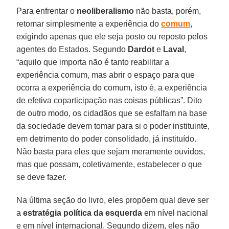
Para enfrentar o
neoliberalismo
não basta, porém,
retomar simplesmente a experiência do
comum
,
exigindo apenas que ele seja posto ou reposto pelos
agentes do Estados. Segundo
Dardot
e
Laval
,
“aquilo que importa não é tanto reabilitar a
experiência comum, mas abrir o espaço para que
ocorra a experiência do comum, isto é, a experiência
de efetiva coparticipação nas coisas públicas”. Dito
de outro modo, os cidadãos que se esfalfam na base
da sociedade devem tomar para si o poder instituinte,
em detrimento do poder consolidado, já instituído.
Não basta para eles que sejam meramente ouvidos,
mas que possam, coletivamente, estabelecer o que
se deve fazer.
Na última seção do livro, eles propõem qual deve ser
a
estratégia política da esquerda
em nível nacional
e em nível internacional. Segundo dizem, eles não