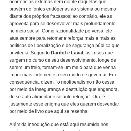
ocorrências externas nem diante daquelas que
provém de fontes endógenas ao sistema ou mesmo
diante dos próprios fracassos; ao contrário, ele as
aproveita para se desenvolver mais profundamente
no meio social. Como racionalidade perversa, ele
atua sempre para retomar e reforçar mais e mais as
políticas de liberalização e de segurança pública que
privilegia. Segundo
Dardot
e
Laval
, as crises que
surgem no curso de seu desenvolvimento, longe de
serem um freio, tornam-se um meio para que venha
impor mais fortemente o seu modo de governar. Em
consequência, dizem, “o neoliberalismo não cessa,
por meio da insegurança e destruição que engendra,
de se auto alimentar e se auto reforçar”. Ora, é
justamente esse enigma que eles querem desvendar
por meio de livro que aqui se resenha.
Além da introdução que está aqui resumida nos