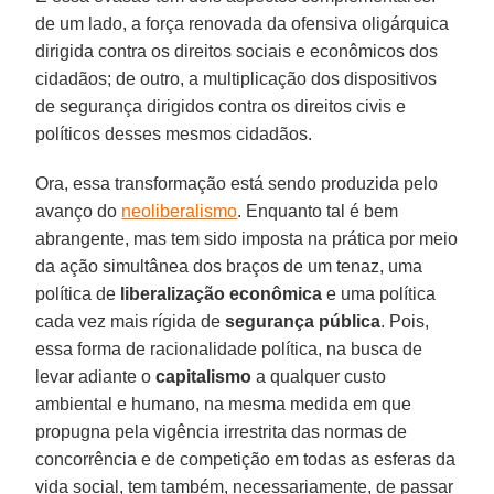
de um lado, a força renovada da ofensiva oligárquica
dirigida contra os direitos sociais e econômicos dos
cidadãos; de outro, a multiplicação dos dispositivos
de segurança dirigidos contra os direitos civis e
políticos desses mesmos cidadãos.
Ora, essa transformação está sendo produzida pelo
avanço do
neoliberalismo
. Enquanto tal é bem
abrangente, mas tem sido imposta na prática por meio
da ação simultânea dos braços de um tenaz, uma
política de
liberalização econômica
e uma política
cada vez mais rígida de
segurança pública
. Pois,
essa forma de racionalidade política, na busca de
levar adiante o
capitalismo
a qualquer custo
ambiental e humano, na mesma medida em que
propugna pela vigência irrestrita das normas de
concorrência e de competição em todas as esferas da
vida social, tem também, necessariamente, de passar