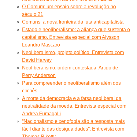
O Comum: um ensaio sobre a revolução no
século 21
Comuns, a nova fronteira da luta anticapitalista
Estado e neoliberalismo: a aliança que sustenta o
capitalismo. Entrevista especial com Alysson
Leandro Mascaro
Neoliberalismo, projeto político. Entrevista com
David Harvey
Neoliberalismo, ordem contestada. Artigo de
Perry Anderson
Para compreender o neoliberalismo além dos
clichês
A morte da democracia e a farsa neoliberal da
neutralidade da moeda. Entrevista especial com
Andrea Fumagalli
“Nacionalismo e xenofobia são a resposta mais
fácil diante das desigualdades”. Entrevista com
Thomas Piketty