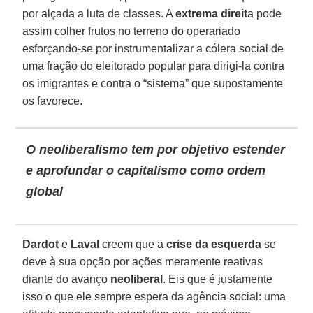
por alçada a luta de classes. A
extrema direit
a pode
assim colher frutos no terreno do operariado
esforçando-se por instrumentalizar a cólera social de
uma fração do eleitorado popular para dirigi-la contra
os imigrantes e contra o “sistema” que supostamente
os favorece.
O neoliberalismo tem por objetivo estender
e aprofundar o capitalismo como ordem
global
Dardot
e
Laval
creem que a
crise da esquerda
se
deve à sua opção por ações meramente reativas
diante do avanço
neoliberal
. Eis que é justamente
isso o que ele sempre espera da agência social: uma