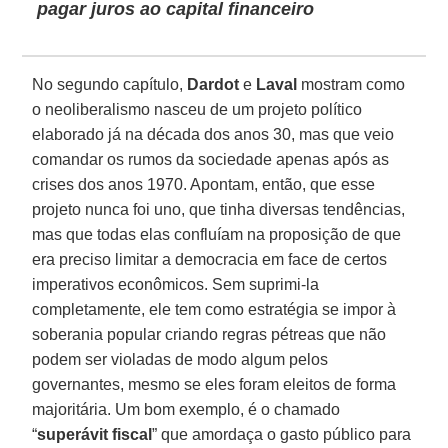
pagar juros ao capital financeiro
No segundo capítulo,
Dardot
e
Laval
mostram como
o neoliberalismo nasceu de um projeto político
elaborado já na década dos anos 30, mas que veio
comandar os rumos da sociedade apenas após as
crises dos anos 1970. Apontam, então, que esse
projeto nunca foi uno, que tinha diversas tendências,
mas que todas elas confluíam na proposição de que
era preciso limitar a democracia em face de certos
imperativos econômicos. Sem suprimi-la
completamente, ele tem como estratégia se impor à
soberania popular criando regras pétreas que não
podem ser violadas de modo algum pelos
governantes, mesmo se eles foram eleitos de forma
majoritária. Um bom exemplo, é o chamado
“
superávit fiscal
” que amordaça o gasto público para