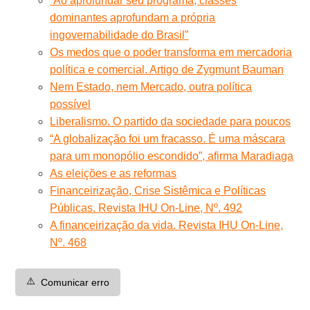
“Ao aprofundar seu programa, classes
dominantes aprofundam a própria
ingovernabilidade do Brasil”
Os medos que o poder transforma em mercadoria
política e comercial. Artigo de Zygmunt Bauman
Nem Estado, nem Mercado, outra política
possível
Liberalismo. O partido da sociedade para poucos
“A globalização foi um fracasso. É uma máscara
para um monopólio escondido”, afirma Maradiaga
As eleições e as reformas
Financeirização, Crise Sistêmica e Políticas
Públicas. Revista IHU On-Line, Nº. 492
A financeirização da vida. Revista IHU On-Line,
Nº. 468
⚠️
Comunicar erro