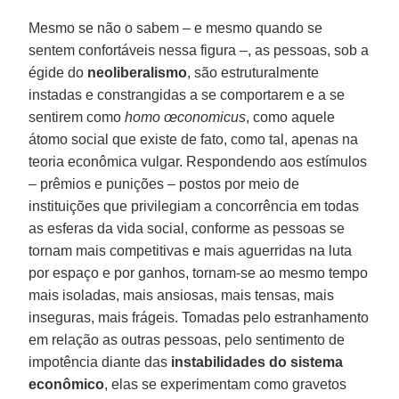
Mesmo se não o sabem – e mesmo quando se
sentem confortáveis nessa figura –, as pessoas, sob a
égide do
neoliberalismo
, são estruturalmente
instadas e constrangidas a se comportarem e a se
sentirem como
homo œconomicus
, como aquele
átomo social que existe de fato, como tal, apenas na
teoria econômica vulgar. Respondendo aos estímulos
– prêmios e punições – postos por meio de
instituições que privilegiam a concorrência em todas
as esferas da vida social, conforme as pessoas se
tornam mais competitivas e mais aguerridas na luta
por espaço e por ganhos, tornam-se ao mesmo tempo
mais isoladas, mais ansiosas, mais tensas, mais
inseguras, mais frágeis. Tomadas pelo estranhamento
em relação as outras pessoas, pelo sentimento de
impotência diante das
instabilidades do sistema
econômico
, elas se experimentam como gravetos