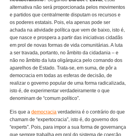
alternativa não será proporcionada pelos movimentos
e partidos que centralmente disputam os recursos e
os poderes estatais. Pois, ela apenas pode ser
achada na atividade política que vem de baixo, isto é,
que nasce e prospera a partir das iniciativas cidadãs
em prol de novas formas de vida comunitárias. A luta
a ser travada, portanto, no âmbito da cidadania – e
não no âmbito da luta oligárquica pelo comando dos
aparelhos de Estado. Trata-se, em suma, de pôr a
democracia em todas as esferas de decisão, de
realizar o governo popular de uma forma radicalizada,
isto é, de experimentar verdadeiramente o que
denominam de “comum político”.
Eis que a
democracia
verdadeira é o contrário do que
chamam de “expertocracia”, isto é, do governo dos
“experts”. Pois, para impor a sua forma de governança
que sempre trabalha em prol do sistema de coerção