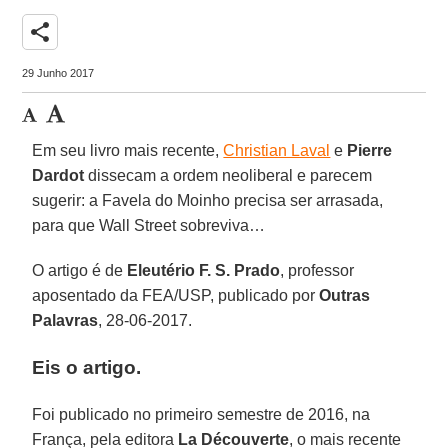
share
29 Junho 2017
Em seu livro mais recente,
Christian Laval
e
Pierre
Dardot
dissecam a ordem neoliberal e parecem
sugerir: a Favela do Moinho precisa ser arrasada,
para que Wall Street sobreviva…
O artigo é de
Eleutério F. S. Prado
, professor
aposentado da FEA/USP, publicado por
Outras
Palavras
, 28-06-2017.
Eis o artigo.
Foi publicado no primeiro semestre de 2016, na
França, pela editora
La Découverte
, o mais recente