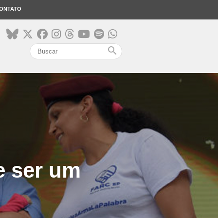
ONTATO
search
e ser um