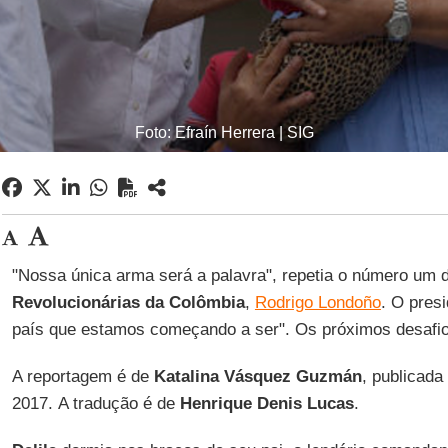
Foto: Efraín Herrera | SIG
"Nossa única arma será a palavra", repetia o número um
Revolucionárias da Colômbia
,
Rodrigo Londoño
. O pres
país que estamos começando a ser". Os próximos desafio
A reportagem é de
Katalina Vásquez Guzmán
, publicada
2017. A tradução é de
Henrique Denis Lucas
.