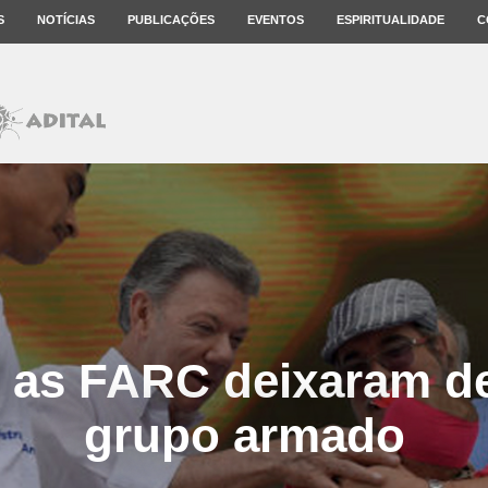
S
NOTÍCIAS
PUBLICAÇÕES
EVENTOS
ESPIRITUALIDADE
C
as FARC deixaram d
grupo armado