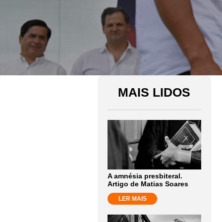
MAIS LIDOS
A amnésia presbiteral.
Artigo de Matias Soares
LER MAIS