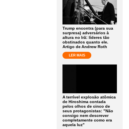
Trump encontra (para sua
surpresa) adversários à
altura no Irã: líderes tão
obstinados quanto ele.
Artigo de Andrew Roth
LER MAIS
A terrível explosão atômica
de Hiroshima contada
pelos olhos de cinco de
seus protagonistas: "Não
consigo nem descrever
completamente como era
aquela luz"