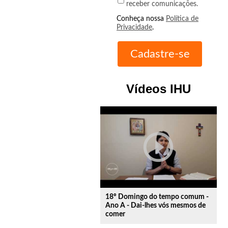
receber comunicações.
Conheça nossa
Política de
Privacidade
.
Vídeos IHU
play_circle_outline
18º Domingo do tempo comum -
Ano A - Dai-lhes vós mesmos de
comer