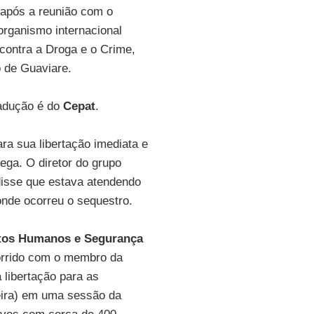
 após a reunião com o
rganismo internacional
contra a Droga e o Crime,
o de Guaviare.
radução é do
Cepat
.
a sua libertação imediata e
ega. O diretor do grupo
disse que estava atendendo
onde ocorreu o sequestro.
eitos Humanos e Segurança
corrido com o membro da
 libertação para as
feira) em uma sessão da