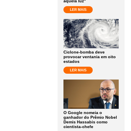
aquela luz"
LER MAIS
Ciclone-bomba deve
provocar ventania em oito
estados
LER MAIS
O Google nomeia o
ganhador do Prêmio Nobel
Demis Hassabis como
cientista-chefe