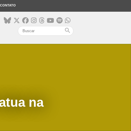
CONTATO
search
atua na