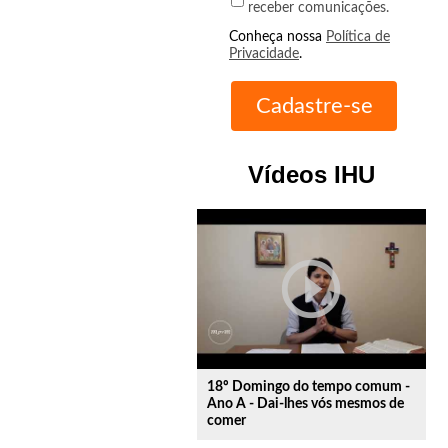
receber comunicações.
Conheça nossa
Política de
Privacidade
.
Vídeos IHU
play_circle_outline
18º Domingo do tempo comum -
Ano A - Dai-lhes vós mesmos de
comer