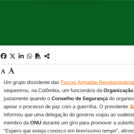
Um grupo dissidente das
Forças Armadas Revolucionária
sequestrou, na Colômbia, um funcionário da
Organização
justamente quando o
Conselho de Segurança
do organis
apoiar o processo de paz com a guerrilha. O presidente
J
informou que uma delegação do governo viajou ao sudeste 
membro da
ONU
durante um giro para promover a substitui
“Espero que esteja conosco em brevíssimo tempo”, afir