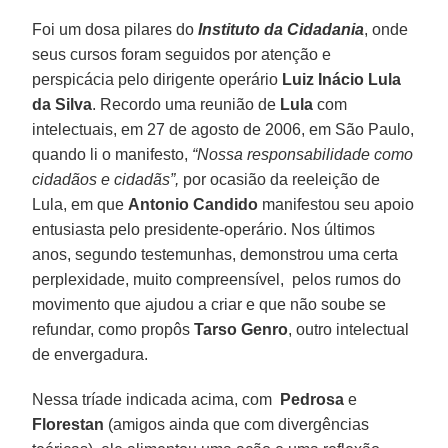
Foi um dosa pilares do
Instituto da Cidadania
, onde
seus cursos foram seguidos por atenção e
perspicácia pelo dirigente operário
Luiz Inácio Lula
da Silva
. Recordo uma reunião de
Lula
com
intelectuais, em 27 de agosto de 2006, em São Paulo,
quando li o manifesto,
“Nossa responsabilidade como
cidadãos e cidadãs”,
por ocasião da reeleição de
Lula, em que
Antonio Candido
manifestou seu apoio
entusiasta pelo presidente-operário. Nos últimos
anos, segundo testemunhas, demonstrou uma certa
perplexidade, muito compreensível, pelos rumos do
movimento que ajudou a criar e que não soube se
refundar, como propôs
Tarso Genro
, outro intelectual
de envergadura.
Nessa tríade indicada acima, com
Pedrosa
e
Florestan
(amigos ainda que com divergências