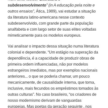
subdesenvolvimento
” (in A educação pela noite e
outros ensaios”,
Ática, 1989), vai estudar a situação
da literatura latino-americana nesse contexto
subdesenvolvido, com grande parte da população
analfabeta e com largo setor de suas elites voltadas
mimeticamente para os modelos europeus.
Vai analisar o impacto dessa situação numa literatura
colonial e dependente. “Um estágio na superação da
dependência, é a capacidade de produzir obras de
primeira ordem influenciadas, não por modelos
estrangeiros imediatos, mas por exemplos nacionais
anteriores... o que se poderia chamar, um pouco
mecanicamente, de causalidade interna, que torna,
inclusive, mais fecundos os empréstimos tomados às
outras culturas”. No caso brasileiro, “os criadores de
nosso modernismo derivam de vanguardas
europeias. Mas poetas da geração seguinte , nos