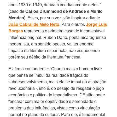
anos 1930 e 1940, derivam imediatamente deles “
(caso de
Carlos Drummond de Andrade
e
Murilo
Mendes
). Estes, por sua vez, vão inspirar adiante
João Cabral de Melo Neto
. Para o autor,
Jorge Luis
Borges
representa o primeiro caso de incontestável
influência original. Ruben Dario, poeta nicaraguense
modernista, em sentido oposto, vai ter enorme
impacto na literatura espanhola, não esquecendo
porém seu débito da literatura francesa.
E afirma contundente: “Quanto mais o homem livre
que pensa se imbui da realidade trágica do
subdesenvolvimento, mais ele se imbui da aspiração
revolucionária -, isto é, do desejo de resgatar o jugo
econômico e político do imperialismo...” Então, pode
“encarar com maior objetividade e serenidade o
problema das influências, vistas como vinculação
normal no plano da cultura”. Para ele, é fundamental