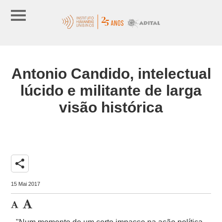
Antonio Candido, intelectual
lúcido e militante de larga
visão histórica
share
15 Mai 2017