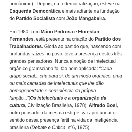
homônimo). Depois, na redemocratização, esteve na
Esquerda Democrática
e mais adiante na fundação
do
Partido Socialista
com
João Mangabeira
.
Em 1980, com
Mário Pedrosa
e
Florestan
Fernandes
, está presente na criação do
Partido dos
Trabalhadores
. Gloria ao partido que, nascendo com
profundas raízes no povo, teve a presença destes três
grandes pensadores. Nunca a noção de intelectual
orgânico gramsciana foi tão bem aplicada:
“Cada
grupo social... cria para si, de um modo orgânico, uma
ou mais camadas de intelectuais que lhe dão
homogeneidade e consciência da própria
função...”
(
Os intelectuais e a organização da
cultura
, Civilização Brasileira, 1978).
Alfredo Bosi
,
outro pensador da mesma estirpe, vai aprofundar o
sentido dessa presença fértil na vida da inteligência
brasileira (
Debate e Crítica
, nº6, 1975).