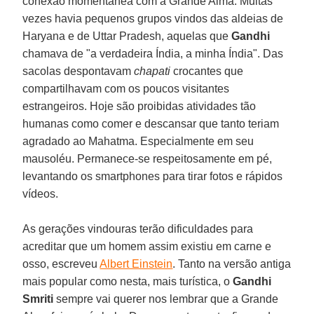
conexão momentânea com a Grande Alma. Muitas
vezes havia pequenos grupos vindos das aldeias de
Haryana e de Uttar Pradesh, aquelas que
Gandhi
chamava de "a verdadeira Índia, a minha Índia". Das
sacolas despontavam
chapati
crocantes que
compartilhavam com os poucos visitantes
estrangeiros. Hoje são proibidas atividades tão
humanas como comer e descansar que tanto teriam
agradado ao Mahatma. Especialmente em seu
mausoléu. Permanece-se respeitosamente em pé,
levantando os smartphones para tirar fotos e rápidos
vídeos.
As gerações vindouras terão dificuldades para
acreditar que um homem assim existiu em carne e
osso, escreveu
Albert Einstein
. Tanto na versão antiga
mais popular como nesta, mais turística, o
Gandhi
Smriti
sempre vai querer nos lembrar que a Grande