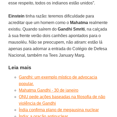
esse respeito, todos os indianos estão unidos”.
Einstein
tinha razão: teremos dificuldade para
acreditar que um homem como o
Mahatma
realmente
existiu. Quando saírem do
Gandhi Smriti
, na calçada
à sua frente verão dois canhões apontados para o
mausoléu. Não se preocupem, não atiram: estão lá
apenas para adornar a entrada do Colégio de Defesa
Nacional, também na Tees January Marg.
Leia mais
Gandhi: um exemplo místico de advocacia
popular.
Mahatma Gandhi - 30 de janeiro
ONU pede ações baseadas na filosofia de não
violência de Gandhi
Índia confirma plano de megausina nuclear
Índia: a oração antinuclear