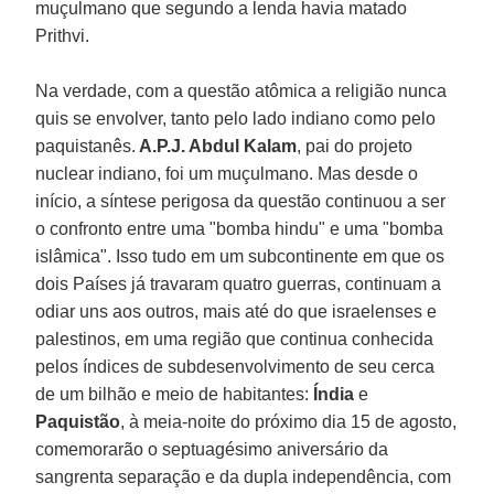
muçulmano que segundo a lenda havia matado
Prithvi.
Na verdade, com a questão atômica a religião nunca
quis se envolver, tanto pelo lado indiano como pelo
paquistanês.
A.P.J. Abdul Kalam
, pai do projeto
nuclear indiano, foi um muçulmano. Mas desde o
início, a síntese perigosa da questão continuou a ser
o confronto entre uma "bomba hindu" e uma "bomba
islâmica". Isso tudo em um subcontinente em que os
dois Países já travaram quatro guerras, continuam a
odiar uns aos outros, mais até do que israelenses e
palestinos, em uma região que continua conhecida
pelos índices de subdesenvolvimento de seu cerca
de um bilhão e meio de habitantes:
Índia
e
Paquistão
, à meia-noite do próximo dia 15 de agosto,
comemorarão o septuagésimo aniversário da
sangrenta separação e da dupla independência, com