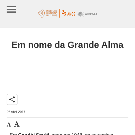
Em nome da Grande Alma
share
26 Abril 2017