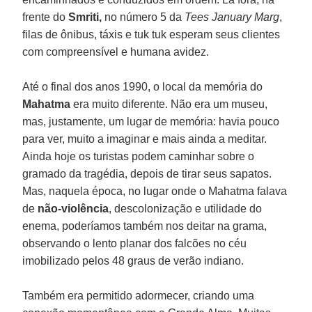
frente do
Smriti,
no número 5 da
Tees January Marg
,
filas de ônibus, táxis e tuk tuk esperam seus clientes
com compreensível e humana avidez.
Até o final dos anos 1990, o local da memória do
Mahatma
era muito diferente. Não era um museu,
mas, justamente, um lugar de memória: havia pouco
para ver, muito a imaginar e mais ainda a meditar.
Ainda hoje os turistas podem caminhar sobre o
gramado da tragédia, depois de tirar seus sapatos.
Mas, naquela época, no lugar onde o Mahatma falava
de
não-violência
, descolonização e utilidade do
enema, poderíamos também nos deitar na grama,
observando o lento planar dos falcões no céu
imobilizado pelos 48 graus de verão indiano.
Também era permitido adormecer, criando uma