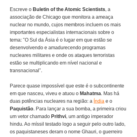
Escreve o
Buletin of the Atomic Scientists
, a
associação de Chicago que monitora a ameaça
nuclear no mundo, cujos membros incluem os mais
importantes especialistas internacionais sobre o
tema: "O Sul da Ásia é o lugar em que estão se
desenvolvendo e amadurecendo programas
nucleares militares e onde os ataques terroristas
estão se multiplicando em nível nacional e
transnacional".
Parece quase impossível que este é o subcontinente
em que nasceu, viveu e atuou o
Mahatma
. Mas há
duas potências nucleares na região: a
Índia
e o
Paquistão
. Para lançar a sua bomba, a primeira criou
um vetor chamado
Prithvi
, um antigo imperador
hindu. Ao míssil testado logo a seguir pelo outro lado,
os paquistaneses deram o nome Ghauri, o guerreiro