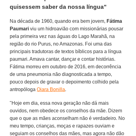
quisessem saber da nossa língua"
Na década de 1960, quando era bem jovem,
Fátima
Paumari
viu um hidroavião com missionárias pousar
pela primeira vez nas águas do Lago Marahã, na
região do rio Purus, no Amazonas. Foi uma das
principais tradutoras de textos bíblicos para a língua
paumari. Amava cantar, dançar e contar histórias.
Fátima morreu em outubro de 2016, em decorrência
de uma pneumonia não diagnosticada a tempo,
pouco depois de gravar o depoimento colhido pela
antropóloga
Oiara Bonilla
.
"Hoje em dia, essa nova geração não dá mais
ouvidos, nem obedece os conselhos da mãe. Dizem
que o que as mães aconselham não é verdadeiro. No
meu tempo, crianças, moças e rapazes ouviam e
seguiam os conselhos das mães, mas agora não dão