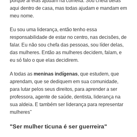
porque aí elas ajudam na colheita. Sou chefa delas
aqui dentro de casa, mas todas ajudam e mandam em
meu nome.
Eu sou uma liderança, então tenho essa
responsabilidade de estar no centro, nas decisões, de
falar. Eu não sou chefa das pessoas, sou líder delas,
das mulheres. Então as mulheres decidem, falam, e
eu só falo o que elas decidirem.
A todas as
meninas indígenas
, que estudem, que
aprendam, que se dediquem em sua comunidade,
para lutar pelos seus direitos, para aprender a ser
professora, agente de saúde, dentista, liderança na
sua aldeia. E também ser liderança para representar
mulheres"
"Ser mulher ticuna é ser guerreira"