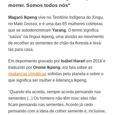
morrer. Somos todos nós"
Magaró Ikpeng
vive no Território Indígena do Xingu,
no Mato Grosso, e é uma das 65 mulheres coletoras
que se autodenominam
Yarang
. O termo significa
"saúva" na língua ikpeng, uma alusão ao movimento
de recolher as sementes do chão da floresta e levá-
las para casa.
Em depoimento gravado por
Isabel Harari
em 2016 e
traduzido por
Oreme Ikpeng
, ela fala sobre as
mudanças climáticas
sofridas pelo planeta e sobre o
que significa ser mulher e liderança Ikpeng.
"Quando ela acorda, sempre acorda pensando nas
sementes (...) Os homens não têm isso; eles não
ficam pensando nas sementes. Acordo já cedo
pensando com a ideia de colher semente e, inclusive,