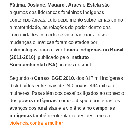
Fátima
,
Josiane
,
Magaró
,
Aracy
e
Estela
são
algumas das lideranças femininas indígenas
contemporâneas, cujo depoimento sobre temas como
a maternidade, as relações de poder dentro das
comunidades, o modo de vida tradicional e as
mudanças climáticas foram coletados por
antropólogas para o livro
Povos Indígenas no Brasil
(2011-2016)
, publicado pelo
Instituto
Socioambiental
(
ISA
) no mês de abril.
Segundo o
Censo IBGE 2010
, dos 817 mil indígenas
distribuídos entre mais de 240 povos, 444 mil são
mulheres. Para além dos desafios ligados ao contexto
dos
povos indígenas
, como a disputa por terras, os
avanços dos ruralistas e a violência no campo, as
indígenas
também enfrentam questões como a
violência contra a mulher
.