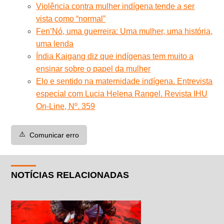
Violência contra mulher indígena tende a ser
vista como “normal”
Fen’Nó, uma guerreira: Uma mulher, uma história,
uma lenda
Índia Kaigang diz que indígenas tem muito a
ensinar sobre o papel da mulher
Elo e sentido na maternidade indígena. Entrevista
especial com Lucia Helena Rangel. Revista IHU
On-Line, Nº. 359
⚠️
Comunicar erro
NOTÍCIAS RELACIONADAS