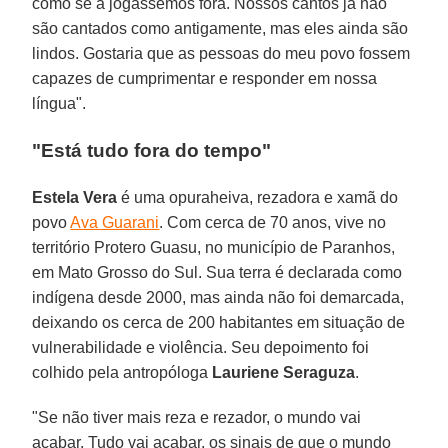
como se a jogássemos fora. Nossos cantos já não
são cantados como antigamente, mas eles ainda são
lindos. Gostaria que as pessoas do meu povo fossem
capazes de cumprimentar e responder em nossa
língua".
"Está tudo fora do tempo"
Estela Vera
é uma opuraheiva, rezadora e xamã do
povo
Ava Guarani
. Com cerca de 70 anos, vive no
território Protero Guasu, no município de Paranhos,
em Mato Grosso do Sul. Sua terra é declarada como
indígena desde 2000, mas ainda não foi demarcada,
deixando os cerca de 200 habitantes em situação de
vulnerabilidade e violência. Seu depoimento foi
colhido pela antropóloga
Lauriene Seraguza
.
"Se não tiver mais reza e rezador, o mundo vai
acabar. Tudo vai acabar, os sinais de que o mundo