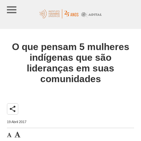
O que pensam 5 mulheres
indígenas que são
lideranças em suas
comunidades
share
19 Abril 2017