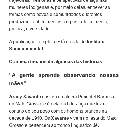
trajetórias, memórias e perspectivas de algumas
mulheres indígenas e, por meio delas, entrever as
formas como povos e comunidades diferentes
produzem conhecimentos, corpos, arte, alimento,
política, diversidade".
A publicação completa está no site do
Instituto
Socioambiental
.
Conheça trechos de algumas das histórias:
"A gente aprende observando nossas
mães"
Aracy Xavante
nasceu na aldeia Pimentel Barbosa,
no Mato Grosso, e é neta da liderança que fez o
contato de seu povo com os homens brancos na
década de 1940. Os
Xavante
vivem no leste do Mato
Grosso e pertencem ao tronco linguístico Jê.