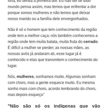
filha, eu sentia a primeira dor. Eu não sei se todo
mundo pensa assim, mas temos que enfrentar a dor
porque somos mulheres e não temos que deixar
nosso marido ou a família dele envergonhados.
Não é só o homem que tem conhecimento da região
onde tem a melhor caça: nós também conhecemos a
região onde tem muita batata, muita fruta do
cerrado
.
É difícil a mulher se perder; as nossas mães, as
nossas avós já andaram ali, esse lugar já é
conhecido e elas que transmitem o conhecimento do
lugar.
Nós,
mulheres
, sonhamos muito. Algumas sonham
com choro, mas a gente esquece muito. Eu mesma
sonho mais com choro, acordo lembrando do choro,
mas depois esqueço"
"Não são só os indígenas que vão