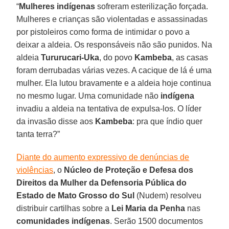
“
Mulheres indígenas
sofreram esterilização forçada.
Mulheres e crianças são violentadas e assassinadas
por pistoleiros como forma de intimidar o povo a
deixar a aldeia. Os responsáveis não são punidos. Na
aldeia
Tururucari-Uka
, do povo
Kambeba
, as casas
foram derrubadas várias vezes. A cacique de lá é uma
mulher. Ela lutou bravamente e a aldeia hoje continua
no mesmo lugar. Uma comunidade não
indígena
invadiu a aldeia na tentativa de expulsa-los. O líder
da invasão disse aos
Kambeba
: pra que índio quer
tanta terra?”
Diante do aumento expressivo de denúncias de
violências
, o
Núcleo de Proteção e Defesa dos
Direitos da Mulher da Defensoria Pública do
Estado de Mato Grosso do Sul
(Nudem) resolveu
distribuir cartilhas sobre a
Lei Maria da Penha
nas
comunidades indígenas
. Serão 1500 documentos