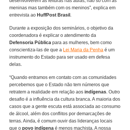
desenvolverem as leituras nas aulas, não só com as
meninas mas também com os meninos”, explica em
entrevista ao
HuffPost Brasil
.
Durante a exposição dos seminários, o objetivo da
coordenadora é explicar o atendimento da
Defensoria Pública
para as mulheres, bem como
conscientiza-las de que a
Lei Maria da Penha
é um
instrumento do Estado para ser usado em defesa
delas.
“Quando entramos em contato com as comunidades
percebemos que o Estado não tem números que
retratem a realidade em relação aos
indígenas
. Outro
desafio é a influência da cultura branca. A maioria dos
casos que a gente escuta está associada ao consumo
de álcool, além dos conflitos por demarcações de
terras. Ainda, é comum ouvir das lideranças locais
que o
povo indígena
é menos machista. A nossa