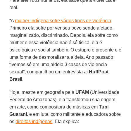
Para além dos números, ela sabe que a violência é
real.
“A
mulher indígena sofre vários tipos de violência
.
Primeiro ela sofre por ver seu povo sendo afetado,
marginalizado, discriminado. Depois, ela sofre como
mulher e essa violência não é só física, ela é
psicológica e social também. O estupro é presente e é
uma forma de desmoralizar a aldeia. Ano passado
tivemos só em uma aldeia 3 casos de violencia
sexual”, compartilhou em entrevista ai
HuffPost
Brasil
.
Hoje, mestre em geografia pela
UFAM
(Universidade
Federal do Amazonas), ela transformou sua origem
em arte, como compositora de músicas em
Tupi
Guarani
, e em luta, como militante e educadora sobre
os
direitos indígenas
. Ela explica: