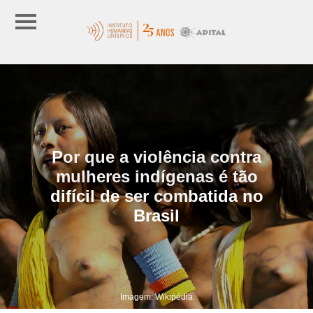
Por que a violência contra
mulheres indígenas é tão
difícil de ser combatida no
Brasil
Imagem: Wikipédia