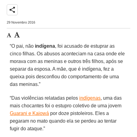
share
29 Novembro 2016
“O pai, não
indígena
, foi acusado de estuprar as
cinco filhas. Os abusos aconteciam na casa onde ele
morava com as meninas e outros três filhos, após se
separar da esposa. A mãe, que é indígena, fez a
queixa pois desconfiou do comportamento de uma
das meninas.”
“Das violências relatadas pelos
indígenas
, uma das
mais chocantes foi o estupro coletivo de uma jovem
Guarani e Kaiowá
por doze pistoleiros. Eles a
pegaram no mato quando ela se perdeu ao tentar
fugir do ataque.”