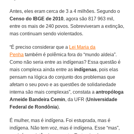
Antes, eles eram cerca de 3 a 4 milhões. Segundo o
Censo do IBGE de 2010
, agora são 817 963 mil,
entre os mais de 240 povos. Sobreviveram a extinção,
mas continuam sendo violentados.
“É preciso considerar que a
Lei Maria da
Penha
também é polêmica fora do “mundo aldeia”.
Como não seria entre as indígenas? Essa questão é
mais complexa ainda entre as
indígenas
, pois elas
pensam na lógica do conjunto dos problemas que
afetam o seu povo e as questões de solidariedade
interna são mais complexas”, constata a
antropóloga
Arneide Bandeira Cemin
, da UFR (
Universidade
Federal de Rondônia
).
É mulher, mas é indígena. Foi estuprada, mas é
indígena. Não tem voz, mas é indígena. Esse “mas”,