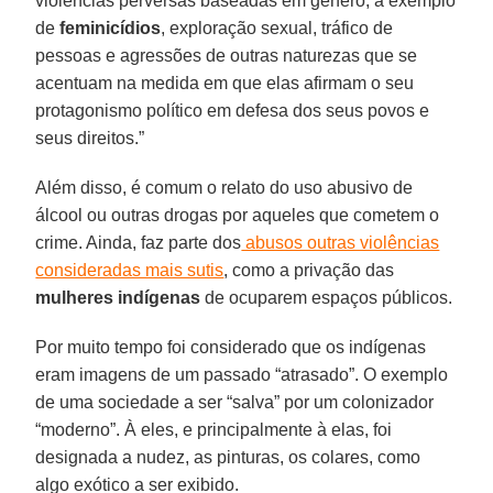
violências perversas baseadas em gênero, a exemplo
de
feminicídios
, exploração sexual, tráfico de
pessoas e agressões de outras naturezas que se
acentuam na medida em que elas afirmam o seu
protagonismo político em defesa dos seus povos e
seus direitos.”
Além disso, é comum o relato do uso abusivo de
álcool ou outras drogas por aqueles que cometem o
crime. Ainda, faz parte dos
abusos outras violências
consideradas mais sutis
, como a privação das
mulheres indígenas
de ocuparem espaços públicos.
Por muito tempo foi considerado que os indígenas
eram imagens de um passado “atrasado”. O exemplo
de uma sociedade a ser “salva” por um colonizador
“moderno”. À eles, e principalmente à elas, foi
designada a nudez, as pinturas, os colares, como
algo exótico a ser exibido.