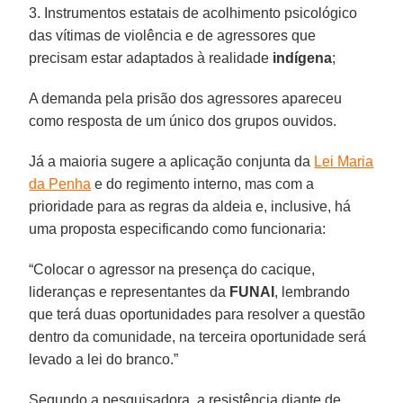
3. Instrumentos estatais de acolhimento psicológico
das vítimas de violência e de agressores que
precisam estar adaptados à realidade
indígena
;
A demanda pela prisão dos agressores apareceu
como resposta de um único dos grupos ouvidos.
Já a maioria sugere a aplicação conjunta da
Lei Maria
da Penha
e do regimento interno, mas com a
prioridade para as regras da aldeia e, inclusive, há
uma proposta especificando como funcionaria:
“Colocar o agressor na presença do cacique,
lideranças e representantes da
FUNAI
, lembrando
que terá duas oportunidades para resolver a questão
dentro da comunidade, na terceira oportunidade será
levado a lei do branco.”
Segundo a pesquisadora, a resistência diante de