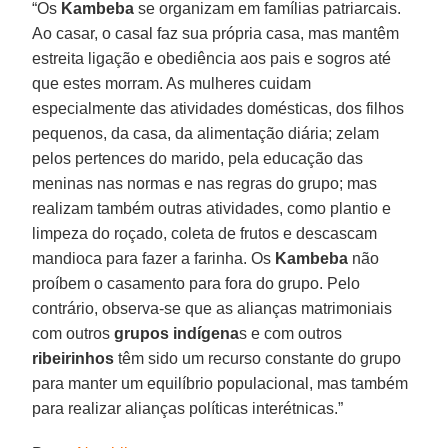
“Os
Kambeba
se organizam em famílias patriarcais.
Ao casar, o casal faz sua própria casa, mas mantêm
estreita ligação e obediência aos pais e sogros até
que estes morram. As mulheres cuidam
especialmente das atividades domésticas, dos filhos
pequenos, da casa, da alimentação diária; zelam
pelos pertences do marido, pela educação das
meninas nas normas e nas regras do grupo; mas
realizam também outras atividades, como plantio e
limpeza do roçado, coleta de frutos e descascam
mandioca para fazer a farinha. Os
Kambeba
não
proíbem o casamento para fora do grupo. Pelo
contrário, observa-se que as alianças matrimoniais
com outros
grupos indígena
s e com outros
ribeirinhos
têm sido um recurso constante do grupo
para manter um equilíbrio populacional, mas também
para realizar alianças políticas interétnicas.”