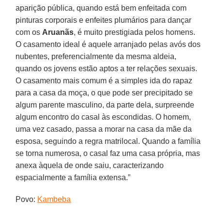
aparição pública, quando está bem enfeitada com
pinturas corporais e enfeites plumários para dançar
com os
Aruanãs
, é muito prestigiada pelos homens.
O casamento ideal é aquele arranjado pelas avós dos
nubentes, preferencialmente da mesma aldeia,
quando os jovens estão aptos a ter relações sexuais.
O casamento mais comum é a simples ida do rapaz
para a casa da moça, o que pode ser precipitado se
algum parente masculino, da parte dela, surpreende
algum encontro do casal às escondidas. O homem,
uma vez casado, passa a morar na casa da mãe da
esposa, seguindo a regra matrilocal. Quando a família
se torna numerosa, o casal faz uma casa própria, mas
anexa àquela de onde saiu, caracterizando
espacialmente a família extensa.”
Povo:
Kambeba