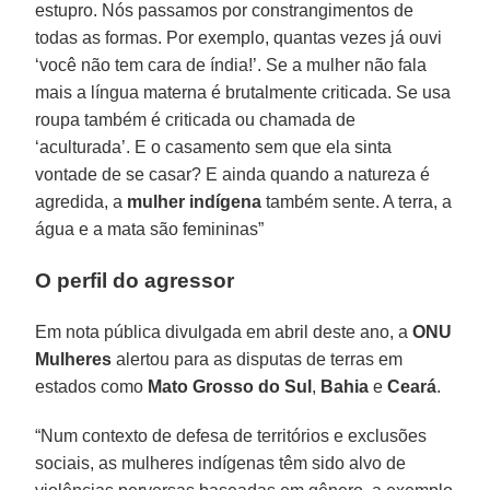
estupro. Nós passamos por constrangimentos de
todas as formas. Por exemplo, quantas vezes já ouvi
‘você não tem cara de índia!’. Se a mulher não fala
mais a língua materna é brutalmente criticada. Se usa
roupa também é criticada ou chamada de
‘aculturada’. E o casamento sem que ela sinta
vontade de se casar? E ainda quando a natureza é
agredida, a
mulher indígena
também sente. A terra, a
água e a mata são femininas”
O perfil do agressor
Em nota pública divulgada em abril deste ano, a
ONU
Mulheres
alertou para as disputas de terras em
estados como
Mato Grosso do Sul
,
Bahia
e
Ceará
.
“Num contexto de defesa de territórios e exclusões
sociais, as mulheres indígenas têm sido alvo de