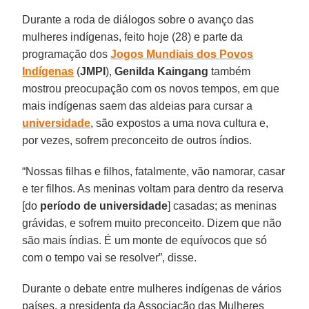
Durante a roda de diálogos sobre o avanço das
mulheres indígenas, feito hoje (28) e parte da
programação dos
Jogos Mundiais dos Povos
Indígenas
(
JMPI
),
Genilda Kaingang
também
mostrou preocupação com os novos tempos, em que
mais indígenas saem das aldeias para cursar a
universidade
, são expostos a uma nova cultura e,
por vezes, sofrem preconceito de outros índios.
“Nossas filhas e filhos, fatalmente, vão namorar, casar
e ter filhos. As meninas voltam para dentro da reserva
[do
período de universidade
] casadas; as meninas
grávidas, e sofrem muito preconceito. Dizem que não
são mais índias. É um monte de equívocos que só
com o tempo vai se resolver”, disse.
Durante o debate entre mulheres indígenas de vários
países, a presidenta da Associação das Mulheres