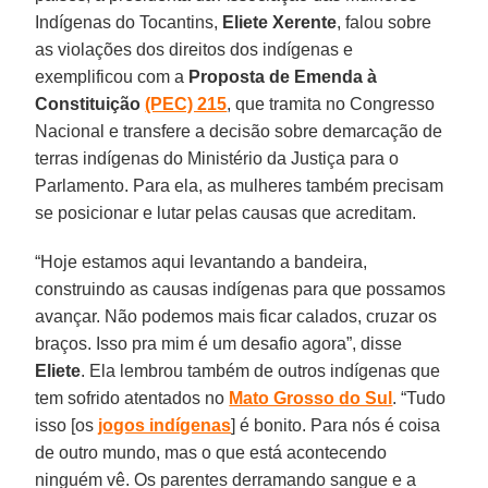
Indígenas do Tocantins,
Eliete Xerente
, falou sobre
as violações dos direitos dos indígenas e
exemplificou com a
Proposta de Emenda à
Constituição
(PEC) 215
, que tramita no Congresso
Nacional e transfere a decisão sobre demarcação de
terras indígenas do Ministério da Justiça para o
Parlamento. Para ela, as mulheres também precisam
se posicionar e lutar pelas causas que acreditam.
“Hoje estamos aqui levantando a bandeira,
construindo as causas indígenas para que possamos
avançar. Não podemos mais ficar calados, cruzar os
braços. Isso pra mim é um desafio agora”, disse
Eliete
. Ela lembrou também de outros indígenas que
tem sofrido atentados no
Mato Grosso do Sul
. “Tudo
isso [os
jogos indígenas
] é bonito. Para nós é coisa
de outro mundo, mas o que está acontecendo
ninguém vê. Os parentes derramando sangue e a