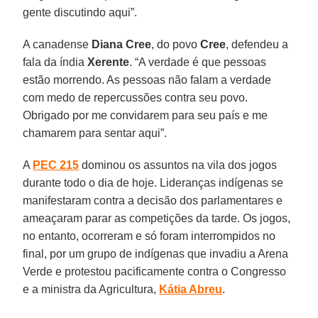
gente discutindo aqui”.
A canadense
Diana Cree
, do povo
Cree
, defendeu a
fala da índia
Xerente
. “A verdade é que pessoas
estão morrendo. As pessoas não falam a verdade
com medo de repercussões contra seu povo.
Obrigado por me convidarem para seu país e me
chamarem para sentar aqui”.
A
PEC 215
dominou os assuntos na vila dos jogos
durante todo o dia de hoje. Lideranças indígenas se
manifestaram contra a decisão dos parlamentares e
ameaçaram parar as competições da tarde. Os jogos,
no entanto, ocorreram e só foram interrompidos no
final, por um grupo de indígenas que invadiu a Arena
Verde e protestou pacificamente contra o Congresso
e a ministra da Agricultura,
Kátia Abreu
.