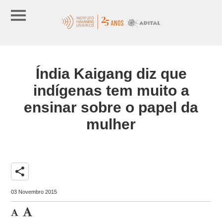
Índia Kaigang diz que
indígenas tem muito a
ensinar sobre o papel da
mulher
share
03 Novembro 2015