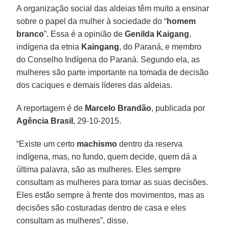
A organização social das aldeias têm muito a ensinar
sobre o papel da mulher à sociedade do “
homem
branco
”. Essa é a opinião de
Genilda Kaigang
,
indígena da etnia
Kaingang
, do Paraná, e membro
do Conselho Indígena do Paraná. Segundo ela, as
mulheres são parte importante na tomada de decisão
dos caciques e demais líderes das aldeias.
A reportagem é de
Marcelo Brandão
, publicada por
Agência Brasil
, 29-10-2015.
“Existe um certo
machismo
dentro da reserva
indígena, mas, no fundo, quem decide, quem dá a
última palavra, são as mulheres. Eles sempre
consultam as mulheres para tomar as suas decisões.
Eles estão sempre à frente dos movimentos, mas as
decisões são costuradas dentro de casa e eles
consultam as mulheres”, disse.