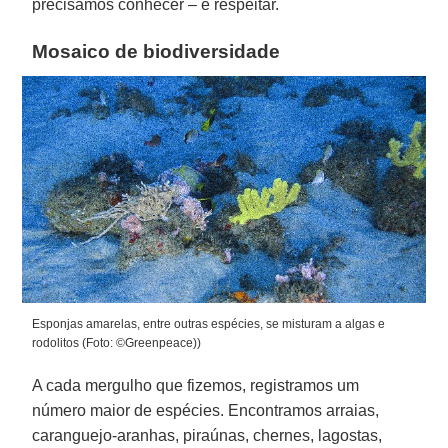
precisamos conhecer – e respeitar.
Mosaico de biodiversidade
Esponjas amarelas, entre outras espécies, se misturam a algas e
rodolitos (Foto: ©Greenpeace))
A cada mergulho que fizemos, registramos um
número maior de espécies. Encontramos arraias,
caranguejo-aranhas, piraúnas, chernes, lagostas,