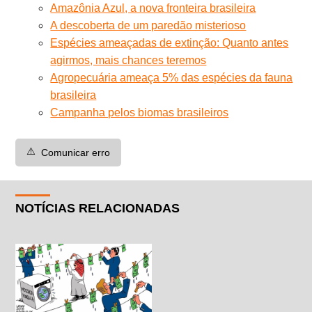
Amazônia Azul, a nova fronteira brasileira
A descoberta de um paredão misterioso
Espécies ameaçadas de extinção: Quanto antes
agirmos, mais chances teremos
Agropecuária ameaça 5% das espécies da fauna
brasileira
Campanha pelos biomas brasileiros
⚠️
Comunicar erro
NOTÍCIAS RELACIONADAS