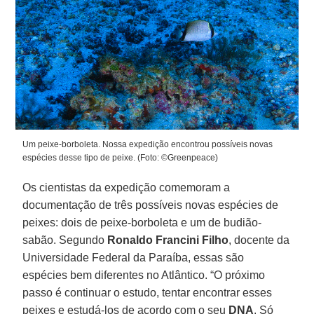
Um peixe-borboleta. Nossa expedição encontrou possíveis novas
espécies desse tipo de peixe. (Foto: ©Greenpeace)
Os cientistas da expedição comemoram a
documentação de três possíveis novas espécies de
peixes: dois de peixe-borboleta e um de budião-
sabão. Segundo
Ronaldo Francini Filho
, docente da
Universidade Federal da Paraíba, essas são
espécies bem diferentes no Atlântico. “O próximo
passo é continuar o estudo, tentar encontrar esses
peixes e estudá-los de acordo com o seu
DNA
. Só