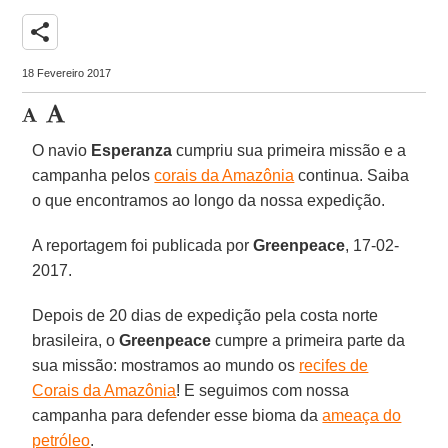
share
18 Fevereiro 2017
O navio
Esperanza
cumpriu sua primeira missão e a
campanha pelos
corais da Amazônia
continua. Saiba
o que encontramos ao longo da nossa expedição.
A reportagem foi publicada por
Greenpeace
, 17-02-
2017.
Depois de 20 dias de expedição pela costa norte
brasileira, o
Greenpeace
cumpre a primeira parte da
sua missão: mostramos ao mundo os
recifes de
Corais da Amazônia
! E seguimos com nossa
campanha para defender esse bioma da
ameaça do
petróleo
.