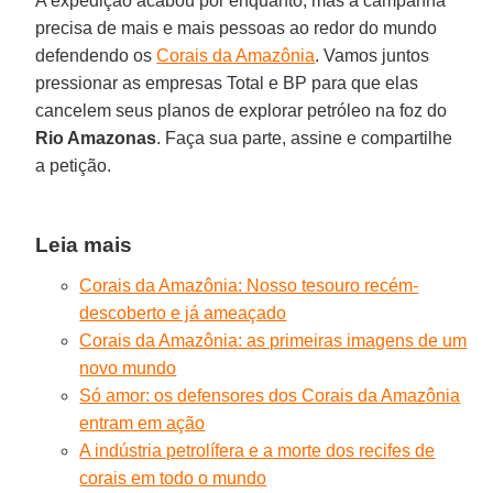
A expedição acabou por enquanto, mas a campanha
precisa de mais e mais pessoas ao redor do mundo
defendendo os
Corais da Amazônia
. Vamos juntos
pressionar as empresas Total e BP para que elas
cancelem seus planos de explorar petróleo na foz do
Rio Amazonas
. Faça sua parte, assine e compartilhe
a petição.
Leia mais
Corais da Amazônia: Nosso tesouro recém-
descoberto e já ameaçado
Corais da Amazônia: as primeiras imagens de um
novo mundo
Só amor: os defensores dos Corais da Amazônia
entram em ação
A indústria petrolífera e a morte dos recifes de
corais em todo o mundo