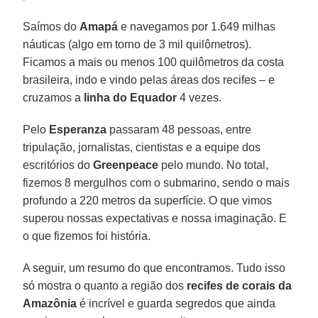
Saímos do
Amapá
e navegamos por 1.649 milhas
náuticas (algo em torno de 3 mil quilômetros).
Ficamos a mais ou menos 100 quilômetros da costa
brasileira, indo e vindo pelas áreas dos recifes – e
cruzamos a
linha do Equador
4 vezes.
Pelo
Esperanza
passaram 48 pessoas, entre
tripulação, jornalistas, cientistas e a equipe dos
escritórios do
Greenpeace
pelo mundo. No total,
fizemos 8 mergulhos com o submarino, sendo o mais
profundo a 220 metros da superfície. O que vimos
superou nossas expectativas e nossa imaginação. E
o que fizemos foi história.
A seguir, um resumo do que encontramos. Tudo isso
só mostra o quanto a região dos
recifes de corais da
Amazônia
é incrível e guarda segredos que ainda