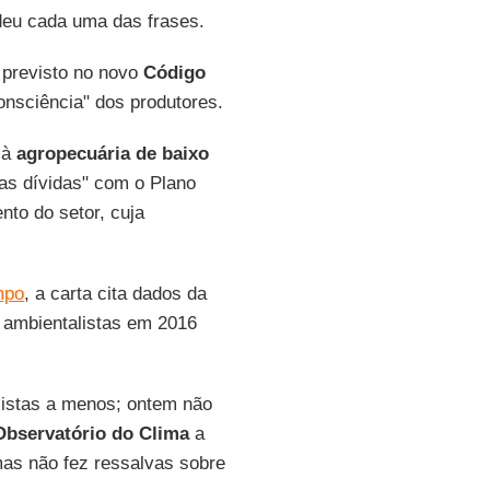
deu cada uma das frases.
 previsto no novo
Código
onsciência" dos produtores.
 à
agropecuária de baixo
uas dívidas" com o Plano
nto do setor, cuja
mpo
, a carta cita dados da
 ambientalistas em 2016
listas a menos; ontem não
Observatório do Clima
a
mas não fez ressalvas sobre