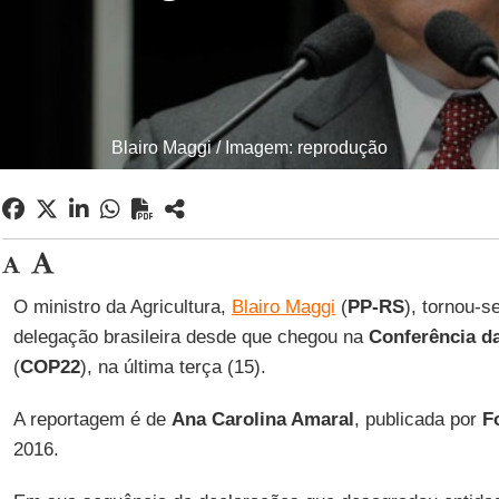
Blairo Maggi / Imagem: reprodução
O ministro da Agricultura,
Blairo Maggi
(
PP-RS
), tornou-s
delegação brasileira desde que chegou na
Conferência d
(
COP22
), na última terça (15).
A reportagem é de
Ana Carolina Amaral
, publicada por
Fo
2016.