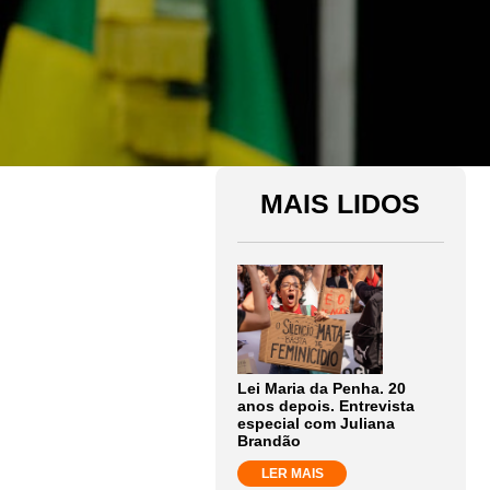
MAIS LIDOS
Lei Maria da Penha. 20
anos depois. Entrevista
especial com Juliana
Brandão
LER MAIS