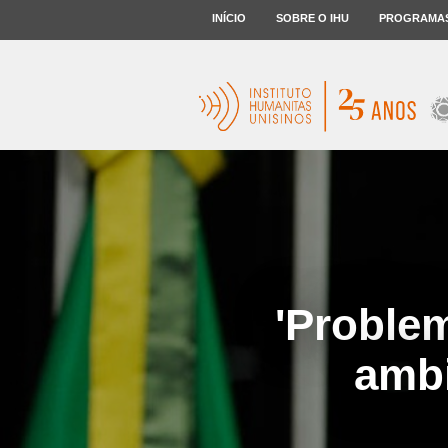
INÍCIO
SOBRE O IHU
PROGRAMA
'Proble
ambi