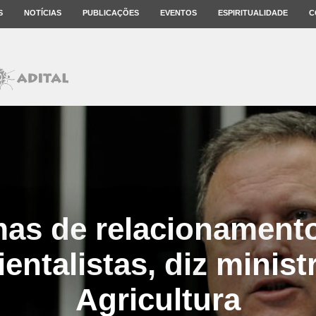
S
NOTÍCIAS
PUBLICAÇÕES
EVENTOS
ESPIRITUALIDADE
C
mas de relacionament
entalistas, diz minist
Agricultura