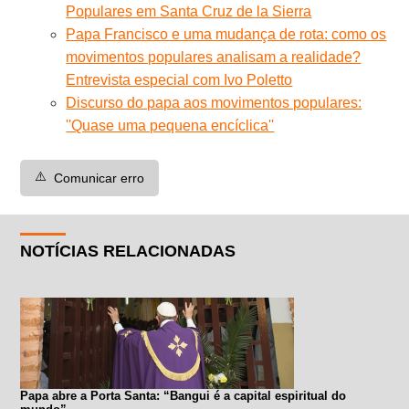
Populares em Santa Cruz de la Sierra
Papa Francisco e uma mudança de rota: como os
movimentos populares analisam a realidade?
Entrevista especial com Ivo Poletto
Discurso do papa aos movimentos populares:
''Quase uma pequena encíclica''
⚠️
Comunicar erro
NOTÍCIAS RELACIONADAS
Papa abre a Porta Santa: “Bangui é a capital espiritual do