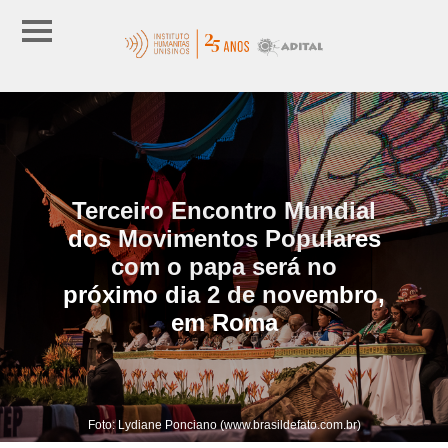
Terceiro Encontro Mundial
dos Movimentos Populares
com o papa será no
próximo dia 2 de novembro,
em Roma
Foto: Lydiane Ponciano (www.brasildefato.com.br)