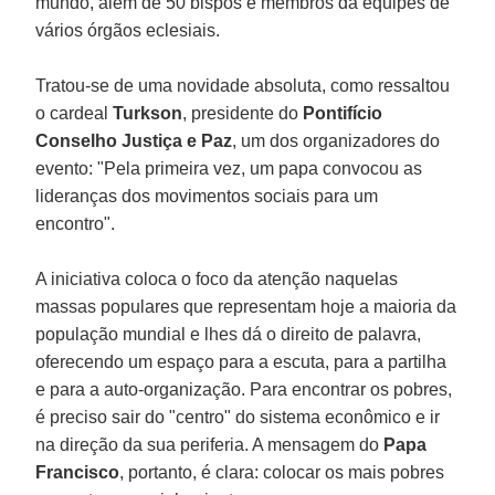
mundo, além de 50 bispos e membros da equipes de
vários órgãos eclesiais.
Tratou-se de uma novidade absoluta, como ressaltou
o cardeal
Turkson
, presidente do
Pontifício
Conselho Justiça e Paz
, um dos organizadores do
evento: "Pela primeira vez, um papa convocou as
lideranças dos movimentos sociais para um
encontro".
A iniciativa coloca o foco da atenção naquelas
massas populares que representam hoje a maioria da
população mundial e lhes dá o direito de palavra,
oferecendo um espaço para a escuta, para a partilha
e para a auto-organização. Para encontrar os pobres,
é preciso sair do "centro" do sistema econômico e ir
na direção da sua periferia. A mensagem do
Papa
Francisco
, portanto, é clara: colocar os mais pobres