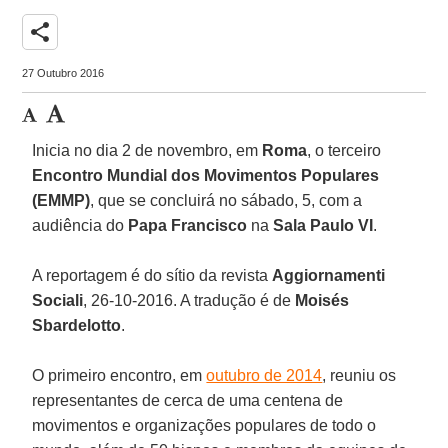
share
27 Outubro 2016
Inicia no dia 2 de novembro, em
Roma
, o terceiro
Encontro Mundial dos Movimentos Populares
(EMMP)
, que se concluirá no sábado, 5, com a
audiência do
Papa Francisco
na
Sala Paulo VI
.
A reportagem é do sítio da revista
Aggiornamenti
Sociali
, 26-10-2016. A tradução é de
Moisés
Sbardelotto
.
O primeiro encontro, em
outubro de 2014
, reuniu os
representantes de cerca de uma centena de
movimentos e organizações populares de todo o