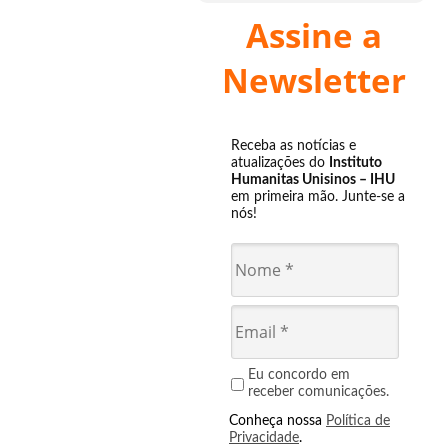
Assine a
Newsletter
Receba as notícias e
atualizações do
Instituto
Humanitas Unisinos – IHU
em primeira mão. Junte-se a
nós!
Eu concordo em
receber comunicações.
Conheça nossa
Política de
Privacidade
.