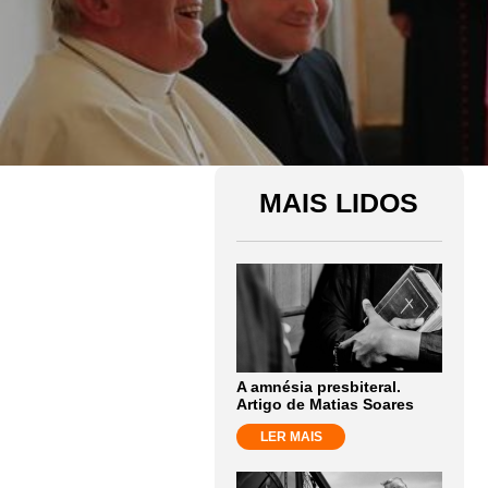
MAIS LIDOS
A amnésia presbiteral.
Artigo de Matias Soares
LER MAIS