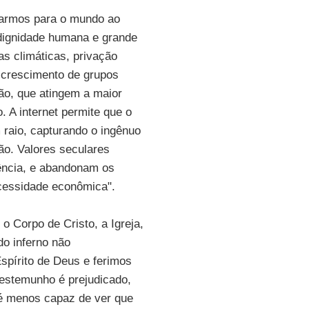
harmos para o mundo ao
dignidade humana e grande
s climáticas, privação
 crescimento de grupos
ião, que atingem a maior
 A internet permite que o
raio, capturando o ingênuo
ão. Valores seculares
ência, e abandonam os
ecessidade econômica".
o Corpo de Cristo, a Igreja,
do inferno não
spírito de Deus e ferimos
estemunho é prejudicado,
é menos capaz de ver que