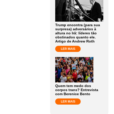
Trump encontra (para sua
surpresa) adversários à
altura no Irã: líderes tão
obstinados quanto ele.
Artigo de Andrew Roth
LER MAIS
Quem tem medo dos
corpos trans? Entrevista
com Berenice Bento
LER MAIS