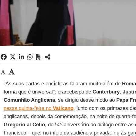
"As suas cartas e encíclicas falaram muito além de
Roma
forma que é universal": o arcebispo de
Canterbury
,
Justi
Comunhão Anglicana
, se dirigiu desse modo ao
Papa Fr
nessa quinta-feira no
Vaticano
, junto com os primazes da
anglicanas, depois da comemoração, na noite de quarta-fei
Gregorio al Celio
, do 50º aniversário do diálogo entre as 
Francisco – que, no início da audiência privada, riu às g