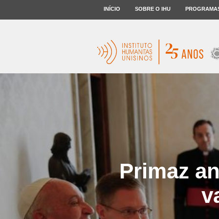
INÍCIO
SOBRE O IHU
PROGRAMA
Primaz a
v