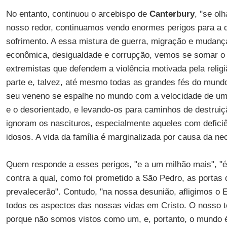
No entanto, continuou o arcebispo de
Canterbury
, "se ol
nosso redor, continuamos vendo enormes perigos para a 
sofrimento. A essa mistura de guerra, migração e mudança
econômica, desigualdade e corrupção, vemos se somar o
extremistas que defendem a violência motivada pela relig
parte e, talvez, até mesmo todas as grandes fés do mundo.
seu veneno se espalhe no mundo com a velocidade de um 
e o desorientado, e levando-os para caminhos de destruiç
ignoram os nascituros, especialmente aqueles com defici
idosos. A vida da família é marginalizada por causa da n
Quem responde a esses perigos, "e a um milhão mais", "é 
contra a qual, como foi prometido a São Pedro, as portas 
prevalecerão". Contudo, "na nossa desunião, afligimos o E
todos os aspectos das nossas vidas em Cristo. O nosso t
porque não somos vistos como um, e, portanto, o mundo 