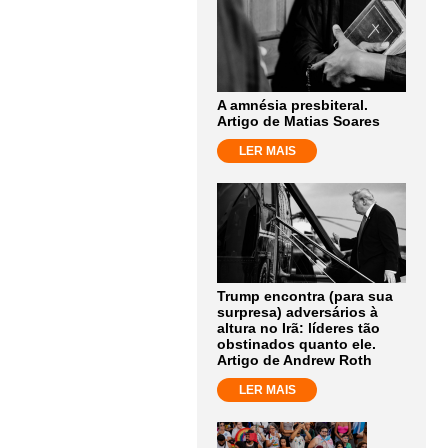
A amnésia presbiteral.
Artigo de Matias Soares
LER MAIS
Trump encontra (para sua
surpresa) adversários à
altura no Irã: líderes tão
obstinados quanto ele.
Artigo de Andrew Roth
LER MAIS