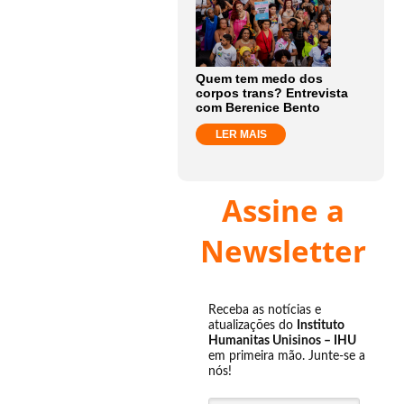
Quem tem medo dos
corpos trans? Entrevista
com Berenice Bento
LER MAIS
Assine a
Newsletter
Receba as notícias e
atualizações do
Instituto
Humanitas Unisinos – IHU
em primeira mão. Junte-se a
nós!