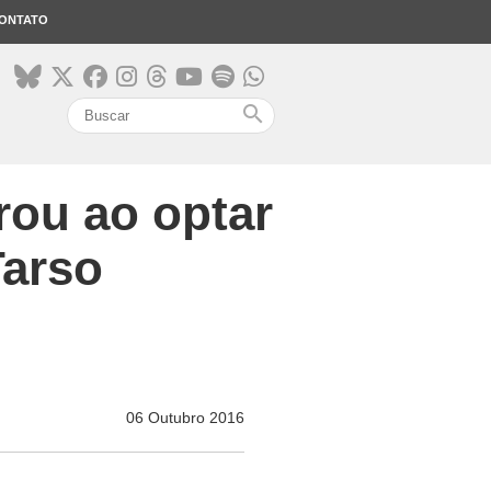
ONTATO
search
rou ao optar
Tarso
06 Outubro 2016