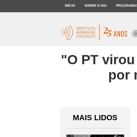
INÍCIO
SOBRE O IHU
PROGRAMA
"O PT virou
por 
MAIS LIDOS