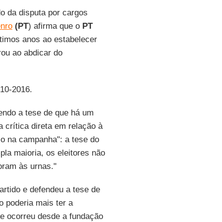
o da disputa por cargos
nro
(PT
) afirma que o
PT
ltimos anos ao estabelecer
ou ao abdicar do
-10-2016.
dendo a tese de que há um
 crítica direta em relação à
co na campanha": a tese do
pla maioria, os eleitores não
oram às urnas."
partido e defendeu a tese de
 poderia mais ter a
e ocorreu desde a fundação