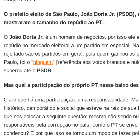
O prefeito eleito de São Paulo, João Doria Jr. (PSDB),
mostraram o tamanho do repúdio ao PT...
O
João Doria Jr.
é um homem de negócios, por isso ele 
repúdio no mercado eleitoral a um partido em especial. N
rejeitado são os partidos em geral, pois quem ganhou as 
Paulo, foi o "
ninguém
" [referência aos votos brancos e nu
superou até o
PSDB
.
Mas qual a participação do próprio PT nesse baixo d
Claro que há uma participação, uma responsabilidade. Mas
histórico, democrático e social que esteve na raiz da sua
que nos colocar a seguinte questão: mesmo não sendo n
responsáveis pela corrupção no país, como o
PT
se envol
condenou? E por que isso se tornou um modo de fazer pol