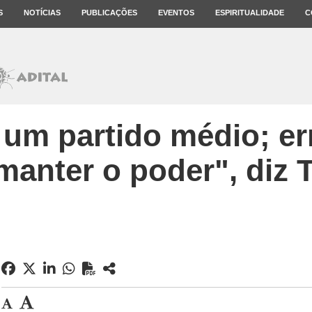
S
NOTÍCIAS
PUBLICAÇÕES
EVENTOS
ESPIRITUALIDADE
C
 um partido médio; er
manter o poder", diz 