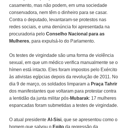
casamento, mas não podem, em uma sociedade
conservadora, nem têm o dinheiro para se casar.
Contra o deputado, levantaram-se protestos nas
redes sociais, e uma denúncia foi apresentada na
procuradoria pelo
Conselho Nacional para as
Mulheres
, para expulsá-lo do Parlamento.
Os testes de virgindade são uma forma de violência
sexual, em que um médico verifica manualmente se o
hímen está intacto. Eles foram impostos pelo Exército
às ativistas egípcias depois da revolução de 2011. No
dia 9 de março, os soldados limparam a
Praça Tahrir
dos manifestantes que voltaram para protestar contra
a lentidão da junta militar pós-
Mubarak
: 17 mulheres
espancadas foram submetidas a testes de virgindade.
O atual presidente
Al-Sisi
, que se apresentou como o
homem que salvou o
Egito
da regressão da