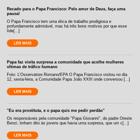
Recado para o Papa Francisco: Pelo amor de Deus, faça uma
pausa!
O Papa Francisco tem uma ética de trabalho prodigiosa e
profundamente admirável, mas há três bons motivos por que esse
líde[...]
LER MAIS
Papa faz visita surpresa a comunidade que acolhe mulheres
vítimas de tráfico humano
Foto: L’Osservatore Romano/EPA O Papa Francisco visitou no dia
12, sexta-feira, a Comunidade Papa João XXIII onde conversou [...]
LER MAIS
"Eu era prostituta, e o papa quis me pedir perdão"
Os responsáveis pela comunidade "Papa Giovanni", do padre Oreste
Benzi, tinham dito às jovens que havia uma surpresa, que um c[...]
LER MAIS