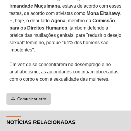
Irmandade Muçulmana
, estava de acordo com esses
testes, de acordo com ativistas como
Mona Eltahawy
.
E, hoje, o deputado
Agena
, membro da
Comissão
para os Direitos Humanos
, também defende a
prática das mutilações genitais, para "reduzir o desejo
sexual" feminino, porque "64% dos homens são
impotentes".
Em vez de se concentrarem no desemprego e no
analfabetismo, as autoridades continuam obcecadas
com o corpo e com a sexualidade das mulheres.
⚠️
Comunicar erro
NOTÍCIAS RELACIONADAS