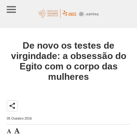
De novo os testes de
virgindade: a obsessão do
Egito com o corpo das
mulheres
share
05 Outubro 2016