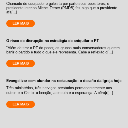
Chamado de usurpador e golpista por parte seus opositores, o
presidente interino Michel Temer (PMDB) fez algo que a presidente
afa[...]
LER MAIS
O risco de disrupção na estratégia de aniquilar o PT
"Além de tirar o PT do poder, os grupos mais conservadores querem
banir o partido e tudo o que ele representa. Cabe a reflexão d[...]
LER MAIS
Evangelizar sem afundar na restauração: o desafio da Igreja hoje
Três ministérios, três serviços prestados permanentemente aos
outros e a Cristo: a benção, a escuta e a esperança. A bên�[...]
LER MAIS