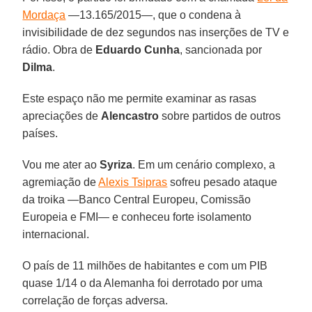
Mordaça
—13.165/2015—, que o condena à
invisibilidade de dez segundos nas inserções de TV e
rádio. Obra de
Eduardo Cunha
, sancionada por
Dilma
.
Este espaço não me permite examinar as rasas
apreciações de
Alencastro
sobre partidos de outros
países.
Vou me ater ao
Syriza
. Em um cenário complexo, a
agremiação de
Alexis Tsipras
sofreu pesado ataque
da troika —Banco Central Europeu, Comissão
Europeia e FMI— e conheceu forte isolamento
internacional.
O país de 11 milhões de habitantes e com um PIB
quase 1/14 o da Alemanha foi derrotado por uma
correlação de forças adversa.