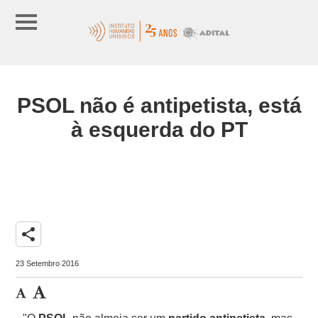
PSOL não é antipetista, está
à esquerda do PT
share
23 Setembro 2016