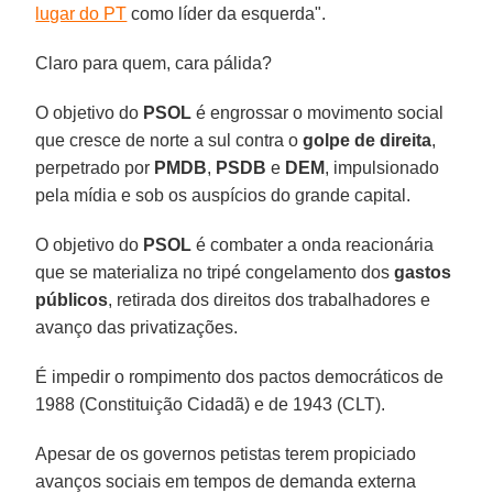
lugar do PT
como líder da esquerda".
Claro para quem, cara pálida?
O objetivo do
PSOL
é engrossar o movimento social
que cresce de norte a sul contra o
golpe de direita
,
perpetrado por
PMDB
,
PSDB
e
DEM
, impulsionado
pela mídia e sob os auspícios do grande capital.
O objetivo do
PSOL
é combater a onda reacionária
que se materializa no tripé congelamento dos
gastos
públicos
, retirada dos direitos dos trabalhadores e
avanço das privatizações.
É impedir o rompimento dos pactos democráticos de
1988 (Constituição Cidadã) e de 1943 (CLT).
Apesar de os governos petistas terem propiciado
avanços sociais em tempos de demanda externa