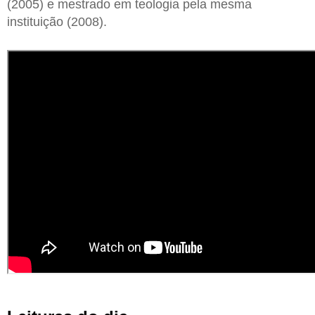
(2005) e mestrado em teologia pela mesma
instituição (2008).