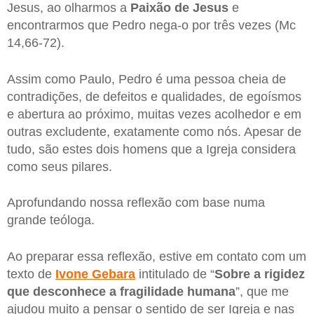
Jesus, ao olharmos a
Paixão de Jesus
e
encontrarmos que Pedro nega-o por três vezes (Mc
14,66-72).
Assim como Paulo, Pedro é uma pessoa cheia de
contradições, de defeitos e qualidades, de egoísmos
e abertura ao próximo, muitas vezes acolhedor e em
outras excludente, exatamente como nós. Apesar de
tudo, são estes dois homens que a Igreja considera
como seus pilares.
Aprofundando nossa reflexão com base numa
grande teóloga.
Ao preparar essa reflexão, estive em contato com um
texto de
Ivone Gebara
intitulado de “
Sobre a rigidez
que desconhece a fragilidade humana
”, que me
ajudou muito a pensar o sentido de ser Igreja e nas