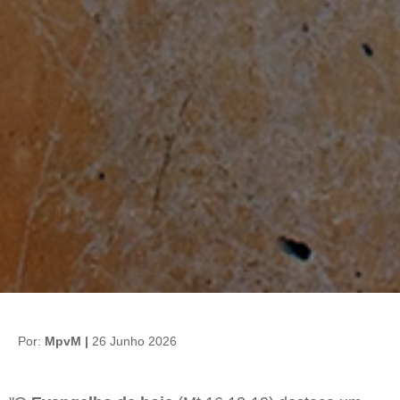
Por:
MpvM |
26 Junho 2026