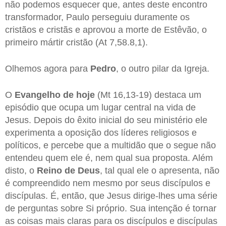
não podemos esquecer que, antes deste encontro
transformador, Paulo perseguiu duramente os
cristãos e cristãs e aprovou a morte de Estêvão, o
primeiro mártir cristão (At 7,58.8,1).
Olhemos agora para
Pedro
, o outro pilar da Igreja.
O
Evangelho de hoje
(Mt 16,13-19) destaca um
episódio que ocupa um lugar central na vida de
Jesus. Depois do êxito inicial do seu ministério ele
experimenta a oposição dos líderes religiosos e
políticos, e percebe que a multidão que o segue não
entendeu quem ele é, nem qual sua proposta. Além
disto, o
Reino de Deus
, tal qual ele o apresenta, não
é compreendido nem mesmo por seus discípulos e
discípulas. É, então, que Jesus dirige-lhes uma série
de perguntas sobre Si próprio. Sua intenção é tornar
as coisas mais claras para os discípulos e discípulas