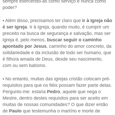
sempre exercendo-as como serviço e nunca como
poder?
• Além disso, precisamos ter claro que
ir à Igreja não
é ser Igreja
. Ir à Igreja, quando muito, é cumprir um
preceito na busca de segurança e salvação, mas ser
Igreja é, pelo menos,
buscar seguir o caminho
apontado por Jesus
, caminho do amor concreto, da
solidariedade e da inclusão de todo ser humano, que
é filho/a amada de Deus, desde seu nascimento,
com ou sem batismo.
• No entanto, muitas das igrejas cristãs colocam pré-
requisitos para que os fiéis possam fazer parte delas.
Pergunto-me: estaria
Pedro
, aquele que nega o
Mestre, dentro destes requisitos para ser aceito em
muitas de nossas comunidades? O que dizer então
de
Paulo
que testemunha o martírio e morte de