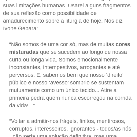
suas limitações humanas. Usarei alguns fragmentos
de sua reflexão como possibilidade de
amadurecimento sobre a liturgia de hoje. Nos diz
Ivone Gebara:
“Não somos de uma cor só, mas de muitas
cores
misturadas
que se sucedem ao longo de nossa
curta ou longa vida. Somos emocionalmente
inconstantes, intempestivos, arrogantes e até
perversos. E, sabemos bem que nosso ‘direito’
público e nosso ‘avesso’ sombrio se sustentam
mutuamente como um único tecido... Atire a
primeira pedra quem nunca escorregou na corrida
da vida!...”
“Voltar a admitir-nos frágeis, finitos, mentirosos,
corruptos, interesseiros, ignorantes - todos/as nós
- não seria uma solução definitiva, mas uma