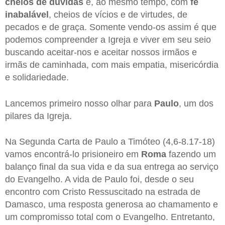
cheios de dúvidas
e, ao mesmo tempo, com
fé
inabalável
, cheios de vícios e de virtudes, de
pecados e de graça. Somente vendo-os assim é que
podemos compreender a Igreja e viver em seu seio
buscando aceitar-nos e aceitar nossos irmãos e
irmãs de caminhada, com mais empatia, misericórdia
e solidariedade.
Lancemos primeiro nosso olhar para
Paulo
, um dos
pilares da Igreja.
Na Segunda Carta de Paulo a Timóteo (4,6-8.17-18)
vamos encontrá-lo prisioneiro em
Roma
fazendo um
balanço final da sua vida e da sua entrega ao serviço
do Evangelho. A vida de Paulo foi, desde o seu
encontro com Cristo Ressuscitado na estrada de
Damasco, uma resposta generosa ao chamamento e
um compromisso total com o Evangelho. Entretanto,