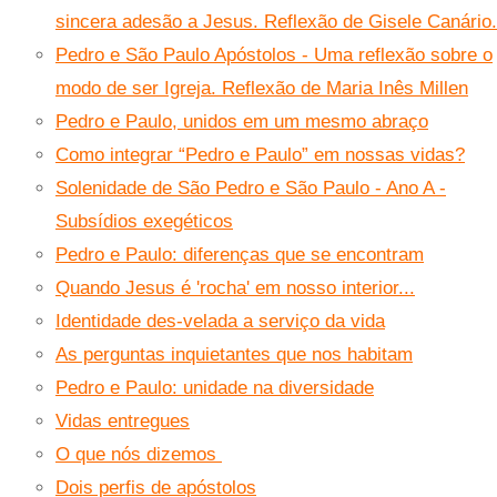
sincera adesão a Jesus. Reflexão de Gisele Canário.
Pedro e São Paulo Apóstolos - Uma reflexão sobre o
modo de ser Igreja. Reflexão de Maria Inês Millen
Pedro e Paulo, unidos em um mesmo abraço
Como integrar “Pedro e Paulo” em nossas vidas?
Solenidade de São Pedro e São Paulo - Ano A -
Subsídios exegéticos
Pedro e Paulo: diferenças que se encontram
Quando Jesus é 'rocha' em nosso interior...
Identidade des-velada a serviço da vida
As perguntas inquietantes que nos habitam
Pedro e Paulo: unidade na diversidade
Vidas entregues
O que nós dizemos
Dois perfis de apóstolos