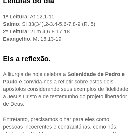
Leituras do dia
1ª Leitura
: At 12,1-11
Salmo
: Sl 33(34),2-3.4-5.6-7.8-9 (R. 5)
2ª Leitura
: 2Tm 4,6-8.17-18
Evangelho
: Mt 16,13-19
Eis a reflexão.
A liturgia de hoje celebra a
Solenidade de Pedro e
Paulo
e convida-nos a refletir sobre estes dois
apóstolos considerando seus exemplos de fidelidade
a Jesus Cristo e de testemunho do projeto libertador
de Deus.
Entretanto, precisamos olhar para eles como
pessoas incoerentes e contraditórias, como nós,