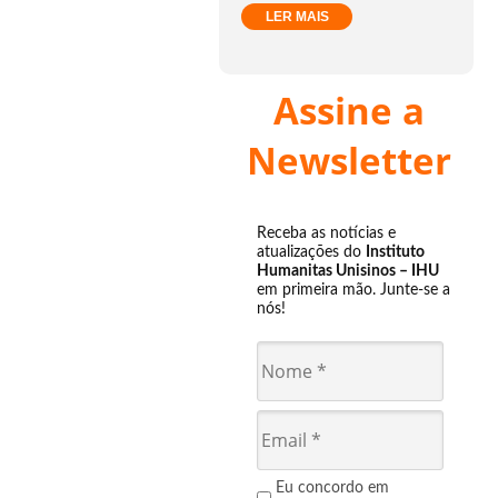
LER MAIS
Assine a
Newsletter
Receba as notícias e
atualizações do
Instituto
Humanitas Unisinos – IHU
em primeira mão. Junte-se a
nós!
Eu concordo em