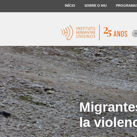
INÍCIO
SOBRE O IHU
PROGRAMA
Migrante
la violen