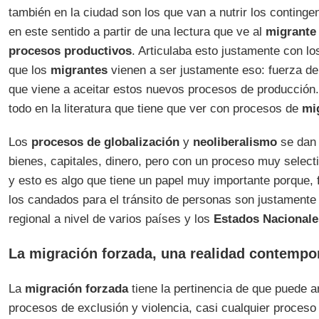
también en la ciudad son los que van a nutrir los conting
en este sentido a partir de una lectura que ve al
migrante
procesos productivos
. Articulaba esto justamente con l
que los
migrantes
vienen a ser justamente eso: fuerza de t
que viene a aceitar estos nuevos procesos de producción
todo en la literatura que tiene que ver con procesos de
mi
Los
procesos de globalización
y
neoliberalismo
se dan 
bienes, capitales, dinero, pero con un proceso muy select
y esto es algo que tiene un papel muy importante porque,
los candados para el tránsito de personas son justamente
regional a nivel de varios países y los
Estados Nacionale
La migración forzada, una realidad contempo
La
migración forzada
tiene la pertinencia de que puede ar
procesos de exclusión y violencia, casi cualquier proces