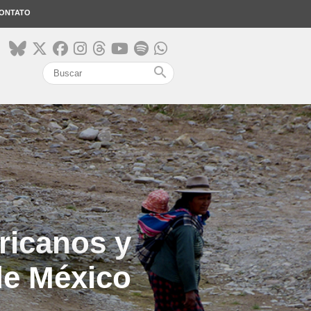
ONTATO
search
ricanos y
 de México