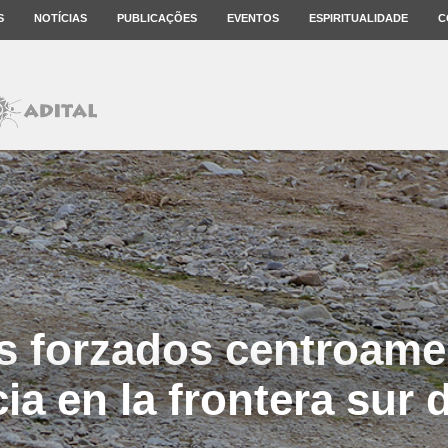
S
NOTÍCIAS
PUBLICAÇÕES
EVENTOS
ESPIRITUALIDADE
C
s forzados centroame
cia en la frontera sur