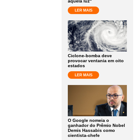
aquela luz"
LER MAIS
Ciclone-bomba deve
provocar ventania em oito
estados
LER MAIS
O Google nomeia o
ganhador do Prêmio Nobel
Demis Hassabis como
cientista-chefe