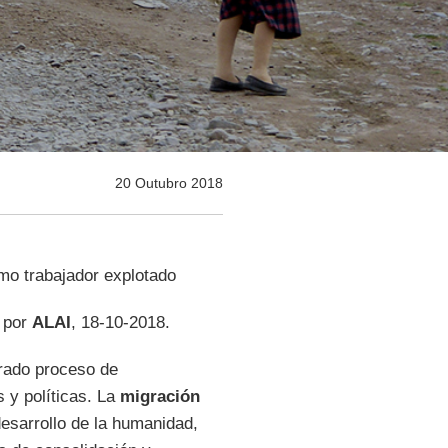
20 Outubro 2018
omo trabajador explotado
o por
ALAI
, 18-10-2018.
rado proceso de
 y políticas. La
migración
esarrollo de la humanidad,