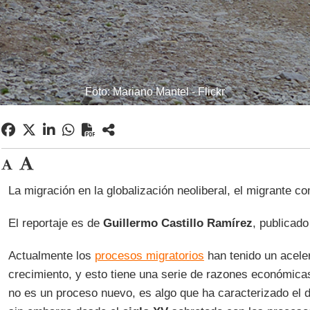
Foto: Mariano Mantel - Flickr
La migración en la globalización neoliberal, el migrante c
El reportaje es de
Guillermo Castillo Ramírez
, publicad
Actualmente los
procesos migratorios
han tenido un acele
crecimiento, y esto tiene una serie de razones económicas
no es un proceso nuevo, es algo que ha caracterizado el d