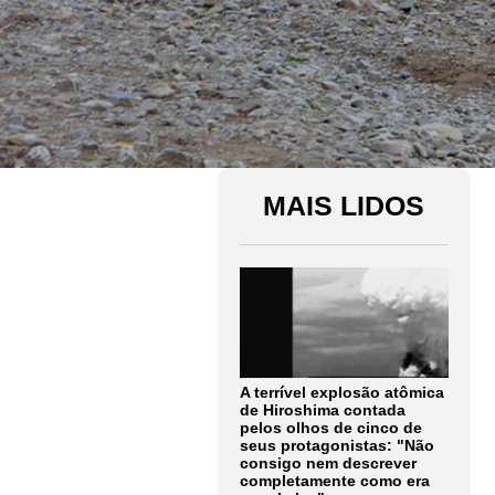
MAIS LIDOS
A terrível explosão atômica
de Hiroshima contada
pelos olhos de cinco de
seus protagonistas: "Não
consigo nem descrever
completamente como era