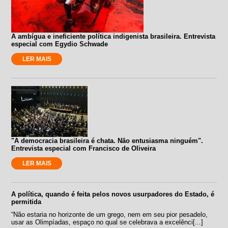
A ambígua e ineficiente política indigenista brasileira. Entrevista
especial com Egydio Schwade
LER MAIS
"A democracia brasileira é chata. Não entusiasma ninguém".
Entrevista especial com Francisco de Oliveira
LER MAIS
A política, quando é feita pelos novos usurpadores do Estado, é
permitida
“Não estaria no horizonte de um grego, nem em seu pior pesadelo,
usar as Olimpíadas, espaço no qual se celebrava a excelênci[...]