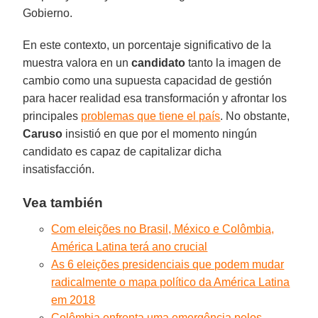
Gobierno.
En este contexto, un porcentaje significativo de la
muestra valora en un
candidato
tanto la imagen de
cambio como una supuesta capacidad de gestión
para hacer realidad esa transformación y afrontar los
principales
problemas que tiene el país
. No obstante,
Caruso
insistió en que por el momento ningún
candidato es capaz de capitalizar dicha
insatisfacción.
Vea también
Com eleições no Brasil, México e Colômbia,
América Latina terá ano crucial
As 6 eleições presidenciais que podem mudar
radicalmente o mapa político da América Latina
em 2018
Colômbia enfrenta uma emergência pelos