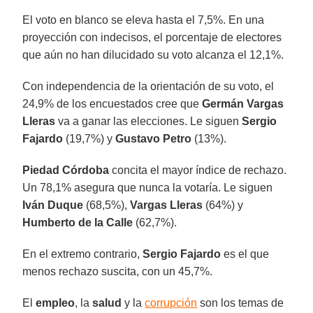
El voto en blanco se eleva hasta el 7,5%. En una
proyección con indecisos, el porcentaje de electores
que aún no han dilucidado su voto alcanza el 12,1%.
Con independencia de la orientación de su voto, el
24,9% de los encuestados cree que
Germán Vargas
Lleras
va a ganar las elecciones. Le siguen
Sergio
Fajardo
(19,7%) y
Gustavo Petro
(13%).
Piedad Córdoba
concita el mayor índice de rechazo.
Un 78,1% asegura que nunca la votaría. Le siguen
Iván Duque
(68,5%),
Vargas Lleras
(64%) y
Humberto de la Calle
(62,7%).
En el extremo contrario,
Sergio Fajardo
es el que
menos rechazo suscita, con un 45,7%.
El
empleo
, la
salud
y la
corrupción
son los temas de