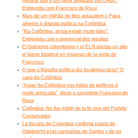
mostrar que é um ideal desejado por Deus”.
Entrevista com Francisco de Roux
Mais de um milhão de fiéis aplaudem o Papa
alheios à disputa política na Colômbia
“Na Colômbia, ainda existe muito ódio”.
Entrevista com o provincial dos jesuítas
El Gobierno colombiano y el ELN pactan un alto
el fuego bilateral en vísperas de la visita de
Francisco
O que a filosofia política diz da democracia? O
caso da Colômbia
“A paz da Colômbia nas mãos de políticos é
muito arriscada”, disse o sacerdote Francisco de
Roux
Colômbia. No fue mártir de la fe sino del Partido
Conservador
La fiscalía de Colombia confirma pagos de
Odebrecht a las campañas de Santos y de su