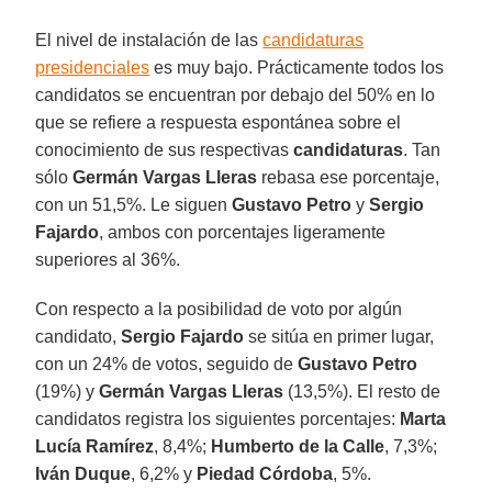
El nivel de instalación de las
candidaturas
presidenciales
es muy bajo. Prácticamente todos los
candidatos se encuentran por debajo del 50% en lo
que se refiere a respuesta espontánea sobre el
conocimiento de sus respectivas
candidaturas
. Tan
sólo
Germán Vargas
Lleras
rebasa ese porcentaje,
con un 51,5%. Le siguen
Gustavo Petro
y
Sergio
Fajardo
, ambos con porcentajes ligeramente
superiores al 36%.
Con respecto a la posibilidad de voto por algún
candidato,
Sergio Fajardo
se sitúa en primer lugar,
con un 24% de votos, seguido de
Gustavo Petro
(19%) y
Germán Vargas Lleras
(13,5%). El resto de
candidatos registra los siguientes porcentajes:
Marta
Lucía Ramírez
, 8,4%;
Humberto de la Calle
, 7,3%;
Iván Duque
, 6,2% y
Piedad Córdoba
, 5%.