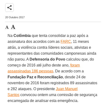
share
20 Outubro 2017
Na
Colômbia
que tenta consolidar a paz após a
assinatura dos acordos com as
FARC
, 11 meses
atrás, a violência contra líderes sociais, ativistas e
representantes das comunidades camponesas ainda
não parou. A
Defensoria do Povo
calculou que, do
começo de 2016 até julho deste ano,
foram
assassinadas 186 pessoas
. De acordo com a
Fundação Paz e Reconciliação
, desde 24 de
novembro de 2016 foram registrados 89 assassinatos
e 282 ataques. O presidente
Juan Manuel
Santos
convocou ontem uma comissão de segurança
encarregada de analisar esta emergência.