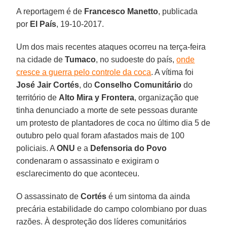
A reportagem é de
Francesco Manetto
, publicada
por
El País
, 19-10-2017.
Um dos mais recentes ataques ocorreu na terça-feira
na cidade de
Tumaco
, no sudoeste do país,
onde
cresce a guerra pelo controle da coca
. A vítima foi
José Jair Cortés
, do
Conselho Comunitário
do
território de
Alto Mira y Frontera
, organização que
tinha denunciado a morte de sete pessoas durante
um protesto de plantadores de coca no último dia 5 de
outubro pelo qual foram afastados mais de 100
policiais. A
ONU
e a
Defensoria do Povo
condenaram o assassinato e exigiram o
esclarecimento do que aconteceu.
O assassinato de
Cortés
é um sintoma da ainda
precária estabilidade do campo colombiano por duas
razões. À desproteção dos líderes comunitários