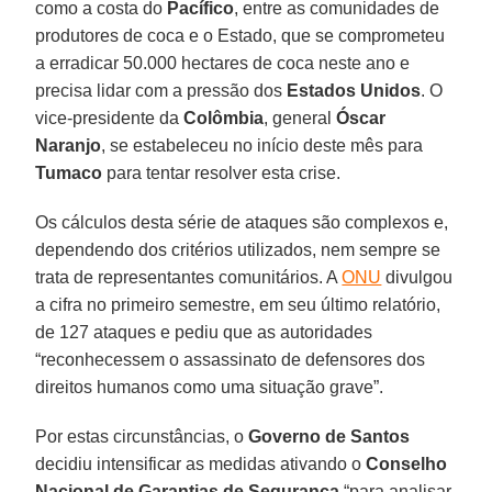
como a costa do
Pacífico
, entre as comunidades de
produtores de coca e o Estado, que se comprometeu
a erradicar 50.000 hectares de coca neste ano e
precisa lidar com a pressão dos
Estados Unidos
. O
vice-presidente da
Colômbia
, general
Óscar
Naranjo
, se estabeleceu no início deste mês para
Tumaco
para tentar resolver esta crise.
Os cálculos desta série de ataques são complexos e,
dependendo dos critérios utilizados, nem sempre se
trata de representantes comunitários. A
ONU
divulgou
a cifra no primeiro semestre, em seu último relatório,
de 127 ataques e pediu que as autoridades
“reconhecessem o assassinato de defensores dos
direitos humanos como uma situação grave”.
Por estas circunstâncias, o
Governo de Santos
decidiu intensificar as medidas ativando o
Conselho
Nacional de Garantias de Segurança
“para analisar