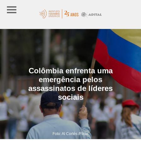
Colômbia enfrenta uma
emergência pelos
assassinatos de líderes
sociais
Foto: Al Cortés /Flickr