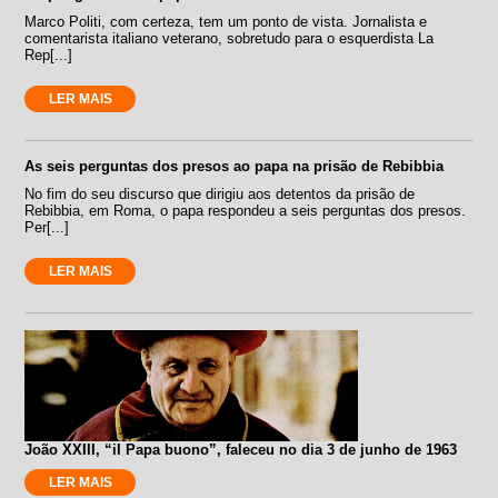
Marco Politi, com certeza, tem um ponto de vista. Jornalista e
comentarista italiano veterano, sobretudo para o esquerdista La
Rep[...]
LER MAIS
As seis perguntas dos presos ao papa na prisão de Rebibbia
No fim do seu discurso que dirigiu aos detentos da prisão de
Rebibbia, em Roma, o papa respondeu a seis perguntas dos presos.
Per[...]
LER MAIS
João XXIII, “il Papa buono”, faleceu no dia 3 de junho de 1963
LER MAIS