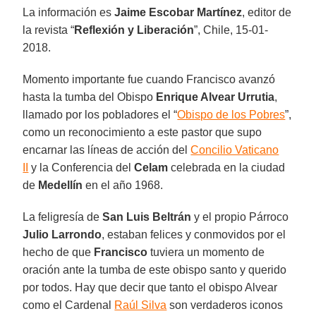
La información es
Jaime Escobar Martínez
, editor de
la revista “
Reflexión y Liberación
”, Chile, 15-01-
2018.
Momento importante fue cuando Francisco avanzó
hasta la tumba del Obispo
Enrique Alvear Urrutia
,
llamado por los pobladores el “
Obispo de los Pobres
”,
como un reconocimiento a este pastor que supo
encarnar las líneas de acción del
Concilio Vaticano
II
y la Conferencia del
Celam
celebrada en la ciudad
de
Medellín
en el año 1968.
La feligresía de
San Luis Beltrán
y el propio Párroco
Julio Larrondo
, estaban felices y conmovidos por el
hecho de que
Francisco
tuviera un momento de
oración ante la tumba de este obispo santo y querido
por todos. Hay que decir que tanto el obispo Alvear
como el Cardenal
Raúl Silva
son verdaderos iconos