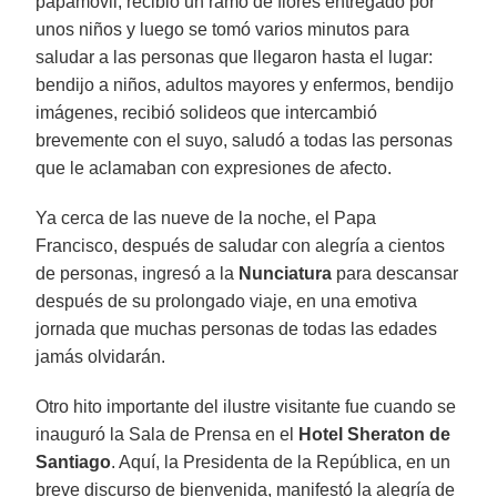
papamóvil, recibió un ramo de flores entregado por
unos niños y luego se tomó varios minutos para
saludar a las personas que llegaron hasta el lugar:
bendijo a niños, adultos mayores y enfermos, bendijo
imágenes, recibió solideos que intercambió
brevemente con el suyo, saludó a todas las personas
que le aclamaban con expresiones de afecto.
Ya cerca de las nueve de la noche, el Papa
Francisco, después de saludar con alegría a cientos
de personas, ingresó a la
Nunciatura
para descansar
después de su prolongado viaje, en una emotiva
jornada que muchas personas de todas las edades
jamás olvidarán.
Otro hito importante del ilustre visitante fue cuando se
inauguró la Sala de Prensa en el
Hotel Sheraton de
Santiago
. Aquí, la Presidenta de la República, en un
breve discurso de bienvenida, manifestó la alegría de