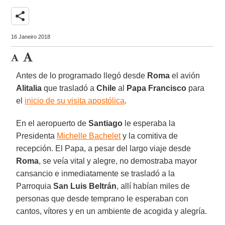
share
16 Janeiro 2018
Antes de lo programado llegó desde
Roma
el avión
Alitalia
que trasladó a
Chile
al
Papa Francisco
para
el
inicio de su visita apostólica
.
En el aeropuerto de
Santiago
le esperaba la
Presidenta
Michelle Bachelet
y la comitiva de
recepción. El Papa, a pesar del largo viaje desde
Roma
, se veía vital y alegre, no demostraba mayor
cansancio e inmediatamente se trasladó a la
Parroquia
San Luis Beltrán
, allí habían miles de
personas que desde temprano le esperaban con
cantos, vítores y en un ambiente de acogida y alegría.