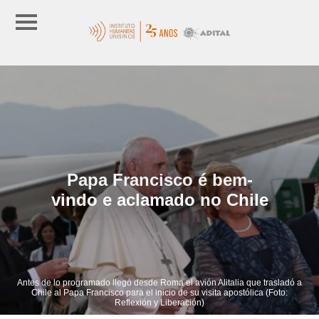
Papa Francisco é bem-
vindo e aclamado no Chile
Antes de lo programado llegó desde Roma el avión Alitalia que trasladó a
Chile al Papa Francisco para el inicio de su visita apostólica (Foto:
Reflexión y Liberación)