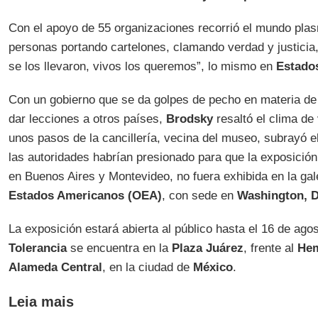
Con el apoyo de 55 organizaciones recorrió el mundo pl
personas portando cartelones, clamando verdad y justicia, 
se los llevaron, vivos los queremos”, lo mismo en
Estado
Con un gobierno que se da golpes de pecho en materia d
dar lecciones a otros países,
Brodsky
resaltó el clima de 
unos pasos de la cancillería, vecina del museo, subrayó el
las autoridades habrían presionado para que la exposició
en Buenos Aires y Montevideo, no fuera exhibida en la gal
Estados Americanos (OEA)
, con sede en
Washington, 
La exposición estará abierta al público hasta el 16 de ago
Tolerancia
se encuentra en la
Plaza Juárez
, frente al
Hem
Alameda Central
, en la ciudad de
México
.
Leia mais