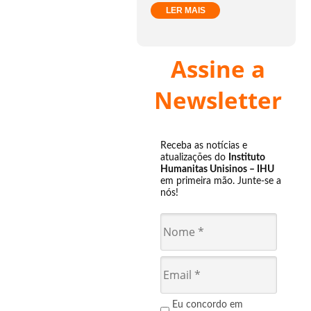
LER MAIS
Assine a
Newsletter
Receba as notícias e
atualizações do
Instituto
Humanitas Unisinos – IHU
em primeira mão. Junte-se a
nós!
Eu concordo em