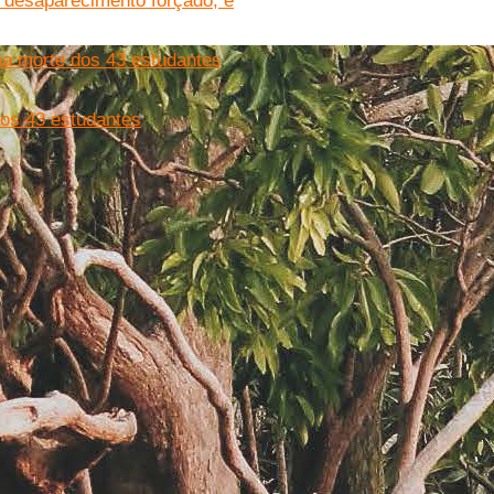
 desaparecimento forçado, e
ma morte dos 43 estudantes
dos 43 estudantes