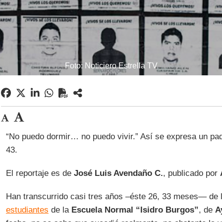
Foto: Noticiero Estrella TV
“No puedo dormir… no puedo vivir.” Así se expresa un pad
43.
El reportaje es de
José Luis Avendaño C.
, publicado por
Han transcurrido casi tres años –éste 26, 33 meses— de 
estudiantes
de la
Escuela Normal “Isidro Burgos”
, de
A