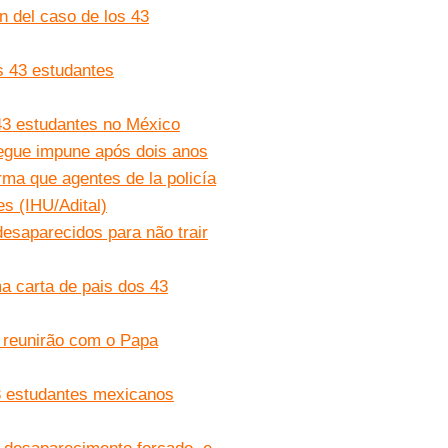
n del caso de los 43
s 43 estudantes
43 estudantes no México
egue impune após dois anos
rma que agentes de la policía
es (IHU/Adital)
esaparecidos para não trair
 carta de pais dos 43
 reunirão com o Papa
3 estudantes mexicanos