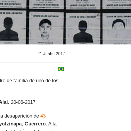
21 Junho 2017
re de familia de uno de los
Alai
, 20-06-2017.
la desaparición de
43
yotzinapa
,
Guerrero
. A la