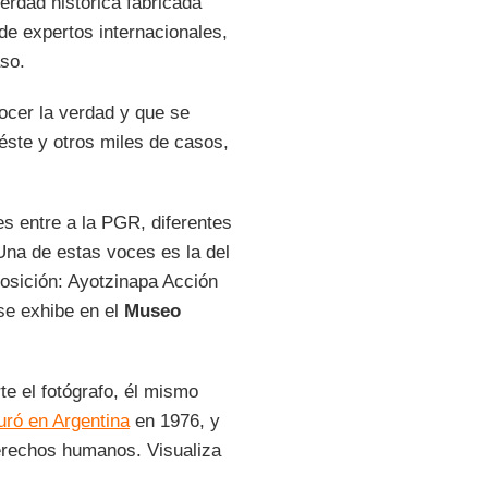
erdad histórica fabricada
de expertos internacionales,
so.
ocer la verdad y que se
éste y otros miles de casos,
nes entre a la PGR, diferentes
Una de estas voces es la del
posición: Ayotzinapa Acción
 se exhibe en el
Museo
te el fotógrafo, él mismo
auró en Argentina
en 1976, y
derechos humanos. Visualiza