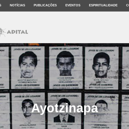
S
NOTÍCIAS
PUBLICAÇÕES
EVENTOS
ESPIRITUALIDADE
C
Ayotzinapa