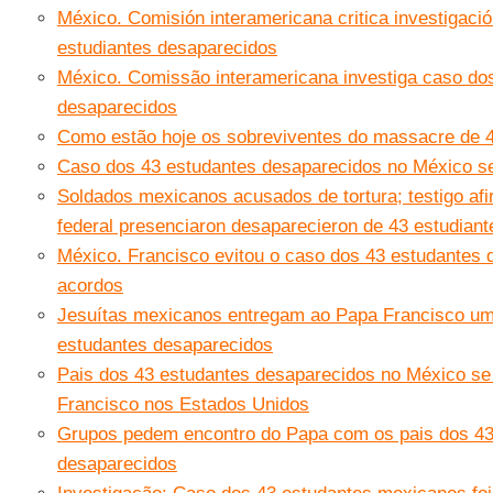
México. Comisión interamericana critica investigació
estudiantes desaparecidos
México. Comissão interamericana investiga caso do
desaparecidos
Como estão hoje os sobreviventes do massacre de 
Caso dos 43 estudantes desaparecidos no México s
Soldados mexicanos acusados de tortura; testigo afi
federal presenciaron desaparecieron de 43 estudiant
México. Francisco evitou o caso dos 43 estudantes d
acordos
Jesuítas mexicanos entregam ao Papa Francisco uma
estudantes desaparecidos
Pais dos 43 estudantes desaparecidos no México se
Francisco nos Estados Unidos
Grupos pedem encontro do Papa com os pais dos 4
desaparecidos