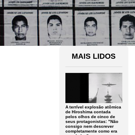
MAIS LIDOS
A terrível explosão atômica
de Hiroshima contada
pelos olhos de cinco de
seus protagonistas: "Não
consigo nem descrever
completamente como era