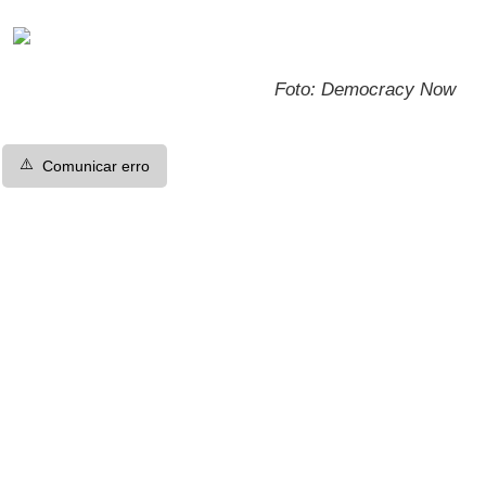
Foto: Democracy Now
⚠️
Comunicar erro