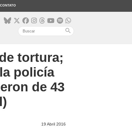
CONTATO
search
e tortura;
la policía
ieron de 43
l)
19 Abril 2016