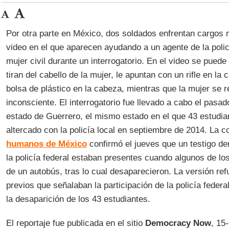
Por otra parte en México, dos soldados enfrentan cargos mil
video en el que aparecen ayudando a un agente de la policí
mujer civil durante un interrogatorio. En el video se pued
tiran del cabello de la mujer, le apuntan con un rifle en la
bolsa de plástico en la cabeza, mientras que la mujer se 
inconsciente. El interrogatorio fue llevado a cabo el pasa
estado de Guerrero, el mismo estado en el que 43 estudia
altercado con la policía local en septiembre de 2014. La 
humanos de México
confirmó el jueves que un testigo d
la policía federal estaban presentes cuando algunos de lo
de un autobús, tras lo cual desaparecieron. La versión ref
previos que señalaban la participación de la policía federa
la desaparición de los 43 estudiantes.
El reportaje fue publicada en el sitio
Democracy Now
, 15