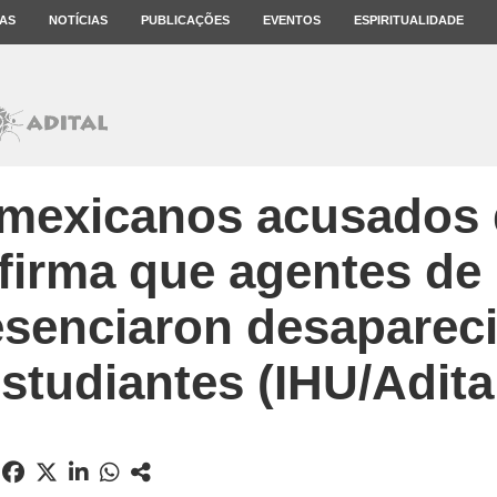
AS
NOTÍCIAS
PUBLICAÇÕES
EVENTOS
ESPIRITUALIDADE
mexicanos acusados d
firma que agentes de 
esenciaron desaparec
studiantes (IHU/Adita