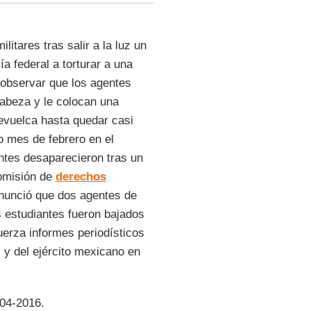
itares tras salir a la luz un
a federal a torturar a una
e observar que los agentes
 cabeza y le colocan una
revuelca hasta quedar casi
do mes de febrero en el
ntes desaparecieron tras un
comisión de
derechos
enunció que dos agentes de
s estudiantes fueron bajados
uerza informes periodísticos
l y del ejército mexicano en
-04-2016.