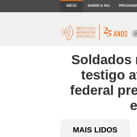
INÍCIO
SOBRE O IHU
PROGRAM
Soldados 
testigo a
federal pr
e
MAIS LIDOS