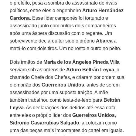
o prefeito, pesa a sombra do assassinato de rivais
políticos, entre eles o engenheiro
Arturo Hernández
Cardona
. Esse líder camponês foi torturado e
assassinado junto com outros dois companheiros
após uma áspera discussão com o regente. Um
sobrevivente declarou ter sido o próprio
Abarca
a
matá-lo com dois tiros. Um no rosto e outro no peito.
Dois irmãos de
María de los Ángeles Pineda Villa
serviam sob as ordens de
Arturo Beltrán Leyva
, o
chamado Chefe dos Chefes, e criaram por ordem sua
o embrião dos
Guerreiros Unidos
, antes de serem
assassinados por uma suposta traição. A mãe
também trabalhou como testa-de-ferro para
Beltrán
Leyva
. As declarações dos detidos até essa data,
entre eles o próprio líder dos
Guerreiros Unidos
,
Sidronio Casarrubias Salgado
, a colocam como
uma das peças mais importantes do cartel em Iguala.