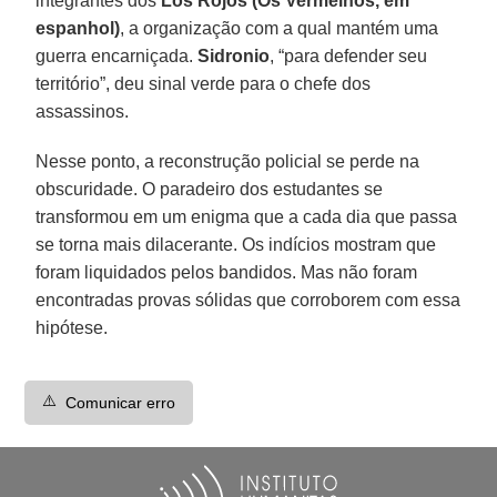
integrantes dos
Los Rojos (Os Vermelhos, em
espanhol)
, a organização com a qual mantém uma
guerra encarniçada.
Sidronio
, “para defender seu
território”, deu sinal verde para o chefe dos
assassinos.
Nesse ponto, a reconstrução policial se perde na
obscuridade. O paradeiro dos estudantes se
transformou em um enigma que a cada dia que passa
se torna mais dilacerante. Os indícios mostram que
foram liquidados pelos bandidos. Mas não foram
encontradas provas sólidas que corroborem com essa
hipótese.
⚠️
Comunicar erro