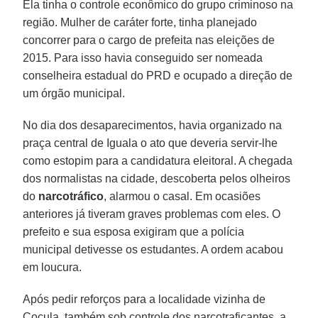
Ela tinha o controle econômico do grupo criminoso na
região. Mulher de caráter forte, tinha planejado
concorrer para o cargo de prefeita nas eleições de
2015. Para isso havia conseguido ser nomeada
conselheira estadual do PRD e ocupado a direção de
um órgão municipal.
No dia dos desaparecimentos, havia organizado na
praça central de Iguala o ato que deveria servir-lhe
como estopim para a candidatura eleitoral. A chegada
dos normalistas na cidade, descoberta pelos olheiros
do
narcotráfico
, alarmou o casal. Em ocasiões
anteriores já tiveram graves problemas com eles. O
prefeito e sua esposa exigiram que a polícia
municipal detivesse os estudantes. A ordem acabou
em loucura.
Após pedir reforços para a localidade vizinha de
Cocula, também sob controle dos narcotraficantes, a