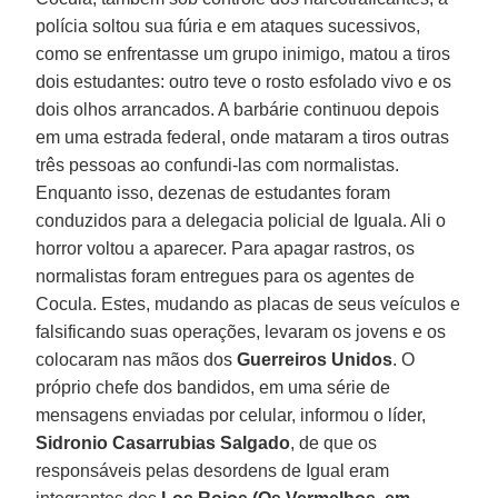
polícia soltou sua fúria e em ataques sucessivos,
como se enfrentasse um grupo inimigo, matou a tiros
dois estudantes: outro teve o rosto esfolado vivo e os
dois olhos arrancados. A barbárie continuou depois
em uma estrada federal, onde mataram a tiros outras
três pessoas ao confundi-las com normalistas.
Enquanto isso, dezenas de estudantes foram
conduzidos para a delegacia policial de Iguala. Ali o
horror voltou a aparecer. Para apagar rastros, os
normalistas foram entregues para os agentes de
Cocula. Estes, mudando as placas de seus veículos e
falsificando suas operações, levaram os jovens e os
colocaram nas mãos dos
Guerreiros Unidos
. O
próprio chefe dos bandidos, em uma série de
mensagens enviadas por celular, informou o líder,
Sidronio Casarrubias Salgado
, de que os
responsáveis pelas desordens de Igual eram