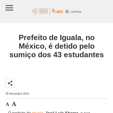
Prefeito de Iguala, no
México, é detido pelo
sumiço dos 43 estudantes
share
05 Novembro 2014