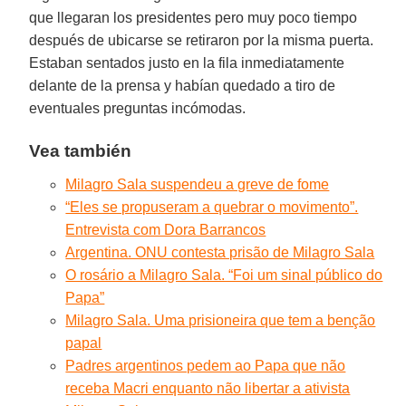
que llegaran los presidentes pero muy poco tiempo
después de ubicarse se retiraron por la misma puerta.
Estaban sentados justo en la fila inmediatamente
delante de la prensa y habían quedado a tiro de
eventuales preguntas incómodas.
Vea también
Milagro Sala suspendeu a greve de fome
“Eles se propuseram a quebrar o movimento”.
Entrevista com Dora Barrancos
Argentina. ONU contesta prisão de Milagro Sala
O rosário a Milagro Sala. “Foi um sinal público do
Papa”
Milagro Sala. Uma prisioneira que tem a benção
papal
Padres argentinos pedem ao Papa que não
receba Macri enquanto não libertar a ativista