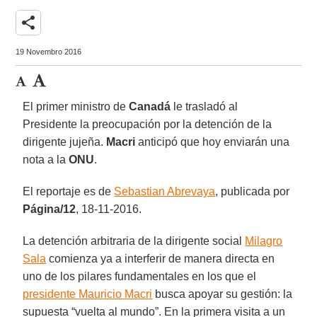
share
19 Novembro 2016
El primer ministro de
Canadá
le trasladó al
Presidente
la preocupación por la detención de la
dirigente jujeña.
Macri
anticipó que hoy enviarán una
nota a la
ONU
.
El reportaje es de
Sebastian Abrevaya
, publicada por
Página/12
, 18-11-2016.
La detención arbitraria de la dirigente social
Milagro
Sala
comienza ya a interferir de manera directa en
uno de los pilares fundamentales en los que el
presidente Mauricio Macri
busca apoyar su gestión: la
supuesta “vuelta al mundo”. En la primera visita a un