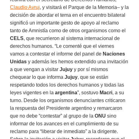
Claudio Avruj
, y visitará el Parque de la Memoria– y la
decisión de abordar el tema en el encuentro bilateral
significó un importante gesto de apoyo al reclamo
tanto de Amnistía como de otros organismos como el
CELS
, que recurrieron al sistema internacional de
derechos humanos. “Le comenté que el viernes
vamos a contestar el informe del panel de
Naciones
Unidas
y además les hemos extendido una invitación
a que vengan a visitar
Jujuy
y por sí mismos
chequear lo que informa
Jujuy
, que se están
respetando todos los derechos humanos y todas las
leyes vigentes en la
argentina
”, sostuvo
Macri
, a su
turno. Desde los organismos denunciantes criticaron
la respuesta del Presidente argentino y remarcaron
que no debe “contestar” al grupo de la
ONU
sino
informar de los avances en el cumplimiento de su
reclamo para “liberar de inmediato” a la dirigente.