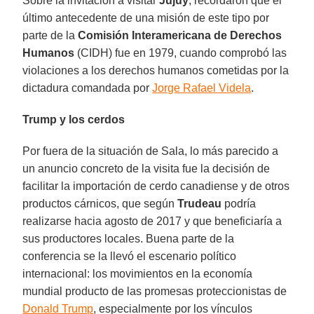
Sobre la invitación a visitar
Jujuy
, recordaron que el
último antecedente de una misión de este tipo por
parte de la
Comisión Interamericana de Derechos
Humanos
(CIDH) fue en 1979, cuando comprobó las
violaciones a los derechos humanos cometidas por la
dictadura comandada por
Jorge Rafael Videla
.
Trump y los cerdos
Por fuera de la situación de Sala, lo más parecido a
un anuncio concreto de la visita fue la decisión de
facilitar la importación de cerdo canadiense y de otros
productos cárnicos, que según
Trudeau
podría
realizarse hacia agosto de 2017 y que beneficiaría a
sus productores locales. Buena parte de la
conferencia se la llevó el escenario político
internacional: los movimientos en la economía
mundial producto de las promesas proteccionistas de
Donald Trump
, especialmente por los vínculos