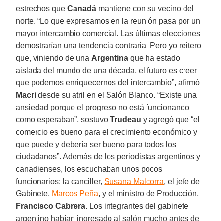
estrechos que
Canadá
mantiene con su vecino del
norte. “Lo que expresamos en la reunión pasa por un
mayor intercambio comercial. Las últimas elecciones
demostrarían una tendencia contraria. Pero yo reitero
que, viniendo de una
Argentina
que ha estado
aislada del mundo de una década, el futuro es creer
que podemos enriquecernos del intercambio”, afirmó
Macri
desde su atril en el Salón Blanco. “Existe una
ansiedad porque el progreso no está funcionando
como esperaban”, sostuvo
Trudeau
y agregó que “el
comercio es bueno para el crecimiento económico y
que puede y debería ser bueno para todos los
ciudadanos”. Además de los periodistas argentinos y
canadienses, los escuchaban unos pocos
funcionarios: la canciller,
Susana Malcorra
, el jefe de
Gabinete,
Marcos Peña
, y el ministro de Producción,
Francisco Cabrera
. Los integrantes del gabinete
argentino habían ingresado al salón mucho antes de