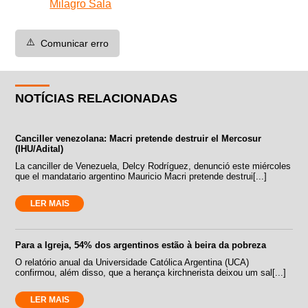
Milagro Sala
⚠️
Comunicar erro
NOTÍCIAS RELACIONADAS
Canciller venezolana: Macri pretende destruir el Mercosur
(IHU/Adital)
La canciller de Venezuela, Delcy Rodríguez, denunció este miércoles
que el mandatario argentino Mauricio Macri pretende destrui[...]
LER MAIS
Para a Igreja, 54% dos argentinos estão à beira da pobreza
O relatório anual da Universidade Católica Argentina (UCA)
confirmou, além disso, que a herança kirchnerista deixou um sal[...]
LER MAIS