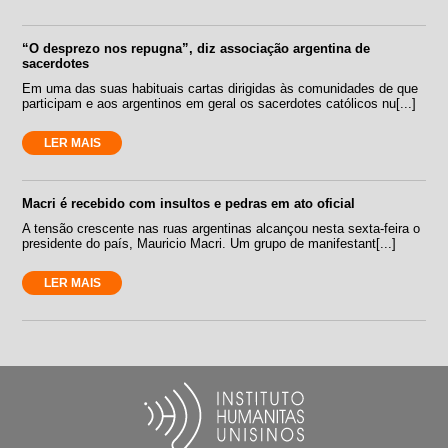
“O desprezo nos repugna”, diz associação argentina de
sacerdotes
Em uma das suas habituais cartas dirigidas às comunidades de que
participam e aos argentinos em geral os sacerdotes católicos nu[...]
LER MAIS
Macri é recebido com insultos e pedras em ato oficial
A tensão crescente nas ruas argentinas alcançou nesta sexta-feira o
presidente do país, Mauricio Macri. Um grupo de manifestant[...]
LER MAIS