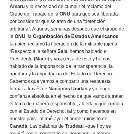
Amaru
y la necesidad de cumplir el reclamo del
Grupo de Trabajo de la
ONU
para que sea liberada
por considerar que se trató de una “detención
arbitraria”. Algunas semanas después que el grupo de
la
ONU
, la
Organización de Estados Americanos
también reclamó la liberación de la militante jujeña.
“Respecto a la señora
Sala
, hemos hablado el
Presidente
(Macri
) y yo acerca de esto y hemos
hablado de la importancia de la transparencia, la
apertura y la importancia del Estado de Derecho.
Sabemos que vamos a compartir una respuesta
formal a través de
Naciones Unidas
y yo tengo
confianza absoluta en el hecho de que vamos a tratar
el tema de manera responsable, abierta y que cumpla
con el Estado de Derecho, tal y como hacemos en
nuestro país”, afirmó ayer el primer ministro de
Canadá
. Las palabras de
Trudeau
–que hoy se
reunirá con el secretario de Derechos Humanos,