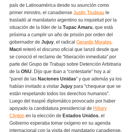
país de Latinoamérica desde su asunción como
primer ministro, el canadiense
Justin Trudeau
le
trasladó al mandatario argentino su inquietud por la
situación de la líder de la
Tupac Amaru
, que está
próxima a cumplir un año de prisión por orden del
gobernador de
Jujuy
, el radical
Gerardo Morales
.
Macri
reiteró el discurso oficial que lanzó desde que
se conoció el reclamo de “liberación inmediata” por
parte del Grupo de Trabajo sobre Detención Arbitraria
de la
ONU
. Dijo que iban a “contestarle” hoy a al
“panel de las
Naciones Unidas
” y que además ya los
habían invitado a visitar
Jujuy
para “chequear que se
están respetando todos los derechos humanos”.
Luego del traspié diplomático provocado por haber
apoyado la candidatura presidencial de
Hillary
Clinton
en la elección de
Estados Unidos
, el
Gobierno esperaba tomar oxígeno en su agenda
internacional con la visita del mandatario canadiense,